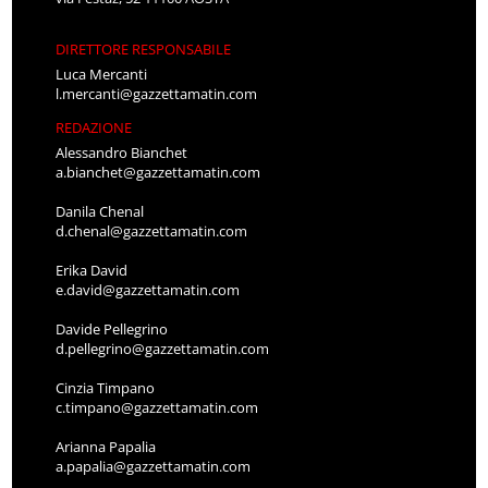
DIRETTORE RESPONSABILE
Luca Mercanti
l.mercanti@gazzettamatin.com
REDAZIONE
Alessandro Bianchet
a.bianchet@gazzettamatin.com
Danila Chenal
d.chenal@gazzettamatin.com
Erika David
e.david@gazzettamatin.com
Davide Pellegrino
d.pellegrino@gazzettamatin.com
Cinzia Timpano
c.timpano@gazzettamatin.com
Arianna Papalia
a.papalia@gazzettamatin.com