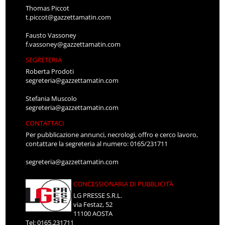
Thomas Piccot
t.piccot@gazzettamatin.com
Fausto Vassoney
f.vassoney@gazzettamatin.com
SEGRETERIA
Roberta Prodoti
segreteria@gazzettamatin.com
Stefania Muscolo
segreteria@gazzettamatin.com
CONTATTACI
Per pubblicazione annunci, necrologi, offro e cerco lavoro,
contattare la segreteria al numero: 0165/231711
segreteria@gazzettamatin.com
CONCESSIONARIA DI PUBBLICITÀ
LG PRESSE S.R.L.
via Festaz, 52
11100 AOSTA
Tel: 0165.231711