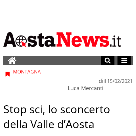
MONTAGNA
di
il
15/02/2021
Luca Mercanti
Stop sci, lo sconcerto
della Valle d’Aosta