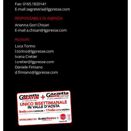
Fax: 0165.1820141
E-mail
segreteria@lgpresse.com
RESPONSABILE DI AGENZIA
Arianna Gori Chisari
E-mail
a.chisari@lgpresse.com
Account
Luca Torino
l.torino@lgpresse.com
Ivana Cretier
i.cretier@lgpresse.com
Daniele Fimiano
d.fimiano@lgpresse.com