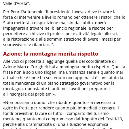
Valle d’Aosta”.
Per Pour l’Autonomie “il presidente Lavevaz deve trovare la
forza di intervenire a livello romano per ottenere i ristori che lo
Stato metterà a disposizione ma, sin da subito, dovrà
impegnarsi a trovare nel bilancio regionale le risorse per
permettere a chi vive di professioni e attività legate allo sci,
alla ristorazione e alla somministrazione di avere i mezzi per
sopravvivere e rilanciarsi”.
Azione: la montagna merita rispetto
Alle voci di protesta si aggiunge quella del coordinatore di
Azione Marco Curighetti: «La montagna merita rispetto. Questa
frase non è solo uno slogan, ma un’istanza seria e quanto mai
attuale che Azione ha sostenuto non appena si è constatato la
totale mancanza di un piano strategico governativo per la
montagna, nonostante i tanti mesi avuti per prepararsi
all’insorgere dei problemi».
«Non possiamo quindi che ribadire quanto sia necessario
agire in fretta per rendere quanto più immediati e congrui i
fondi previsti in favore di tutto il comparto del turismo
montano, quanto mai compromesso dall’impatto del Covid-19,
perché alla drammaticità di una situazione economica