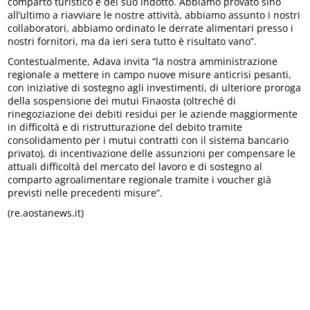
comparto turistico e del suo indotto. Abbiamo provato sino
all’ultimo a riavviare le nostre attività, abbiamo assunto i nostri
collaboratori, abbiamo ordinato le derrate alimentari presso i
nostri fornitori, ma da ieri sera tutto è risultato vano”.
Contestualmente, Adava invita “la nostra amministrazione
regionale a mettere in campo nuove misure anticrisi pesanti,
con iniziative di sostegno agli investimenti, di ulteriore proroga
della sospensione dei mutui Finaosta (oltreché di
rinegoziazione dei debiti residui per le aziende maggiormente
in difficoltà e di ristrutturazione del debito tramite
consolidamento per i mutui contratti con il sistema bancario
privato), di incentivazione delle assunzioni per compensare le
attuali difficoltà del mercato del lavoro e di sostegno al
comparto agroalimentare regionale tramite i voucher già
previsti nelle precedenti misure”.
(re.aostanews.it)