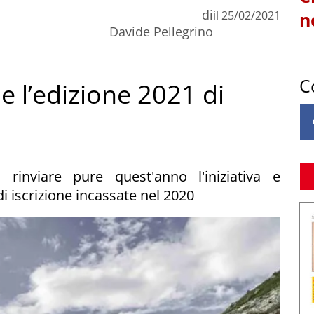
di
il
25/02/2021
n
Davide Pellegrino
C
he l’edizione 2021 di
 rinviare pure quest'anno l'iniziativa e
i iscrizione incassate nel 2020