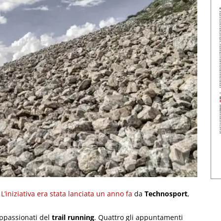
.
L’iniziativa era stata lanciata un anno fa
da
Technosport
,
 appassionati del
trail running
. Quattro gli appuntamenti