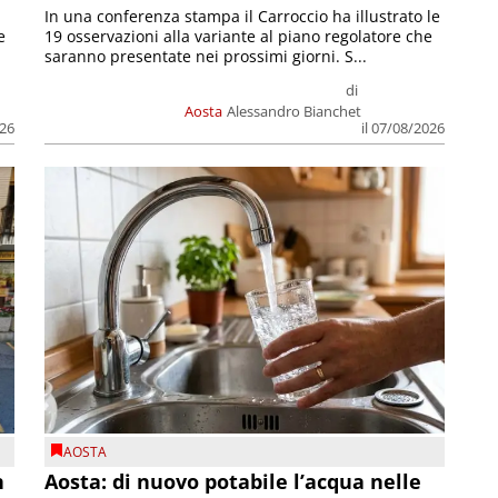
In una conferenza stampa il Carroccio ha illustrato le
e
19 osservazioni alla variante al piano regolatore che
saranno presentate nei prossimi giorni. S...
di
Aosta
Alessandro Bianchet
026
il 07/08/2026
AOSTA
n
Aosta: di nuovo potabile l’acqua nelle