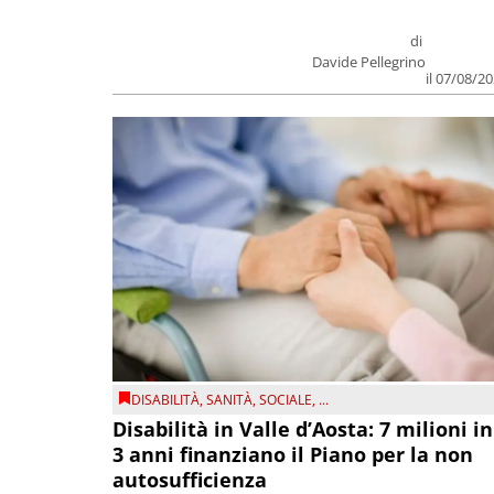
di
Davide Pellegrino
il 07/08/2
DISABILITÀ
,
SANITÀ
,
SOCIALE
, ...
Disabilità in Valle d’Aosta: 7 milioni in
3 anni finanziano il Piano per la non
autosufficienza