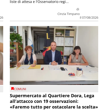
liste di attesa e l'Osservatorio regi...
di
Cinzia Timpano
026
il 07/08/2026
COMUNI
Supermercato al Quartiere Dora, Lega
all’attacco con 19 osservazioni:
«Faremo tutto per ostacolare la scelta»