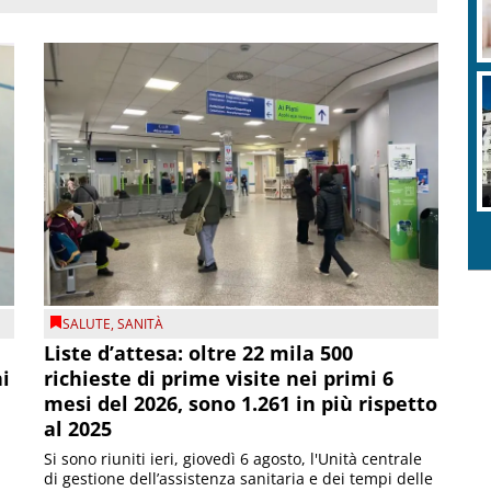
SALUTE
,
SANITÀ
Liste d’attesa: oltre 22 mila 500
ni
richieste di prime visite nei primi 6
mesi del 2026, sono 1.261 in più rispetto
al 2025
Si sono riuniti ieri, giovedì 6 agosto, l'Unità centrale
di gestione dell’assistenza sanitaria e dei tempi delle