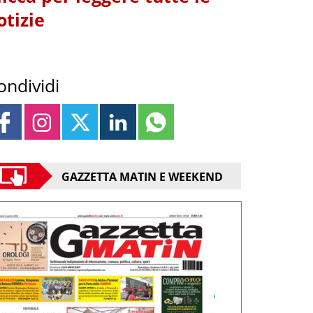
otizie
ondividi
GAZZETTA MATIN E WEEKEND