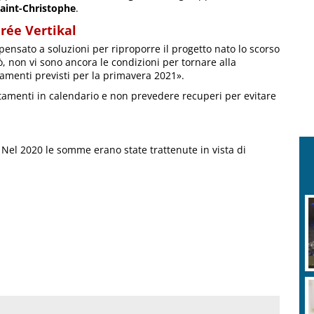
aint-Christophe
.
irée Vertikal
ensato a soluzioni per riproporre il progetto nato lo scorso
rò, non vi sono ancora le condizioni per tornare alla
tamenti previsti per la primavera 2021».
ntamenti in calendario e non prevedere recuperi per evitare
. Nel 2020 le somme erano state trattenute in vista di