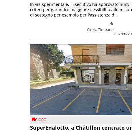
In via sperimentale, l'Esecutivo ha approvato nuovi
criteri per garantire maggiore flessibilità alle misur
di sostegno per esempio per l'assistenza d...
di
Cinzia Timpano
il 07/08/2
GIOCO
SuperEnalotto, a Châtillon centrato u