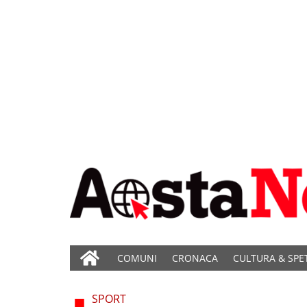
COMUNI
CRONACA
CULTURA & SPE
SPORT