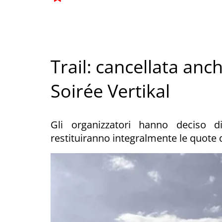
Trail: cancellata anc
Soirée Vertikal
Gli organizzatori hanno deciso di
restituiranno integralmente le quote d