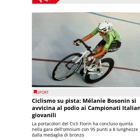
SPORT
Ciclismo su pista: Mélanie Bosonin si
avvicina al podio ai Campionati Italia
giovanili
La portacolori del Cicli Fiorin ha concluso quinta
nella gara dell'omnium con 95 punti a 8 lunghezze
dalla medaglia di bronzo