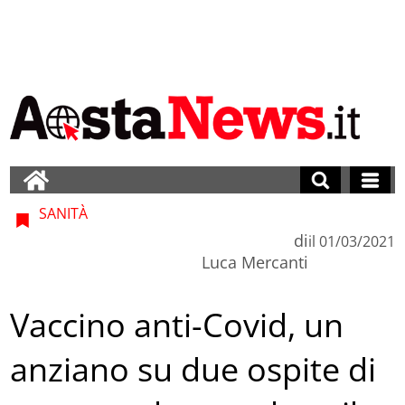
SANITÀ
di
il
01/03/2021
Luca Mercanti
Vaccino anti-Covid, un
anziano su due ospite di