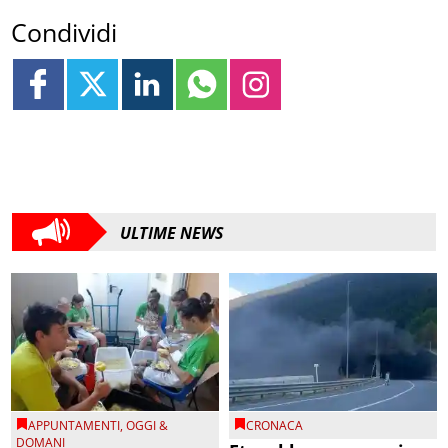
Condividi
ULTIME NEWS
APPUNTAMENTI
,
OGGI &
CRONACA
DOMANI