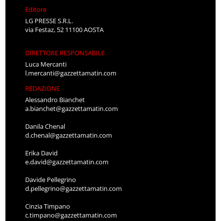
Editore
LG PRESSE S.R.L.
via Festaz, 52 11100 AOSTA
DIRETTORE RESPONSABILE
Luca Mercanti
l.mercanti@gazzettamatin.com
REDAZIONE
Alessandro Bianchet
a.bianchet@gazzettamatin.com
Danila Chenal
d.chenal@gazzettamatin.com
Erika David
e.david@gazzettamatin.com
Davide Pellegrino
d.pellegrino@gazzettamatin.com
Cinzia Timpano
c.timpano@gazzettamatin.com