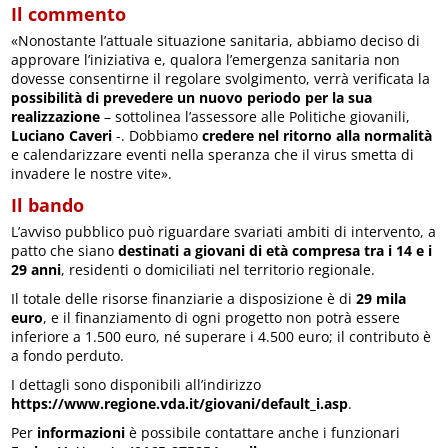
Il commento
«Nonostante l’attuale situazione sanitaria, abbiamo deciso di
approvare l’iniziativa e, qualora l’emergenza sanitaria non
dovesse consentirne il regolare svolgimento, verrà verificata la
possibilità di prevedere un nuovo periodo per la sua
realizzazione
– sottolinea l’assessore alle Politiche giovanili,
Luciano Caveri
-. Dobbiamo
credere nel ritorno alla normalità
e calendarizzare eventi nella speranza che il virus smetta di
invadere le nostre vite».
Il bando
L’avviso pubblico può riguardare svariati ambiti di intervento, a
patto che siano
destinati a giovani di età compresa tra i 14 e i
29 anni
, residenti o domiciliati nel territorio regionale.
Il totale delle risorse finanziarie a disposizione è di
29 mila
euro
, e il finanziamento di ogni progetto non potrà essere
inferiore a 1.500 euro, né superare i 4.500 euro; il contributo è
a fondo perduto.
I dettagli sono disponibili all’indirizzo
https://www.regione.vda.it/giovani/default_i.asp
.
Per
informazioni
è possibile contattare anche i funzionari