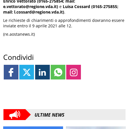
Enrico Vettorato (0165-275854; mail:
e.vettorato@regione.vda.it)
e
Luisa Cossard (0165-275855;
mail: l.cossard@regione.vda.it)
.
Le richieste di chiarimenti o approfondimenti dovranno essere
inviate entro il 9 aprile 2021 alle 12.
(re.aostanews.it)
Condividi
ULTIME NEWS