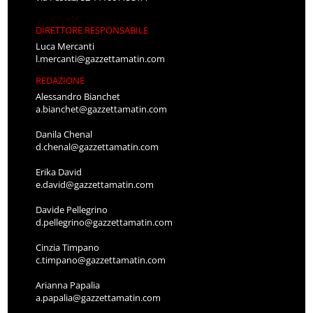
DIRETTORE RESPONSABILE
Luca Mercanti
l.mercanti@gazzettamatin.com
REDAZIONE
Alessandro Bianchet
a.bianchet@gazzettamatin.com
Danila Chenal
d.chenal@gazzettamatin.com
Erika David
e.david@gazzettamatin.com
Davide Pellegrino
d.pellegrino@gazzettamatin.com
Cinzia Timpano
c.timpano@gazzettamatin.com
Arianna Papalia
a.papalia@gazzettamatin.com