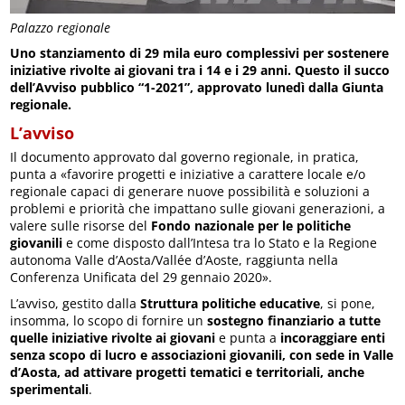
Palazzo regionale
Uno stanziamento di 29 mila euro complessivi per sostenere
iniziative rivolte ai giovani tra i 14 e i 29 anni. Questo il succo
dell’Avviso pubblico “1-2021”, approvato lunedì dalla Giunta
regionale.
L’avviso
Il documento approvato dal governo regionale, in pratica,
punta a «favorire progetti e iniziative a carattere locale e/o
regionale capaci di generare nuove possibilità e soluzioni a
problemi e priorità che impattano sulle giovani generazioni, a
valere sulle risorse del
Fondo nazionale per le politiche
giovanili
e come disposto dall’Intesa tra lo Stato e la Regione
autonoma Valle d’Aosta/Vallée d’Aoste, raggiunta nella
Conferenza Unificata del 29 gennaio 2020».
L’avviso, gestito dalla
Struttura politiche educative
, si pone,
insomma, lo scopo di fornire un
sostegno finanziario a tutte
quelle iniziative rivolte ai giovani
e punta a
incoraggiare enti
senza scopo di lucro e associazioni giovanili, con sede in Valle
d’Aosta, ad attivare progetti tematici e territoriali, anche
sperimentali
.