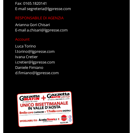
Fax: 0165.1820141
E-mail
segreteria@lgpresse.com
RESPONSABILE DI AGENZIA
Arianna Gori Chisari
E-mail
a.chisari@lgpresse.com
Account
Luca Torino
l.torino@lgpresse.com
Ivana Cretier
i.cretier@lgpresse.com
Daniele Fimiano
d.fimiano@lgpresse.com