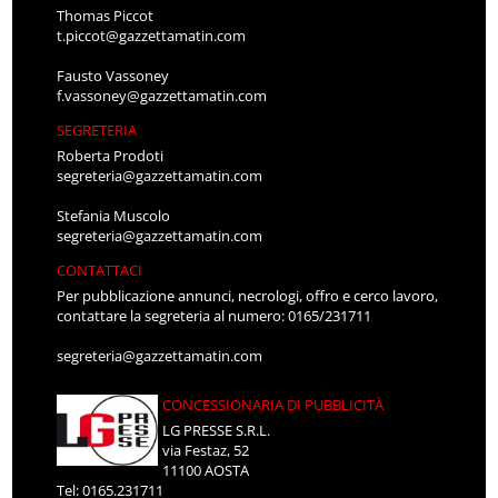
Thomas Piccot
t.piccot@gazzettamatin.com
Fausto Vassoney
f.vassoney@gazzettamatin.com
SEGRETERIA
Roberta Prodoti
segreteria@gazzettamatin.com
Stefania Muscolo
segreteria@gazzettamatin.com
CONTATTACI
Per pubblicazione annunci, necrologi, offro e cerco lavoro,
contattare la segreteria al numero: 0165/231711
segreteria@gazzettamatin.com
CONCESSIONARIA DI PUBBLICITÀ
LG PRESSE S.R.L.
via Festaz, 52
11100 AOSTA
Tel: 0165.231711