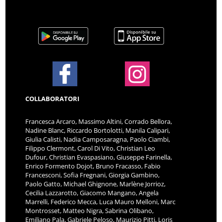
COLLABORATORI
Francesca Arcaro, Massimo Altini, Corrado Bellora,
Nadine Blanc, Riccardo Bortolotti, Manila Calipari,
Giulia Calisti, Nadia Camposaragna, Paolo Ciambi,
Filippo Clermont, Carol Di Vito, Christian Leo
Dufour, Christian Evaspasiano, Giuseppe Farinella,
Enrico Formento Dojot, Bruno Fracasso, Fabio
Francesconi, Sofia Fregnani, Giorgia Gambino,
Paolo Gatto, Michael Ghignone, Marlène Jorrioz,
Cecilia Lazzarotto, Giacomo Mangano, Angela
Marrelli, Federico Mecca, Luca Mauro Melloni, Marc
Montrosset, Matteo Nigra, Sabrina Olibano,
Emiliano Pala, Gabriele Peloso, Maurizio Pitti, Loris