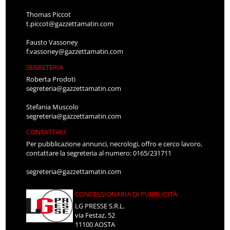
Thomas Piccot
t.piccot@gazzettamatin.com
Fausto Vassoney
f.vassoney@gazzettamatin.com
SEGRETERIA
Roberta Prodoti
segreteria@gazzettamatin.com
Stefania Muscolo
segreteria@gazzettamatin.com
CONTATTACI
Per pubblicazione annunci, necrologi, offro e cerco lavoro,
contattare la segreteria al numero: 0165/231711
segreteria@gazzettamatin.com
CONCESSIONARIA DI PUBBLICITÀ
LG PRESSE S.R.L.
via Festaz, 52
11100 AOSTA