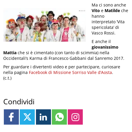
Ma ci sono anche
Vito
e
Matilde
che
hanno
interpretato ‘Vita
spericolata’ di
Vasco Rossi.
E anche il
giovanissimo
Mattia
che si è cimentato (con tanto di scimmia) nella
Occidentali’s Karma di Francesco Gabbani dal Sanremo 2017.
Per guardare i divertenti video e per partecipare, curiosare
nella pagina
Facebook di Missione Sorriso Valle d’Aosta
.
(c.t.)
Condividi