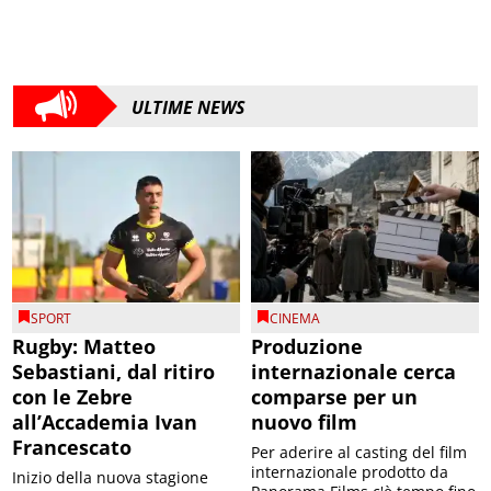
ULTIME NEWS
SPORT
CINEMA
Rugby: Matteo
Produzione
Sebastiani, dal ritiro
internazionale cerca
con le Zebre
comparse per un
all’Accademia Ivan
nuovo film
Francescato
Per aderire al casting del film
internazionale prodotto da
Inizio della nuova stagione