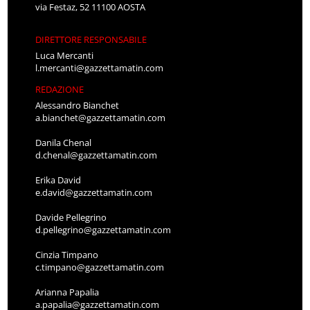
via Festaz, 52 11100 AOSTA
DIRETTORE RESPONSABILE
Luca Mercanti
l.mercanti@gazzettamatin.com
REDAZIONE
Alessandro Bianchet
a.bianchet@gazzettamatin.com
Danila Chenal
d.chenal@gazzettamatin.com
Erika David
e.david@gazzettamatin.com
Davide Pellegrino
d.pellegrino@gazzettamatin.com
Cinzia Timpano
c.timpano@gazzettamatin.com
Arianna Papalia
a.papalia@gazzettamatin.com