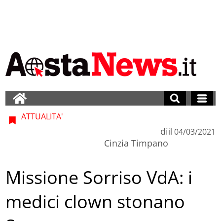
ATTUALITA'
di
il
04/03/2021
Cinzia Timpano
Missione Sorriso VdA: i
medici clown stonano