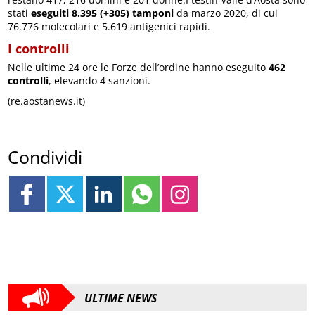
stati
eseguiti 8.395 (+305) tamponi
da marzo 2020, di cui
76.776 molecolari e 5.619 antigenici rapidi.
I controlli
Nelle ultime 24 ore le Forze dell’ordine hanno eseguito
462
controlli
, elevando 4 sanzioni.
(re.aostanews.it)
Condividi
ULTIME NEWS