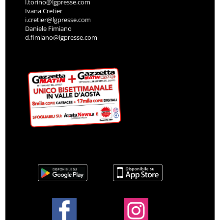
l.torino@lgpresse.com
Ivana Cretier
i.cretier@lgpresse.com
Daniele Fimiano
d.fimiano@lgpresse.com