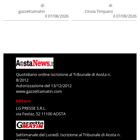
di
di
gazzettamatin
Cinzia Timpano
il 07/08/2026
il 07/08/2026
Quotidiano online Iscrizione al Tribunale di Aosta n.
8/2012
Autorizzazione del 13/12/2012
www.gazzettamatin.com
Editore
LG PRESSE S.R.L.
via Festaz, 52 11100 AOSTA
Settimanale del Lunedì. Iscrizione al Tribunale di Aosta n.