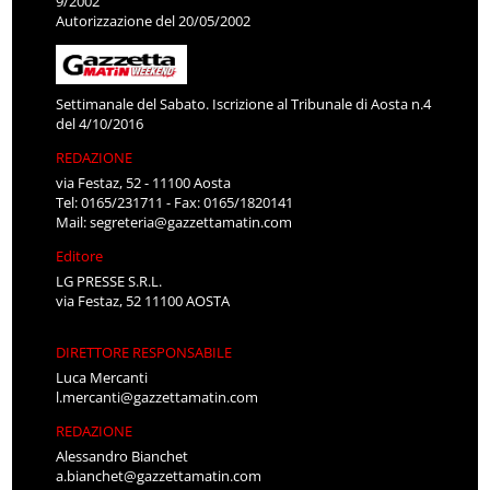
9/2002
Autorizzazione del 20/05/2002
Settimanale del Sabato. Iscrizione al Tribunale di Aosta n.4
del 4/10/2016
REDAZIONE
via Festaz, 52 - 11100 Aosta
Tel: 0165/231711 - Fax: 0165/1820141
Mail:
segreteria@gazzettamatin.com
Editore
LG PRESSE S.R.L.
via Festaz, 52 11100 AOSTA
DIRETTORE RESPONSABILE
Luca Mercanti
l.mercanti@gazzettamatin.com
REDAZIONE
Alessandro Bianchet
a.bianchet@gazzettamatin.com