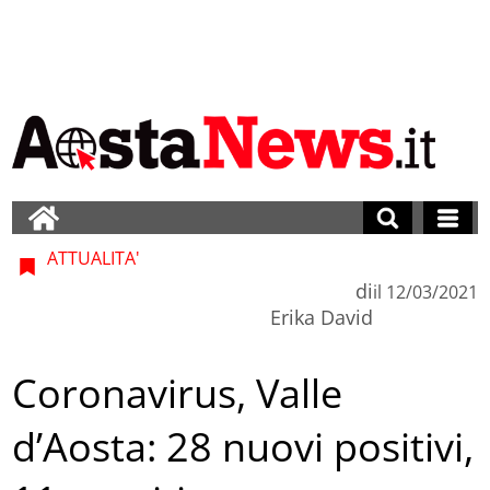
ATTUALITA'
di
il
12/03/2021
Erika David
Coronavirus, Valle
d’Aosta: 28 nuovi positivi,