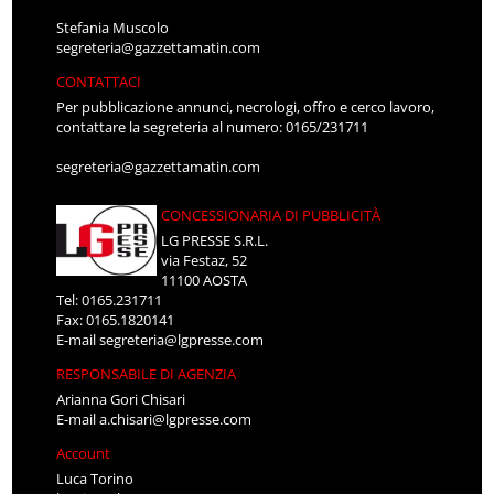
Stefania Muscolo
segreteria@gazzettamatin.com
CONTATTACI
Per pubblicazione annunci, necrologi, offro e cerco lavoro,
contattare la segreteria al numero: 0165/231711
segreteria@gazzettamatin.com
CONCESSIONARIA DI PUBBLICITÀ
LG PRESSE S.R.L.
via Festaz, 52
11100 AOSTA
Tel: 0165.231711
Fax: 0165.1820141
E-mail
segreteria@lgpresse.com
RESPONSABILE DI AGENZIA
Arianna Gori Chisari
E-mail
a.chisari@lgpresse.com
Account
Luca Torino