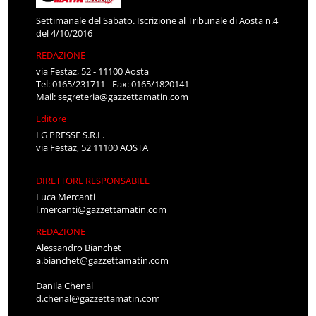
Settimanale del Sabato. Iscrizione al Tribunale di Aosta n.4
del 4/10/2016
REDAZIONE
via Festaz, 52 - 11100 Aosta
Tel: 0165/231711 - Fax: 0165/1820141
Mail:
segreteria@gazzettamatin.com
Editore
LG PRESSE S.R.L.
via Festaz, 52 11100 AOSTA
DIRETTORE RESPONSABILE
Luca Mercanti
l.mercanti@gazzettamatin.com
REDAZIONE
Alessandro Bianchet
a.bianchet@gazzettamatin.com
Danila Chenal
d.chenal@gazzettamatin.com