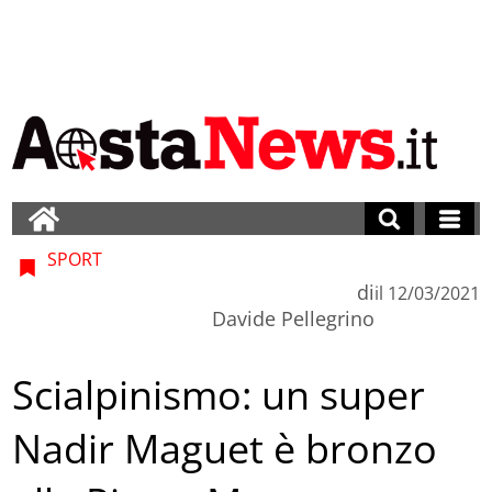
SPORT
di
il
12/03/2021
Davide Pellegrino
Scialpinismo: un super
Nadir Maguet è bronzo