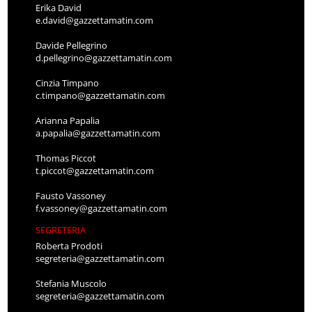
Erika David
e.david@gazzettamatin.com
Davide Pellegrino
d.pellegrino@gazzettamatin.com
Cinzia Timpano
c.timpano@gazzettamatin.com
Arianna Papalia
a.papalia@gazzettamatin.com
Thomas Piccot
t.piccot@gazzettamatin.com
Fausto Vassoney
f.vassoney@gazzettamatin.com
SEGRETERIA
Roberta Prodoti
segreteria@gazzettamatin.com
Stefania Muscolo
segreteria@gazzettamatin.com