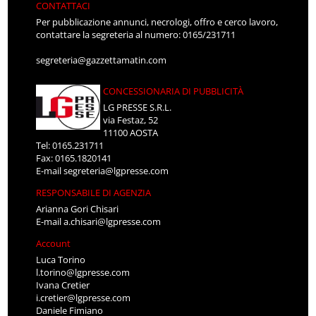
CONTATTACI
Per pubblicazione annunci, necrologi, offro e cerco lavoro,
contattare la segreteria al numero: 0165/231711
segreteria@gazzettamatin.com
CONCESSIONARIA DI PUBBLICITÀ
LG PRESSE S.R.L.
via Festaz, 52
11100 AOSTA
Tel: 0165.231711
Fax: 0165.1820141
E-mail
segreteria@lgpresse.com
RESPONSABILE DI AGENZIA
Arianna Gori Chisari
E-mail
a.chisari@lgpresse.com
Account
Luca Torino
l.torino@lgpresse.com
Ivana Cretier
i.cretier@lgpresse.com
Daniele Fimiano