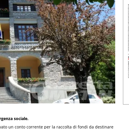
rgenza sociale.
to un conto corrente per la raccolta di fondi da destinare