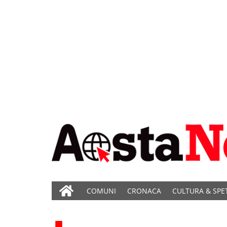
COMUNI
CRONACA
CULTURA & SPE