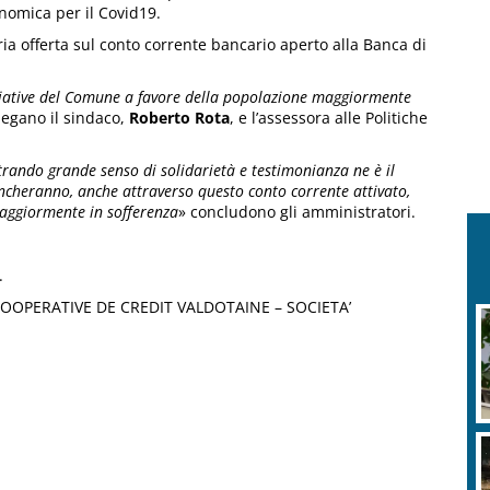
onomica per il Covid19.
ia offerta sul conto corrente bancario aperto alla Banca di
iziative del Comune a favore della popolazione maggiormente
iegano il sindaco,
Roberto Rota
, e l’assessora alle Politiche
trando grande senso di solidarietà e testimonianza ne è il
ncheranno, anche attraverso questo conto corrente attivato,
 maggiormente in sofferenza
» concludono gli amministratori.
.
OPERATIVE DE CREDIT VALDOTAINE – SOCIETA’