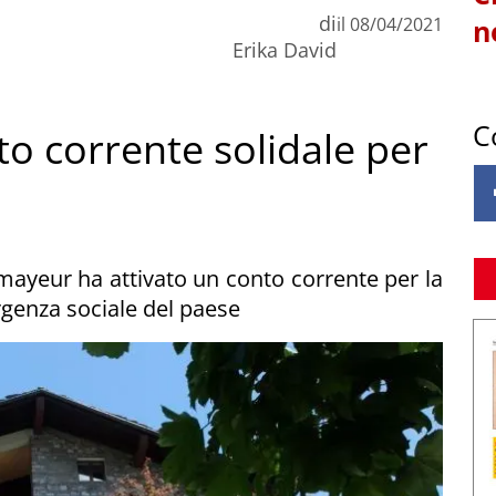
di
il
08/04/2021
n
Erika David
C
o corrente solidale per
ayeur ha attivato un conto corrente per la
rgenza sociale del paese