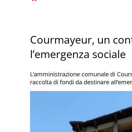
Courmayeur, un cont
l’emergenza sociale
L’amministrazione comunale di Courm
raccolta di fondi da destinare all’eme