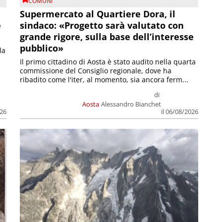
COMUNI
Supermercato al Quartiere Dora, il
e
sindaco: «Progetto sarà valutato con
grande rigore, sulla base dell’interesse
pubblico»
la
Il primo cittadino di Aosta è stato audito nella quarta
commissione del Consiglio regionale, dove ha
ribadito come l'iter, al momento, sia ancora ferm...
di
Aosta
Alessandro Bianchet
026
il 06/08/2026