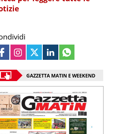
otizie
ondividi
GAZZETTA MATIN E WEEKEND