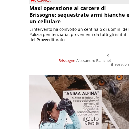
CRONACA
Maxi operazione al carcere di
Brissogne: sequestrate armi bianche 
un cellulare
L'intervento ha coinvolto un centinaio di uomini del
Polizia penitenziaria, provenienti da tutti gli istituti
del Provveditorato
di
Brissogne
Alessandro Bianchet
il 06/08/2