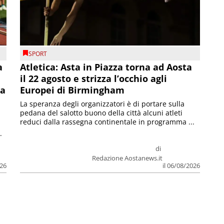
SPORT
a
Atletica: Asta in Piazza torna ad Aosta
il 22 agosto e strizza l’occhio agli
la
Europei di Birmingham
La speranza degli organizzatori è di portare sulla
pedana del salotto buono della città alcuni atleti
reduci dalla rassegna continentale in programma ...
.
di
Redazione Aostanews.it
026
il 06/08/2026