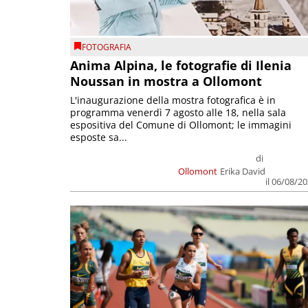
FOTOGRAFIA
Anima Alpina, le fotografie di Ilenia
Noussan in mostra a Ollomont
L'inaugurazione della mostra fotografica è in
programma venerdì 7 agosto alle 18, nella sala
espositiva del Comune di Ollomont; le immagini
esposte sa...
di
Ollomont
Erika David
il 06/08/2