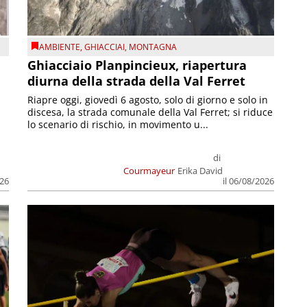
AMBIENTE
,
GHIACCIAI
,
MONTAGNA
Ghiacciaio Planpincieux, riapertura
diurna della strada della Val Ferret
Riapre oggi, giovedì 6 agosto, solo di giorno e solo in
discesa, la strada comunale della Val Ferret; si riduce
lo scenario di rischio, in movimento u...
di
Courmayeur
Erika David
026
il 06/08/2026