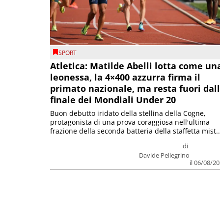
SPORT
Atletica: Matilde Abelli lotta come un
leonessa, la 4×400 azzurra firma il
primato nazionale, ma resta fuori dal
finale dei Mondiali Under 20
Buon debutto iridato della stellina della Cogne,
protagonista di una prova coraggiosa nell'ultima
frazione della seconda batteria della staffetta mist..
di
Davide Pellegrino
il 06/08/2