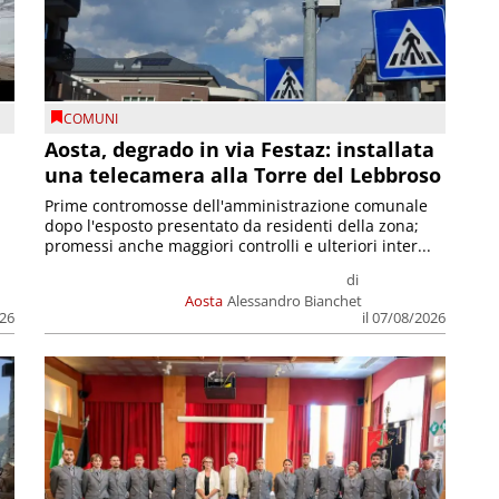
COMUNI
n
Aosta, degrado in via Festaz: installata
una telecamera alla Torre del Lebbroso
Prime contromosse dell'amministrazione comunale
dopo l'esposto presentato da residenti della zona;
promessi anche maggiori controlli e ulteriori inter...
di
Aosta
Alessandro Bianchet
026
il 07/08/2026