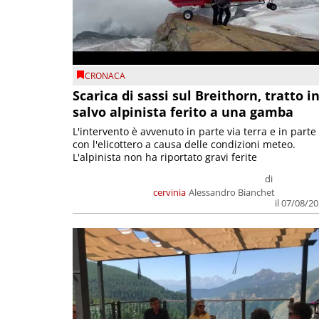
CRONACA
Scarica di sassi sul Breithorn, tratto i
salvo alpinista ferito a una gamba
L'intervento è avvenuto in parte via terra e in parte
con l'elicottero a causa delle condizioni meteo.
L'alpinista non ha riportato gravi ferite
di
cervinia
Alessandro Bianchet
il 07/08/2