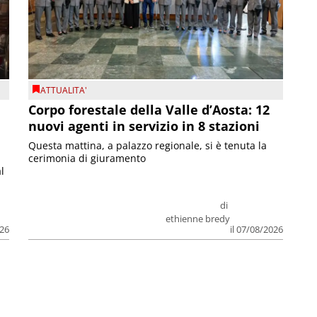
ATTUALITA'
Corpo forestale della Valle d’Aosta: 12
nuovi agenti in servizio in 8 stazioni
Questa mattina, a palazzo regionale, si è tenuta la
cerimonia di giuramento
l
di
ethienne bredy
026
il 07/08/2026