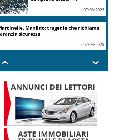
il 07/08/2026
arcinelle, Manildo: tragedia che richiama
aranzia sicurezza
il 07/08/2026
❮
❯