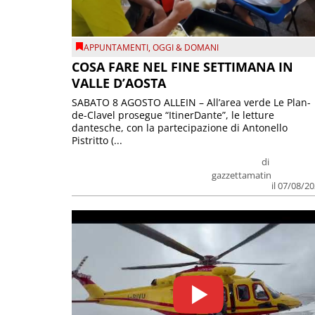
APPUNTAMENTI
,
OGGI & DOMANI
COSA FARE NEL FINE SETTIMANA IN
VALLE D’AOSTA
SABATO 8 AGOSTO ALLEIN – All’area verde Le Plan-
de-Clavel prosegue “ItinerDante”, le letture
dantesche, con la partecipazione di Antonello
Pistritto (...
di
gazzettamatin
il 07/08/2