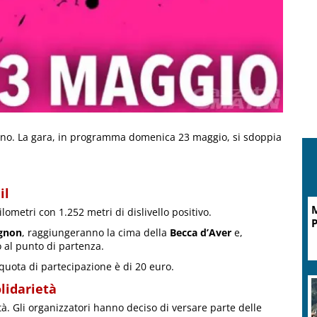
no. La gara, in programma domenica 23 maggio, si sdoppia
il
M
ometri con 1.252 metri di dislivello positivo.
P
gnon
, raggiungeranno la cima della
Becca d’Aver
e,
 al punto di partenza.
 quota di partecipazione è di 20 euro.
olidarietà
tà. Gli organizzatori hanno deciso di versare parte delle