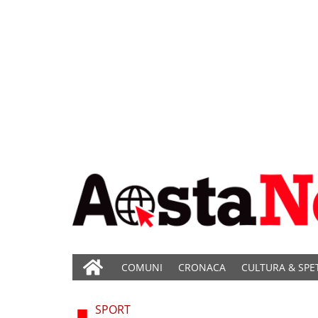
COMUNI
CRONACA
CULTURA & SPE
SPORT