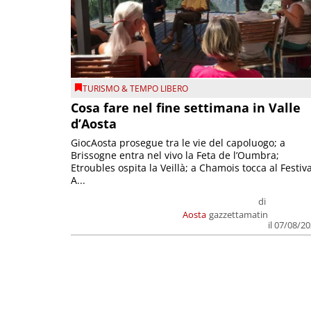
TURISMO & TEMPO LIBERO
Cosa fare nel fine settimana in Valle
d’Aosta
GiocAosta prosegue tra le vie del capoluogo; a
Brissogne entra nel vivo la Feta de l’Oumbra;
Etroubles ospita la Veillà; a Chamois tocca al Festiva
A...
di
Aosta
gazzettamatin
il 07/08/2