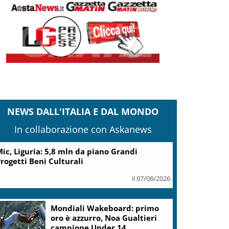
NEWS DALL'ITALIA E DAL MONDO
In collaborazione con Askanews
ic, Liguria: 5,8 mln da piano Grandi
rogetti Beni Culturali
il 07/08/2026
Mondiali Wakeboard: primo
oro è azzurro, Noa Gualtieri
campione Under 14