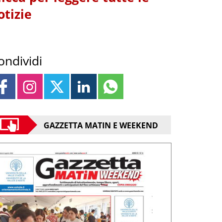
otizie
ondividi
GAZZETTA MATIN E WEEKEND