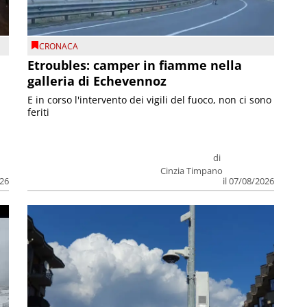
CRONACA
Etroubles: camper in fiamme nella
galleria di Echevennoz
E in corso l'intervento dei vigili del fuoco, non ci sono
feriti
di
Cinzia Timpano
026
il 07/08/2026