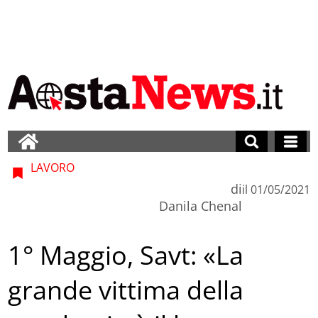
LAVORO
di
il
01/05/2021
Danila Chenal
1° Maggio, Savt: «La
grande vittima della