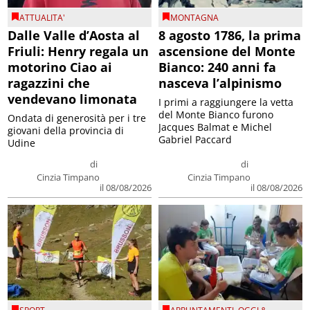
ATTUALITA'
MONTAGNA
Dalle Valle d’Aosta al
8 agosto 1786, la prima
Friuli: Henry regala un
ascensione del Monte
motorino Ciao ai
Bianco: 240 anni fa
ragazzini che
nasceva l’alpinismo
vendevano limonata
I primi a raggiungere la vetta
del Monte Bianco furono
Ondata di generosità per i tre
Jacques Balmat e Michel
giovani della provincia di
Gabriel Paccard
Udine
di
di
Cinzia Timpano
Cinzia Timpano
il 08/08/2026
il 08/08/2026