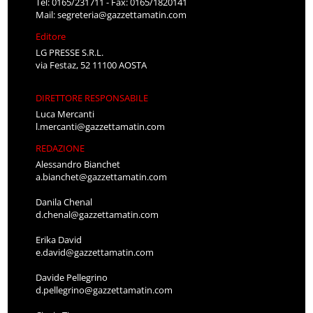
Tel: 0165/231711 - Fax: 0165/1820141
Mail:
segreteria@gazzettamatin.com
Editore
LG PRESSE S.R.L.
via Festaz, 52 11100 AOSTA
DIRETTORE RESPONSABILE
Luca Mercanti
l.mercanti@gazzettamatin.com
REDAZIONE
Alessandro Bianchet
a.bianchet@gazzettamatin.com
Danila Chenal
d.chenal@gazzettamatin.com
Erika David
e.david@gazzettamatin.com
Davide Pellegrino
d.pellegrino@gazzettamatin.com