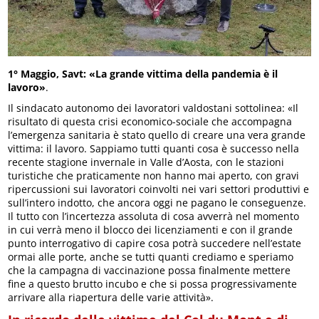
1° Maggio, Savt: «La grande vittima della pandemia è il
lavoro»
.
Il sindacato autonomo dei lavoratori valdostani sottolinea: «Il
risultato di questa crisi economico-sociale che accompagna
l’emergenza sanitaria è stato quello di creare una vera grande
vittima: il lavoro. Sappiamo tutti quanti cosa è successo nella
recente stagione invernale in Valle d’Aosta, con le stazioni
turistiche che praticamente non hanno mai aperto, con gravi
ripercussioni sui lavoratori coinvolti nei vari settori produttivi e
sull’intero indotto, che ancora oggi ne pagano le conseguenze.
Il tutto con l’incertezza assoluta di cosa avverrà nel momento
in cui verrà meno il blocco dei licenziamenti e con il grande
punto interrogativo di capire cosa potrà succedere nell’estate
ormai alle porte, anche se tutti quanti crediamo e speriamo
che la campagna di vaccinazione possa finalmente mettere
fine a questo brutto incubo e che si possa progressivamente
arrivare alla riapertura delle varie attività».