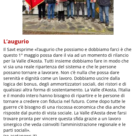
L’augurio
Il Savt esprime «l’augurio che possiamo e dobbiamo farci è che
questo 1° maggio possa dare il via ad un momento di rilancio
per la Valle d’Aosta. Tutti insieme dobbiamo fare in modo che
vi sia una reale ripartenza del sistema e che le persone
possano tornare a lavorare. Non c’è nulla che possa dare
serenità e dignità come un lavoro. Dobbiamo uscire dalla
logica dei bonus, degli ammortizzatori sociali, dei ristori e di
qualsiasi altra forma di sostentamento. La Valle d’Aosta, l’Italia
e il mondo intero hanno bisogno di ripartire e le persone di
tornare a credere con fiducia nel futuro. Come dopo tutte le
guerre c’è bisogno di una riscossa economica che dia anche
risposte dal punto di vista sociale. La Valle d’Aosta deve farsi
trovare pronta per vincere questa sfida grazie a un lavoro
sinergico che veda coinvolti l’amministrazione regionale e le
parti sociali».
(re.asotanews.it)