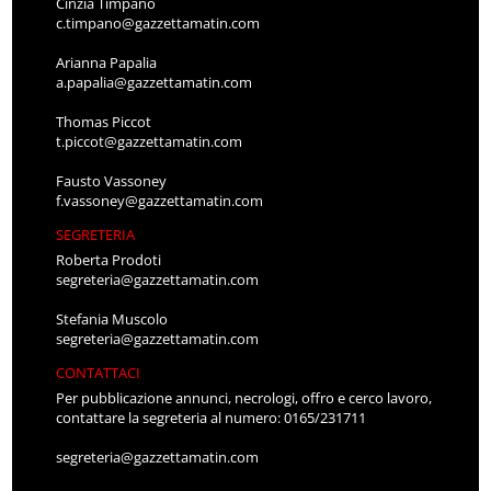
Cinzia Timpano
c.timpano@gazzettamatin.com
Arianna Papalia
a.papalia@gazzettamatin.com
Thomas Piccot
t.piccot@gazzettamatin.com
Fausto Vassoney
f.vassoney@gazzettamatin.com
SEGRETERIA
Roberta Prodoti
segreteria@gazzettamatin.com
Stefania Muscolo
segreteria@gazzettamatin.com
CONTATTACI
Per pubblicazione annunci, necrologi, offro e cerco lavoro,
contattare la segreteria al numero: 0165/231711
segreteria@gazzettamatin.com