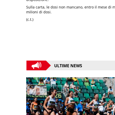
Sulla carta, le dosi non mancano, entro il mese di m
milioni di dosi.
(c.t.)
ULTIME NEWS