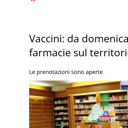
Vaccini: da domenic
farmacie sul territor
Le prenotazioni sono aperte