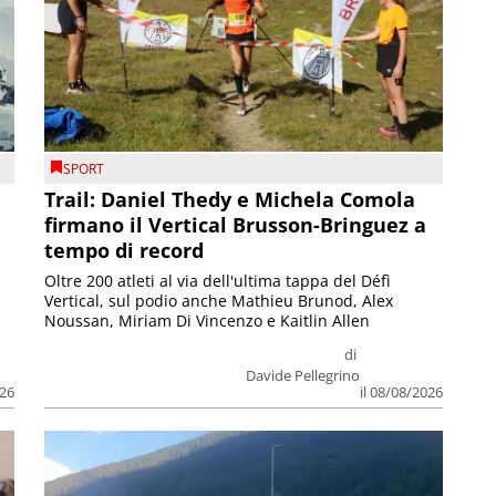
SPORT
Trail: Daniel Thedy e Michela Comola
firmano il Vertical Brusson-Bringuez a
tempo di record
Oltre 200 atleti al via dell'ultima tappa del Défì
Vertical, sul podio anche Mathieu Brunod, Alex
Noussan, Miriam Di Vincenzo e Kaitlin Allen
di
Davide Pellegrino
026
il 08/08/2026