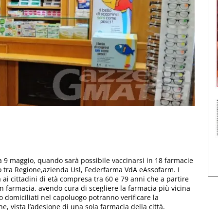
 9 maggio, quando sarà possibile vaccinarsi in 18 farmacie
ato tra Regione,azienda Usl, Federfarma VdA eAssofarm. I
ai cittadini di età compresa tra 60 e 79 anni che a partire
 farmacia, avendo cura di scegliere la farmacia più vicina
o domiciliati nel capoluogo potranno verificare la
e, vista l’adesione di una sola farmacia della città.