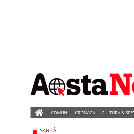
COMUNI
CRONACA
CULTURA & SPE
SANITÀ