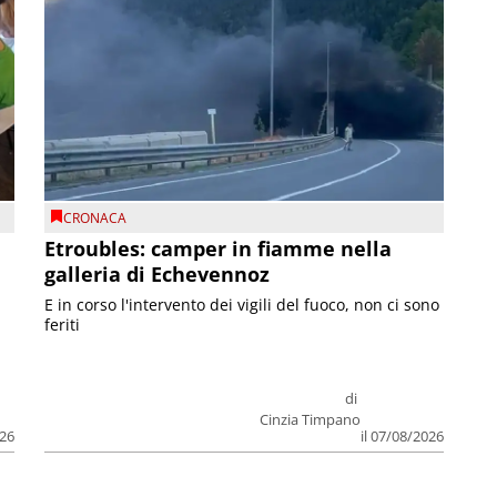
CRONACA
Etroubles: camper in fiamme nella
galleria di Echevennoz
E in corso l'intervento dei vigili del fuoco, non ci sono
feriti
di
Cinzia Timpano
026
il 07/08/2026