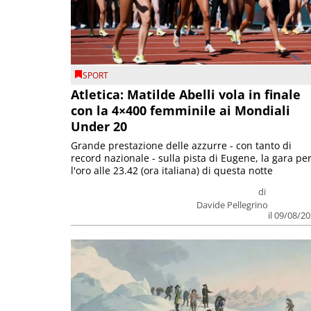
SPORT
Atletica: Matilde Abelli vola in finale
con la 4×400 femminile ai Mondiali
Under 20
Grande prestazione delle azzurre - con tanto di
record nazionale - sulla pista di Eugene, la gara pe
l'oro alle 23.42 (ora italiana) di questa notte
di
Davide Pellegrino
il 09/08/2