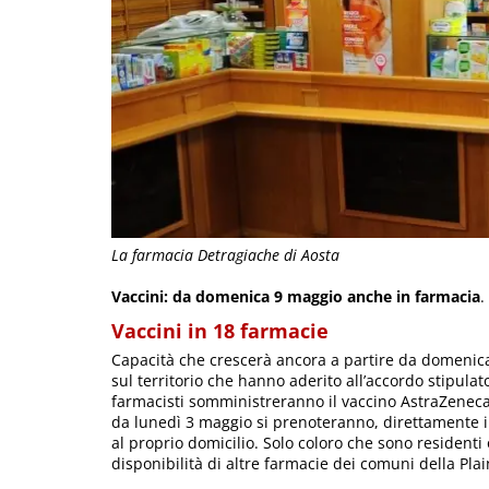
La farmacia Detragiache di Aosta
Vaccini: da domenica 9 maggio anche in farmacia
.
Vaccini in 18 farmacie
Capacità che crescerà ancora a partire da domenica
sul territorio che hanno aderito all’accordo stipul
farmacisti somministreranno il vaccino AstraZeneca 
da lunedì 3 maggio si prenoteranno, direttamente in
al proprio domicilio. Solo coloro che sono residenti 
disponibilità di altre farmacie dei comuni della Plain