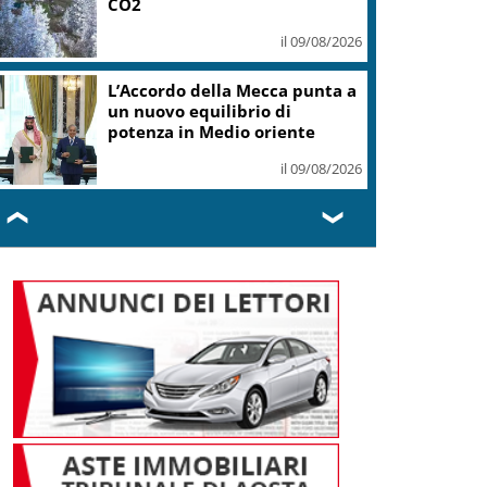
CO2
il 09/08/2026
L’Accordo della Mecca punta a
un nuovo equilibrio di
potenza in Medio oriente
il 09/08/2026
❮
❯