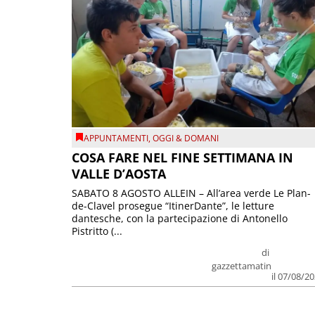
APPUNTAMENTI
,
OGGI & DOMANI
COSA FARE NEL FINE SETTIMANA IN
VALLE D’AOSTA
SABATO 8 AGOSTO ALLEIN – All’area verde Le Plan-
de-Clavel prosegue “ItinerDante”, le letture
dantesche, con la partecipazione di Antonello
Pistritto (...
di
gazzettamatin
il 07/08/2