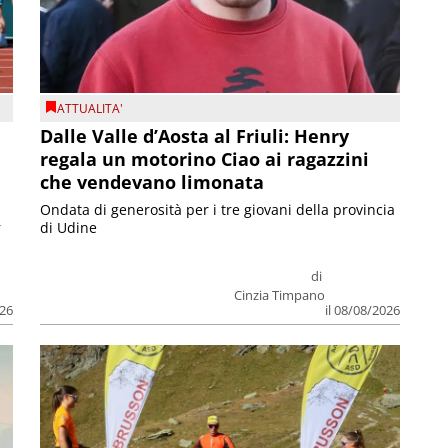
ATTUALITA'
Dalle Valle d’Aosta al Friuli: Henry
regala un motorino Ciao ai ragazzini
che vendevano limonata
Ondata di generosità per i tre giovani della provincia
r
di Udine
di
Cinzia Timpano
026
il 08/08/2026