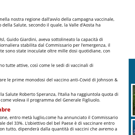
 nella nostra regione dall’avvìo della campagna vaccinale,
ro della Salute, secondo il quale, la Valle d’Aosta ha
 Usl, Guido Giardini, aveva sottolineato la capacità di
giornaliera stabilita dal Commissario per l’emergenza, il
te sono state inoculate oltre mille dosi quotidiane, con
 tutte attive, così come le sedi di vaccinali di
are le prime monodosi del vaccino anti-Covid di Johnson &
la Salute Roberto Speranza, l’Italia ha raggiuntola quota di
ì come voleva il programma del Generale Figliuolo.
mbre
ione, entro metà luglio,come ha annunciato il Commissario
le del 33%. L’obiettivo del bel Paese è di vaccinare entro
n tutto, dipenderà dalla quantità di vaccini che avremo a