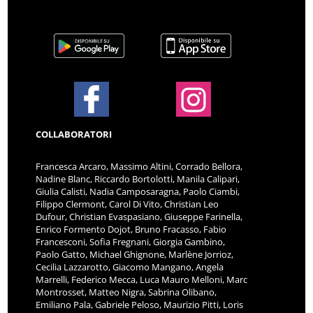
COLLABORATORI
Francesca Arcaro, Massimo Altini, Corrado Bellora,
Nadine Blanc, Riccardo Bortolotti, Manila Calipari,
Giulia Calisti, Nadia Camposaragna, Paolo Ciambi,
Filippo Clermont, Carol Di Vito, Christian Leo
Dufour, Christian Evaspasiano, Giuseppe Farinella,
Enrico Formento Dojot, Bruno Fracasso, Fabio
Francesconi, Sofia Fregnani, Giorgia Gambino,
Paolo Gatto, Michael Ghignone, Marlène Jorrioz,
Cecilia Lazzarotto, Giacomo Mangano, Angela
Marrelli, Federico Mecca, Luca Mauro Melloni, Marc
Montrosset, Matteo Nigra, Sabrina Olibano,
Emiliano Pala, Gabriele Peloso, Maurizio Pitti, Loris