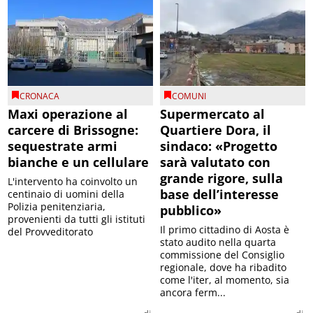
CRONACA
COMUNI
Maxi operazione al
Supermercato al
carcere di Brissogne:
Quartiere Dora, il
sequestrate armi
sindaco: «Progetto
bianche e un cellulare
sarà valutato con
grande rigore, sulla
L'intervento ha coinvolto un
base dell’interesse
centinaio di uomini della
Polizia penitenziaria,
pubblico»
provenienti da tutti gli istituti
Il primo cittadino di Aosta è
del Provveditorato
stato audito nella quarta
commissione del Consiglio
regionale, dove ha ribadito
come l'iter, al momento, sia
ancora ferm...