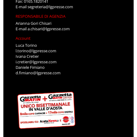
Fax: 0165.1820141
E-mail
segreteria@lgpresse.com
RESPONSABILE DI AGENZIA
Arianna Gori Chisari
E-mail
a.chisari@lgpresse.com
Account
Luca Torino
l.torino@lgpresse.com
Ivana Cretier
i.cretier@lgpresse.com
Daniele Fimiano
d.fimiano@lgpresse.com