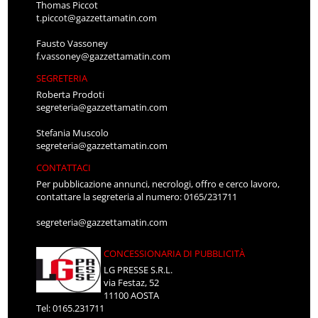
Thomas Piccot
t.piccot@gazzettamatin.com
Fausto Vassoney
f.vassoney@gazzettamatin.com
SEGRETERIA
Roberta Prodoti
segreteria@gazzettamatin.com
Stefania Muscolo
segreteria@gazzettamatin.com
CONTATTACI
Per pubblicazione annunci, necrologi, offro e cerco lavoro,
contattare la segreteria al numero: 0165/231711
segreteria@gazzettamatin.com
CONCESSIONARIA DI PUBBLICITÀ
LG PRESSE S.R.L.
via Festaz, 52
11100 AOSTA
Tel: 0165.231711