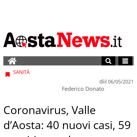
SANITÀ
di
il
06/05/2021
Federico Donato
Coronavirus, Valle
d’Aosta: 40 nuovi casi, 59