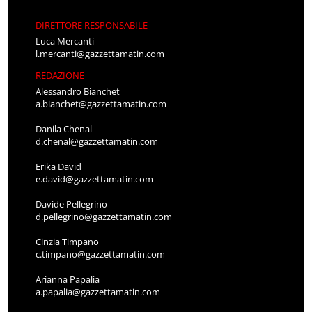
DIRETTORE RESPONSABILE
Luca Mercanti
l.mercanti@gazzettamatin.com
REDAZIONE
Alessandro Bianchet
a.bianchet@gazzettamatin.com
Danila Chenal
d.chenal@gazzettamatin.com
Erika David
e.david@gazzettamatin.com
Davide Pellegrino
d.pellegrino@gazzettamatin.com
Cinzia Timpano
c.timpano@gazzettamatin.com
Arianna Papalia
a.papalia@gazzettamatin.com