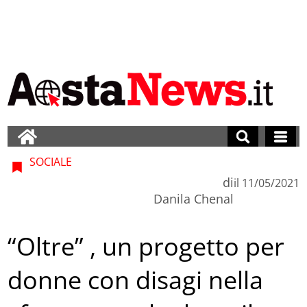
SOCIALE
di
il
11/05/2021
Danila Chenal
“Oltre” , un progetto per
donne con disagi nella