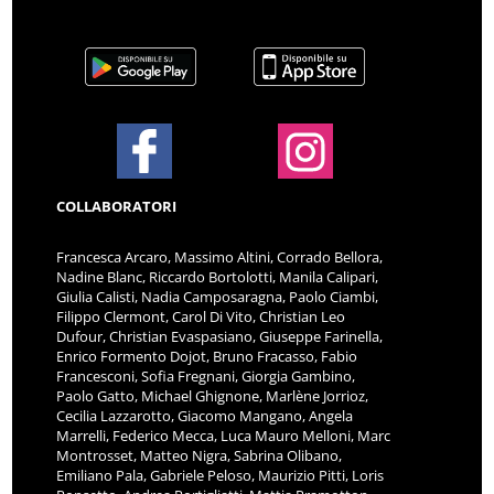
COLLABORATORI
Francesca Arcaro, Massimo Altini, Corrado Bellora,
Nadine Blanc, Riccardo Bortolotti, Manila Calipari,
Giulia Calisti, Nadia Camposaragna, Paolo Ciambi,
Filippo Clermont, Carol Di Vito, Christian Leo
Dufour, Christian Evaspasiano, Giuseppe Farinella,
Enrico Formento Dojot, Bruno Fracasso, Fabio
Francesconi, Sofia Fregnani, Giorgia Gambino,
Paolo Gatto, Michael Ghignone, Marlène Jorrioz,
Cecilia Lazzarotto, Giacomo Mangano, Angela
Marrelli, Federico Mecca, Luca Mauro Melloni, Marc
Montrosset, Matteo Nigra, Sabrina Olibano,
Emiliano Pala, Gabriele Peloso, Maurizio Pitti, Loris