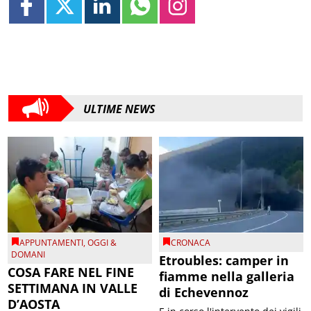
ULTIME NEWS
APPUNTAMENTI
,
OGGI &
CRONACA
DOMANI
Etroubles: camper in
COSA FARE NEL FINE
fiamme nella galleria
SETTIMANA IN VALLE
di Echevennoz
D’AOSTA