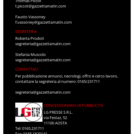
Thomas Piccot
t.piccot@gazzettamatin.com
Fausto Vassoney
f.vassoney@gazzettamatin.com
SEGRETERIA
Roberta Prodoti
segreteria@gazzettamatin.com
Stefania Muscolo
segreteria@gazzettamatin.com
CONTATTACI
Per pubblicazione annunci, necrologi, offro e cerco lavoro,
contattare la segreteria al numero: 0165/231711
segreteria@gazzettamatin.com
CONCESSIONARIA DI PUBBLICITÀ
LG PRESSE S.R.L.
via Festaz, 52
11100 AOSTA
Tel: 0165.231711
Fax: 0165.1820141