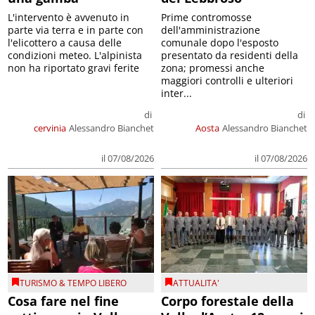
L'intervento è avvenuto in
Prime contromosse
parte via terra e in parte con
dell'amministrazione
l'elicottero a causa delle
comunale dopo l'esposto
condizioni meteo. L'alpinista
presentato da residenti della
non ha riportato gravi ferite
zona; promessi anche
maggiori controlli e ulteriori
inter...
di
di
cervinia
Alessandro Bianchet
Aosta
Alessandro Bianchet
il 07/08/2026
il 07/08/2026
TURISMO & TEMPO LIBERO
ATTUALITA'
Cosa fare nel fine
Corpo forestale della