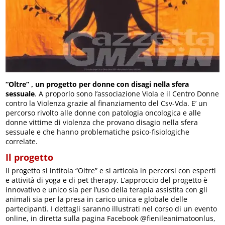
“Oltre” , un progetto per donne con disagi nella sfera
sessuale
. A proporlo sono l’associazione Viola e il Centro Donne
contro la Violenza grazie al finanziamento del Csv-Vda. E’ un
percorso rivolto alle donne con patologia oncologica e alle
donne vittime di violenza che provano disagio nella sfera
sessuale e che hanno problematiche psico-fisiologiche
correlate.
Il progetto
Il progetto si intitola “Oltre” e si articola in percorsi con esperti
e attività di yoga e di pet therapy. L’approccio del progetto è
innovativo e unico sia per l’uso della terapia assistita con gli
animali sia per la presa in carico unica e globale delle
partecipanti. I dettagli saranno illustrati nel corso di un evento
online, in diretta sulla pagina Facebook @fienileanimatoonlus,