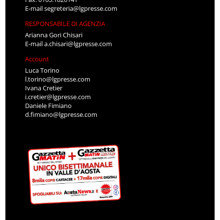
E-mail
segreteria@lgpresse.com
RESPONSABILE DI AGENZIA
Arianna Gori Chisari
E-mail
a.chisari@lgpresse.com
Account
Luca Torino
l.torino@lgpresse.com
Ivana Cretier
i.cretier@lgpresse.com
Daniele Fimiano
d.fimiano@lgpresse.com