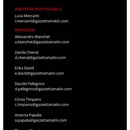
DIRETTORE RESPONSABILE
Luca Mercanti
l.mercanti@gazzettamatin.com
REDAZIONE
Alessandro Bianchet
a.bianchet@gazzettamatin.com
Danila Chenal
d.chenal@gazzettamatin.com
Erika David
e.david@gazzettamatin.com
Davide Pellegrino
d.pellegrino@gazzettamatin.com
Cinzia Timpano
c.timpano@gazzettamatin.com
Arianna Papalia
a.papalia@gazzettamatin.com