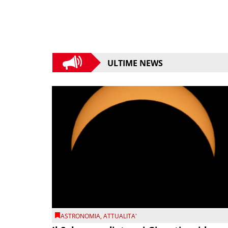
ULTIME NEWS
ASTRONOMIA
,
ATTUALITA'