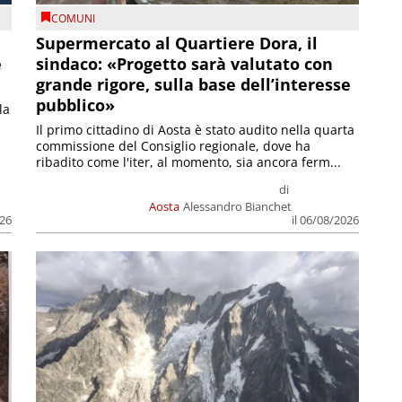
COMUNI
Supermercato al Quartiere Dora, il
e
sindaco: «Progetto sarà valutato con
grande rigore, sulla base dell’interesse
pubblico»
la
Il primo cittadino di Aosta è stato audito nella quarta
commissione del Consiglio regionale, dove ha
ribadito come l'iter, al momento, sia ancora ferm...
di
Aosta
Alessandro Bianchet
026
il 06/08/2026