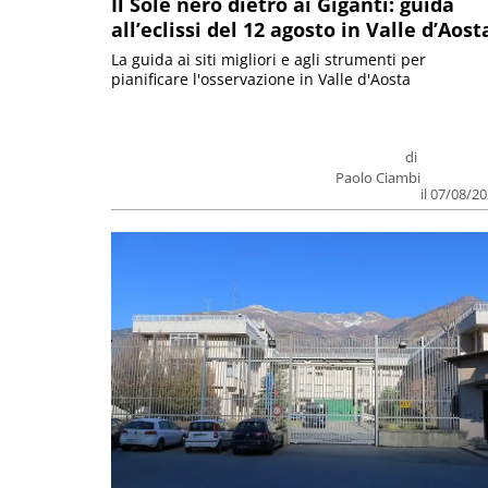
Il Sole nero dietro ai Giganti: guida
all’eclissi del 12 agosto in Valle d’Aost
La guida ai siti migliori e agli strumenti per
pianificare l'osservazione in Valle d'Aosta
di
Paolo Ciambi
il 07/08/2