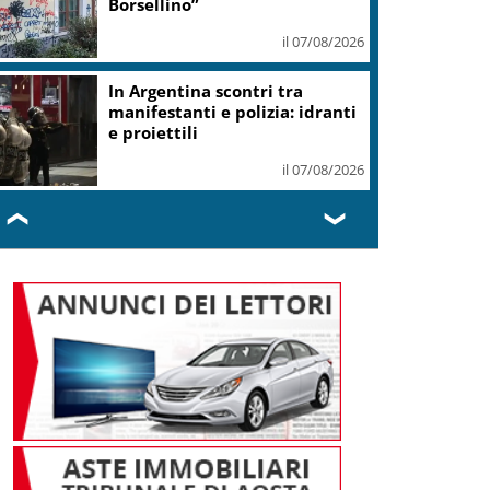
morte
il 07/08/2026
Thailandia, sparatoria in una
scuola di Bangkok: 7 morti
il 07/08/2026
❮
❯