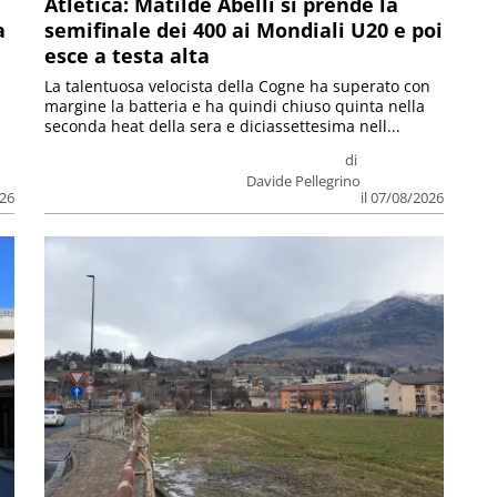
Atletica: Matilde Abelli si prende la
a
semifinale dei 400 ai Mondiali U20 e poi
esce a testa alta
La talentuosa velocista della Cogne ha superato con
margine la batteria e ha quindi chiuso quinta nella
seconda heat della sera e diciassettesima nell...
di
Davide Pellegrino
026
il 07/08/2026