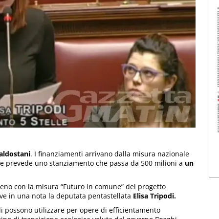
valdostani
. I finanziamenti arrivano dalla misura nazionale
che prevede uno stanziamento che passa da 500 milioni a
un
igeno con la misura “Futuro in comune” del progetto
rive in una nota la deputata pentastellata
Elisa Tripodi.
ali possono utilizzare per opere di efficientamento