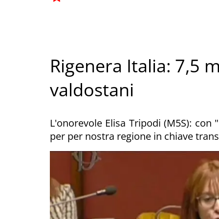
Rigenera Italia: 7,5 
valdostani
L'onorevole Elisa Tripodi (M5S): con
per per nostra regione in chiave tran