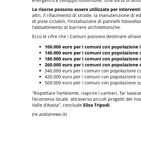
energetico e sviluppo sostenibile. Una sorta di anti
Le risorse possono essere utilizzate per interventi 
altri, il rifacimento di strade, la manutenzione di e
di piste ciclabili, l’installazione di pannelli fotovol
l’abbattimento di barriere architettoniche.
Ecco le cifre che i Comuni possono destinare all’avvi
100.000 euro per i comuni con popolazione in
140.000 euro per i comuni con popolazione c
180.000 euro per i comuni con popolazione c
260.000 euro per i comuni con popolazione c
340.000 euro per i comuni con popolazione co
420.000 euro per i comuni con popolazione co
500.000 euro per i comuni con popolazione su
“Rispettare l’ambiente, riaprire i cantieri, far lavo
l’economia locale attraverso piccoli progetti dei no
Valle d’Aosta”, conclude
Elisa Tripodi
.
(re.aostanews.it)