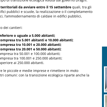
cipo di transizione ecologica voluta dal governo Draghi.
territoriali da avviare entro il 15 settembre
quali, tra gli
difici pubblici e scuole, la realizzazione o il completamento
taici, l’ammodernamento di caldaie in edifici pubblici,
o dei cantieri:
feriore o uguale a 5.000 abitanti;
ompresa tra 5.001 abitanti e 10.000 abitanti;
ompresa tra 10.001 e 20.000 abitanti;
ompresa tra 20.001 e 50.000 abitanti;
mpresa tra 50.001 e 100.000 abitanti;
mpresa tra 100.001 e 250.000 abitanti;
periore ai 250.000 abitanti.
rare le piccole e medie imprese e rimettere in moto
stri comuni: con la transizione ecologica riparte anche la