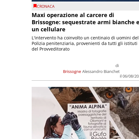
CRONACA
Maxi operazione al carcere di
Brissogne: sequestrate armi bianche 
un cellulare
L'intervento ha coinvolto un centinaio di uomini del
Polizia penitenziaria, provenienti da tutti gli istituti
del Provveditorato
di
Brissogne
Alessandro Bianchet
il 06/08/2