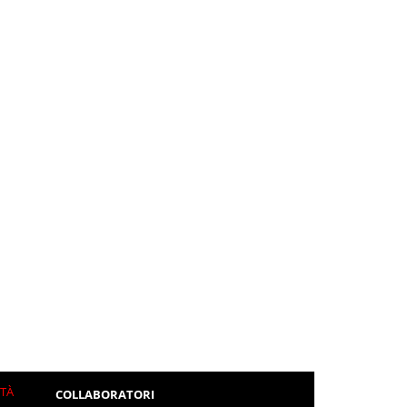
ITÀ
COLLABORATORI