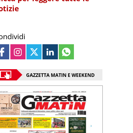
otizie
ondividi
GAZZETTA MATIN E WEEKEND