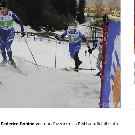
e
Federico Bonino
vestono l’azzurro. La
Fisi
ha ufficializzato