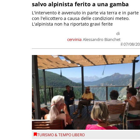
salvo alpinista ferito a una gamba
L'intervento è avvenuto in parte via terra e in parte
con l'elicottero a causa delle condizioni meteo.
L'alpinista non ha riportato gravi ferite
di
cervinia
Alessandro Bianchet
il 07/08/2
TURISMO & TEMPO LIBERO