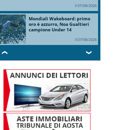
il 07/08/2026
Mondiali Wakeboard: primo
oro è azzurro, Noa Gualtieri
campione Under 14
il 07/08/2026
❮
❯