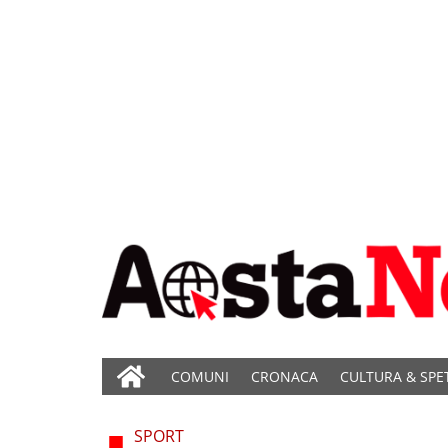
COMUNI
CRONACA
CULTURA & SPE
SPORT