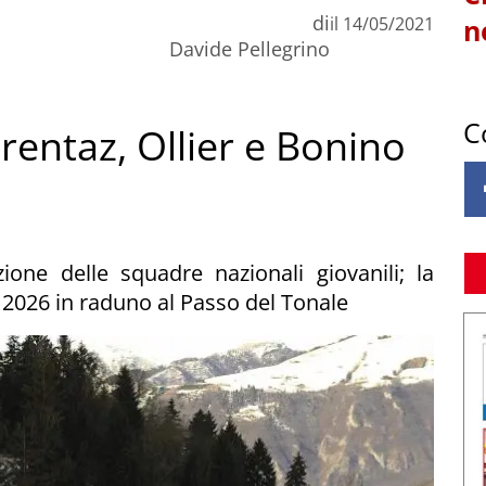
di
il
14/05/2021
n
Davide Pellegrino
C
rentaz, Ollier e Bonino
zione delle squadre nazionali giovanili; la
 2026 in raduno al Passo del Tonale