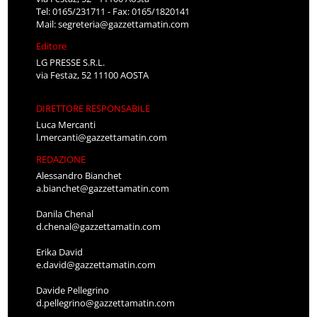
Tel: 0165/231711 - Fax: 0165/1820141
Mail:
segreteria@gazzettamatin.com
Editore
LG PRESSE S.R.L.
via Festaz, 52 11100 AOSTA
DIRETTORE RESPONSABILE
Luca Mercanti
l.mercanti@gazzettamatin.com
REDAZIONE
Alessandro Bianchet
a.bianchet@gazzettamatin.com
Danila Chenal
d.chenal@gazzettamatin.com
Erika David
e.david@gazzettamatin.com
Davide Pellegrino
d.pellegrino@gazzettamatin.com