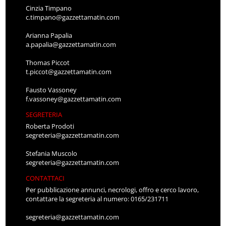
Cinzia Timpano
c.timpano@gazzettamatin.com
Arianna Papalia
a.papalia@gazzettamatin.com
Thomas Piccot
t.piccot@gazzettamatin.com
Fausto Vassoney
f.vassoney@gazzettamatin.com
SEGRETERIA
Roberta Prodoti
segreteria@gazzettamatin.com
Stefania Muscolo
segreteria@gazzettamatin.com
CONTATTACI
Per pubblicazione annunci, necrologi, offro e cerco lavoro,
contattare la segreteria al numero: 0165/231711
segreteria@gazzettamatin.com