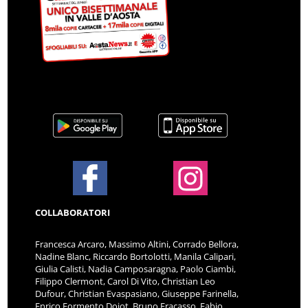
COLLABORATORI
Francesca Arcaro, Massimo Altini, Corrado Bellora,
Nadine Blanc, Riccardo Bortolotti, Manila Calipari,
Giulia Calisti, Nadia Camposaragna, Paolo Ciambi,
Filippo Clermont, Carol Di Vito, Christian Leo
Dufour, Christian Evaspasiano, Giuseppe Farinella,
Enrico Formento Dojot, Bruno Fracasso, Fabio