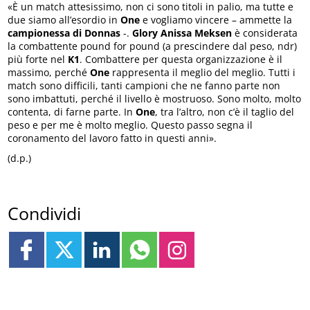
«È un match attesissimo, non ci sono titoli in palio, ma tutte e
due siamo all’esordio in
One
e vogliamo vincere – ammette la
campionessa di Donnas
-.
Glory Anissa Meksen
è considerata
la combattente pound for pound (a prescindere dal peso, ndr)
più forte nel
K1
. Combattere per questa organizzazione è il
massimo, perché
One
rappresenta il meglio del meglio. Tutti i
match sono difficili, tanti campioni che ne fanno parte non
sono imbattuti, perché il livello è mostruoso. Sono molto, molto
contenta, di farne parte. In
One
, tra l’altro, non c’è il taglio del
peso e per me è molto meglio. Questo passo segna il
coronamento del lavoro fatto in questi anni».
(d.p.)
Condividi