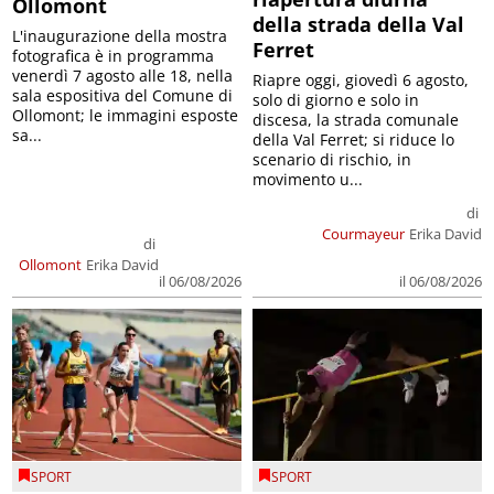
Ollomont
della strada della Val
L'inaugurazione della mostra
Ferret
fotografica è in programma
venerdì 7 agosto alle 18, nella
Riapre oggi, giovedì 6 agosto,
sala espositiva del Comune di
solo di giorno e solo in
Ollomont; le immagini esposte
discesa, la strada comunale
sa...
della Val Ferret; si riduce lo
scenario di rischio, in
movimento u...
di
Courmayeur
Erika David
di
Ollomont
Erika David
il 06/08/2026
il 06/08/2026
SPORT
SPORT