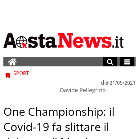
SPORT
di
il
21/05/2021
Davide Pellegrino
One Championship: il
Covid-19 fa slittare il