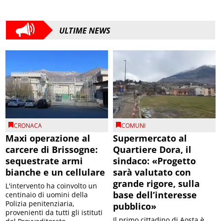
ULTIME NEWS
CRONACA
COMUNI
Maxi operazione al
Supermercato al
carcere di Brissogne:
Quartiere Dora, il
sequestrate armi
sindaco: «Progetto
bianche e un cellulare
sarà valutato con
grande rigore, sulla
L'intervento ha coinvolto un
base dell’interesse
centinaio di uomini della
Polizia penitenziaria,
pubblico»
provenienti da tutti gli istituti
Il primo cittadino di Aosta è