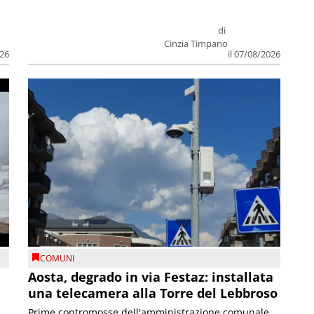
di
Cinzia Timpano
026
il 07/08/2026
COMUNI
n
Aosta, degrado in via Festaz: installata
una telecamera alla Torre del Lebbroso
Prime contromosse dell'amministrazione comunale