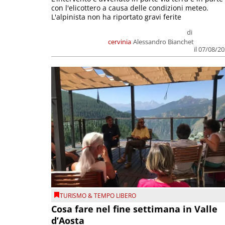
con l'elicottero a causa delle condizioni meteo.
L'alpinista non ha riportato gravi ferite
di
cervinia
Alessandro Bianchet
il 07/08/2
TURISMO & TEMPO LIBERO
Cosa fare nel fine settimana in Valle
d’Aosta