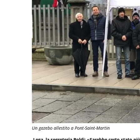
Un gazebo allestito a Pont-Saint-Martin
Lega, la segreteria Boldi: «Sarebbe certo stato pi