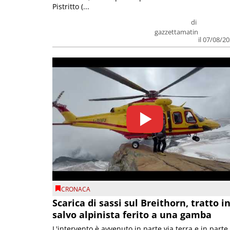
Pistritto (...
di
gazzettamatin
il 07/08/2
CRONACA
Scarica di sassi sul Breithorn, tratto i
salvo alpinista ferito a una gamba
L'intervento è avvenuto in parte via terra e in parte