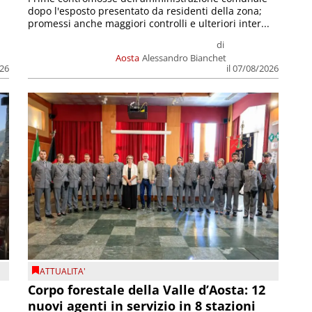
dopo l'esposto presentato da residenti della zona;
promessi anche maggiori controlli e ulteriori inter...
di
Aosta
Alessandro Bianchet
026
il 07/08/2026
ATTUALITA'
Corpo forestale della Valle d’Aosta: 12
nuovi agenti in servizio in 8 stazioni