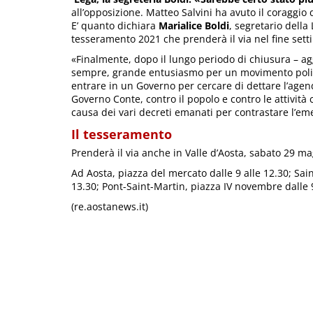
all’opposizione. Matteo Salvini ha avuto il coraggio 
E’ quanto dichiara
Marialice Boldi
, segretario dell
tesseramento 2021 che prenderà il via nel fine set
«Finalmente, dopo il lungo periodo di chiusura – a
sempre, grande entusiasmo per un movimento politic
entrare in un Governo per cercare di dettare l’agend
Governo Conte, contro il popolo e contro le attivi
causa dei vari decreti emanati per contrastare l’em
Il tesseramento
Prenderà il via anche in Valle d’Aosta, sabato 29 m
Ad Aosta, piazza del mercato dalle 9 alle 12.30; Sain
13.30; Pont-Saint-Martin, piazza IV novembre dalle 9
(re.aostanews.it)