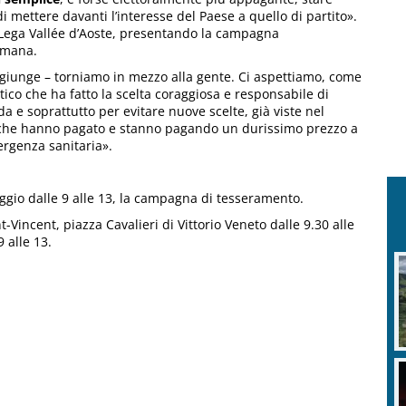
di mettere davanti l’interesse del Paese a quello di partito».
a Lega Vallée d’Aoste, presentando la campagna
timana.
ggiunge – torniamo in mezzo alla gente. Ci aspettiamo, come
o che ha fatto la scelta coraggiosa e responsabile di
a e soprattutto per evitare nuove scelte, già viste nel
tà che hanno pagato e stanno pagando un durissimo prezzo a
ergenza sanitaria».
aggio dalle 9 alle 13, la campagna di tesseramento.
t-Vincent, piazza Cavalieri di Vittorio Veneto dalle 9.30 alle
 alle 13.