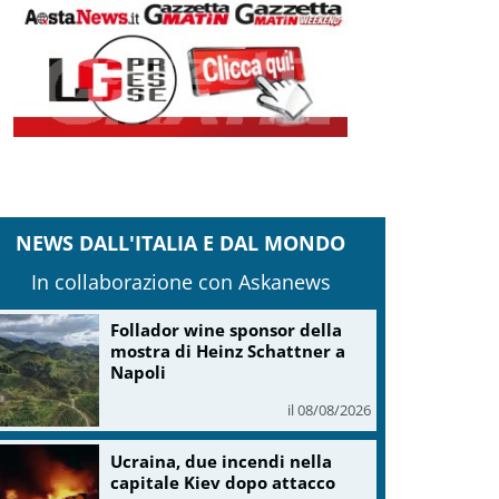
NEWS DALL'ITALIA E DAL MONDO
In collaborazione con Askanews
Follador wine sponsor della
mostra di Heinz Schattner a
Napoli
il 08/08/2026
Ucraina, due incendi nella
capitale Kiev dopo attacco