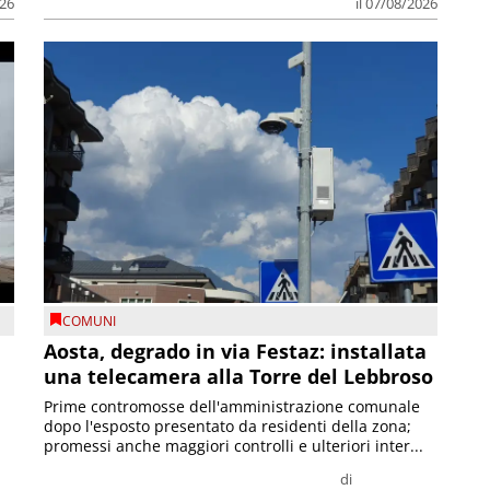
026
il 07/08/2026
COMUNI
n
Aosta, degrado in via Festaz: installata
una telecamera alla Torre del Lebbroso
Prime contromosse dell'amministrazione comunale
dopo l'esposto presentato da residenti della zona;
promessi anche maggiori controlli e ulteriori inter...
di