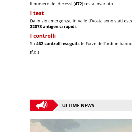
Il numero dei decessi (
472
) resta invariato.
I test
Da inizio emergenza, in Valle d’Aosta sono stati ese
32078 antigenici rapidi
.
I controlli
Su
462 controlli eseguiti
, le Forze dell’ordine hann
(f.d.)
ULTIME NEWS