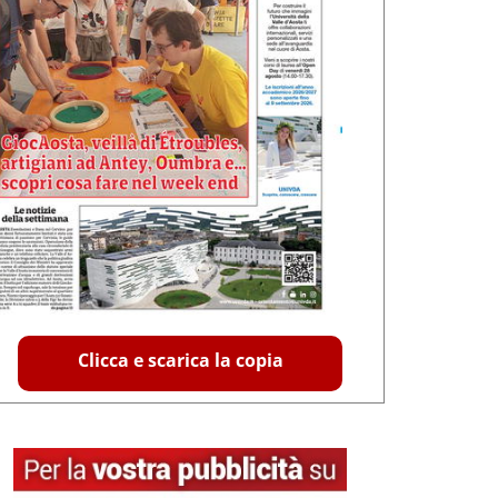
Clicca e scarica la copia