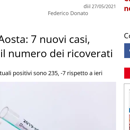
di
il
27/05/2021
n
Federico Donato
C
Aosta: 7 nuovi casi,
il numero dei ricoverati
uali positivi sono 235, -7 rispetto a ieri