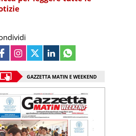
otizie
ondividi
GAZZETTA MATIN E WEEKEND