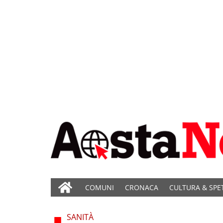
COMUNI
CRONACA
CULTURA & SPE
SANITÀ