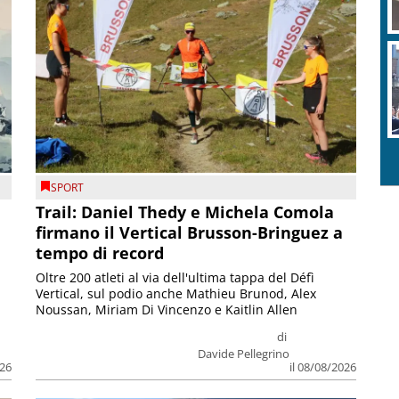
SPORT
Trail: Daniel Thedy e Michela Comola
firmano il Vertical Brusson-Bringuez a
tempo di record
Oltre 200 atleti al via dell'ultima tappa del Défì
Vertical, sul podio anche Mathieu Brunod, Alex
Noussan, Miriam Di Vincenzo e Kaitlin Allen
di
Davide Pellegrino
026
il 08/08/2026