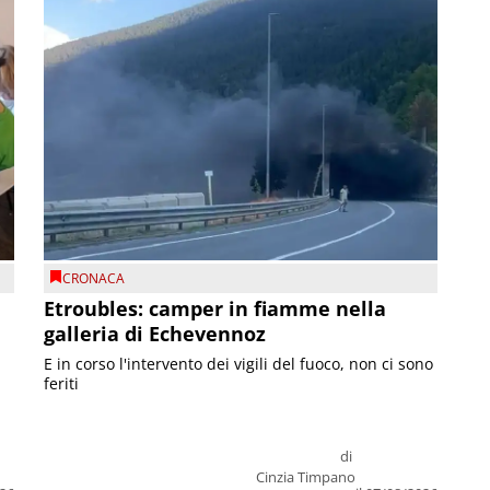
CRONACA
Etroubles: camper in fiamme nella
galleria di Echevennoz
E in corso l'intervento dei vigili del fuoco, non ci sono
feriti
di
Cinzia Timpano