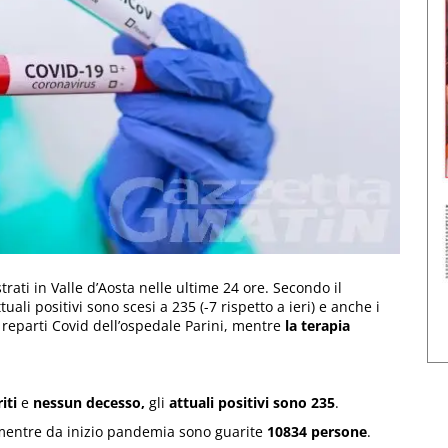
rati in Valle d’Aosta nelle ultime 24 ore. Secondo il
uali positivi sono scesi a 235 (-7 rispetto a ieri) e anche i
 reparti Covid dell’ospedale Parini, mentre
la terapia
iti
e
nessun decesso,
gli
attuali positivi sono 235
.
mentre da inizio pandemia sono guarite
10834 persone
.