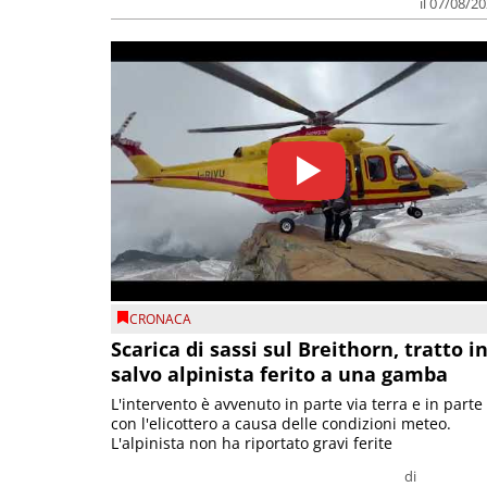
il 07/08/2
CRONACA
Scarica di sassi sul Breithorn, tratto i
salvo alpinista ferito a una gamba
L'intervento è avvenuto in parte via terra e in parte
con l'elicottero a causa delle condizioni meteo.
L'alpinista non ha riportato gravi ferite
di