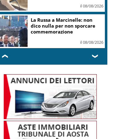
Val di Fiemme
il 08/08/2026
Mondiali di Wakeboard 2026:
tre ori azzurri al Lago del Salto
il 08/08/2026
❮
❯