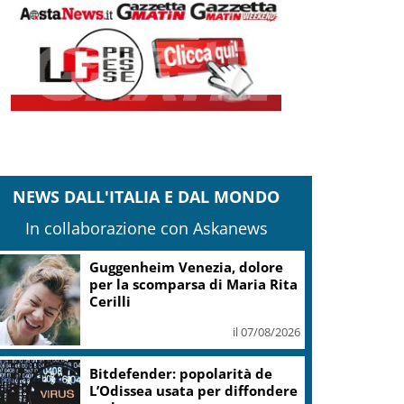
NEWS DALL'ITALIA E DAL MONDO
In collaborazione con Askanews
Guggenheim Venezia, dolore
per la scomparsa di Maria Rita
Cerilli
il 07/08/2026
Bitdefender: popolarità de
L’Odissea usata per diffondere