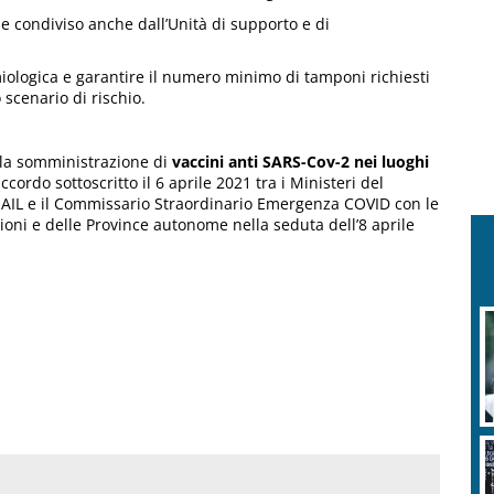
me condiviso anche dall’Unità di supporto e di
miologica e garantire il numero minimo di tamponi richiesti
 scenario di rischio.
r la somministrazione di
vaccini anti SARS-Cov-2 nei luoghi
ordo sottoscritto il 6 aprile 2021 tra i Ministeri del
INAIL e il Commissario Straordinario Emergenza COVID con le
ioni e delle Province autonome nella seduta dell’8 aprile