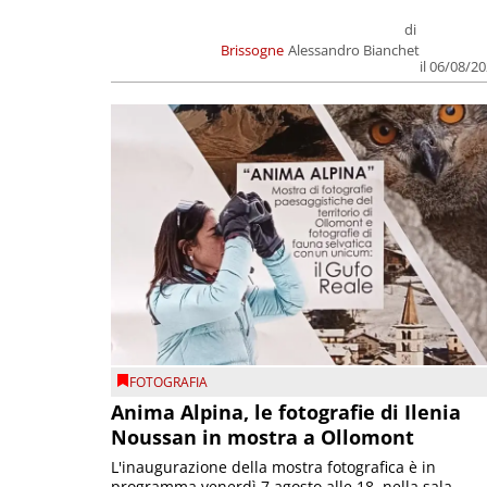
di
Brissogne
Alessandro Bianchet
il 06/08/2
FOTOGRAFIA
Anima Alpina, le fotografie di Ilenia
Noussan in mostra a Ollomont
L'inaugurazione della mostra fotografica è in
programma venerdì 7 agosto alle 18, nella sala