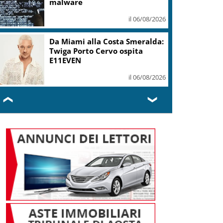
malware
il 06/08/2026
Da Miami alla Costa Smeralda:
Twiga Porto Cervo ospita
E11EVEN
il 06/08/2026
❮
❯