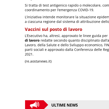
Si tratta di test antigenico rapido o molecolare, co
coordinamento per l’emergenza COVID-19.
L’iniziativa intende monitorare la situazione epide
a ciascuna regione dal sistema di attribuzione dello
Vaccini sul posto di lavoro
L’Esecutivo ha, altresì, approvato le linee guida pe
di lavoro
redatte secondo quanto disciplinato dall’acc
Lavoro, della Salute e dello Sviluppo economico, l’
parti sociali e approvato dalla Conferenza delle Reg
2021.
(re.aostanews.it)
ULTIME NEWS