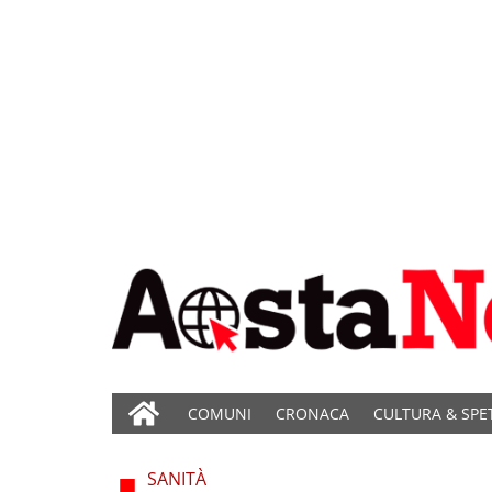
COMUNI
CRONACA
CULTURA & SPE
SANITÀ