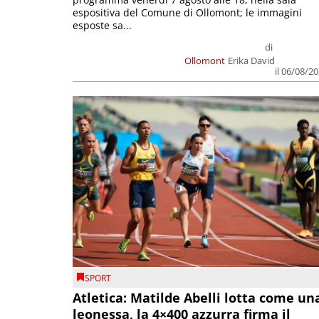
espositiva del Comune di Ollomont; le immagini
esposte sa...
di
Ollomont
Erika David
il 06/08/2
SPORT
Atletica: Matilde Abelli lotta come un
leonessa, la 4×400 azzurra firma il