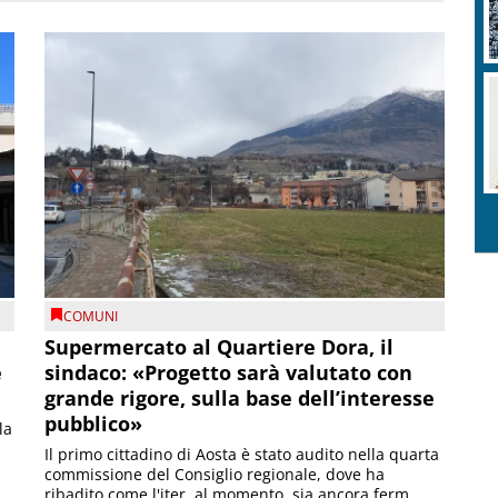
COMUNI
Supermercato al Quartiere Dora, il
e
sindaco: «Progetto sarà valutato con
grande rigore, sulla base dell’interesse
pubblico»
la
Il primo cittadino di Aosta è stato audito nella quarta
commissione del Consiglio regionale, dove ha
ribadito come l'iter, al momento, sia ancora ferm...