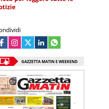
otizie
ondividi
GAZZETTA MATIN E WEEKEND