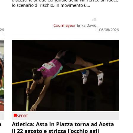
lo scenario di rischio, in movimento u...
di
Courmayeur
Erika David
026
il 06/08/2026
SPORT
a
Atletica: Asta in Piazza torna ad Aosta
il 22 agosto e strizza l’occhio agli