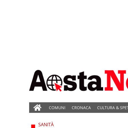
COMUNI
CRONACA
CULTURA & SPE
SANITÀ