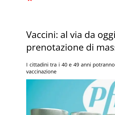
Vaccini: al via da ogg
prenotazione di mas
I cittadini tra i 40 e 49 anni potrann
vaccinazione