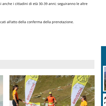
 anche i cittadini di età 30-39 anni; seguiranno le altre
ati all’atto della conferma della prenotazione.
A
r