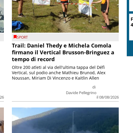
F
4
SPORT
Trail: Daniel Thedy e Michela Comola
firmano il Vertical Brusson-Bringuez a
tempo di record
Oltre 200 atleti al via dell'ultima tappa del Défì
Vertical, sul podio anche Mathieu Brunod, Alex
Noussan, Miriam Di Vincenzo e Kaitlin Allen
di
Davide Pellegrino
026
il 08/08/2026