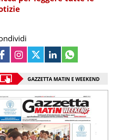
otizie
ondividi
GAZZETTA MATIN E WEEKEND