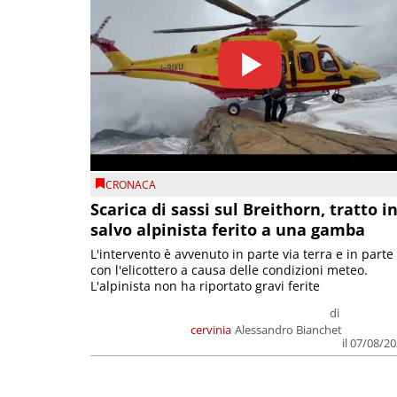
CRONACA
Scarica di sassi sul Breithorn, tratto i
salvo alpinista ferito a una gamba
L'intervento è avvenuto in parte via terra e in parte
con l'elicottero a causa delle condizioni meteo.
L'alpinista non ha riportato gravi ferite
di
cervinia
Alessandro Bianchet
il 07/08/2