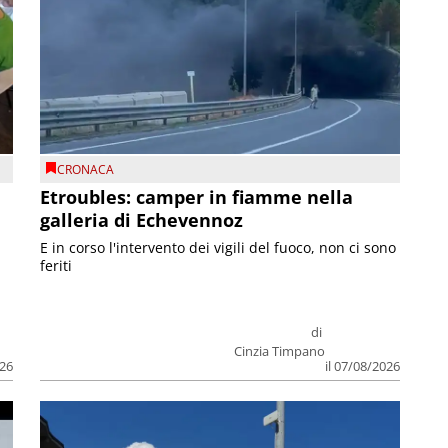
CRONACA
Etroubles: camper in fiamme nella
galleria di Echevennoz
E in corso l'intervento dei vigili del fuoco, non ci sono
feriti
di
Cinzia Timpano
026
il 07/08/2026