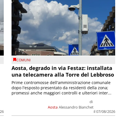
COMUNI
n
Aosta, degrado in via Festaz: installata
una telecamera alla Torre del Lebbroso
Prime contromosse dell'amministrazione comunale
dopo l'esposto presentato da residenti della zona;
promessi anche maggiori controlli e ulteriori inter...
di
Aosta
Alessandro Bianchet
026
il 07/08/2026