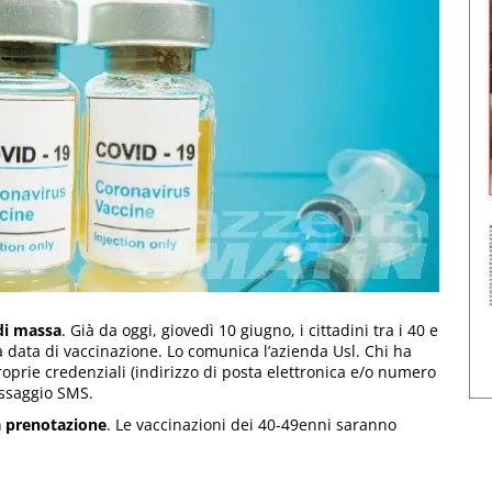
 di massa
. Già da oggi, giovedì 10 giugno, i cittadini tra i 40 e
 data di vaccinazione. Lo comunica l’azienda Usl. Chi ha
proprie credenziali (indirizzo di posta elettronica e/o numero
essaggio SMS.
a prenotazione
. Le vaccinazioni dei 40-49enni saranno