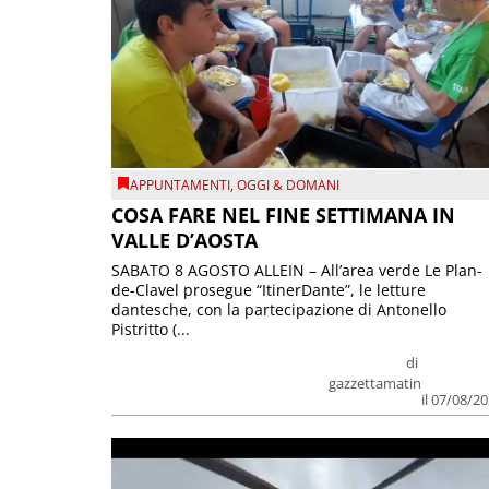
APPUNTAMENTI
,
OGGI & DOMANI
COSA FARE NEL FINE SETTIMANA IN
VALLE D’AOSTA
SABATO 8 AGOSTO ALLEIN – All’area verde Le Plan-
de-Clavel prosegue “ItinerDante”, le letture
dantesche, con la partecipazione di Antonello
Pistritto (...
di
gazzettamatin
il 07/08/2