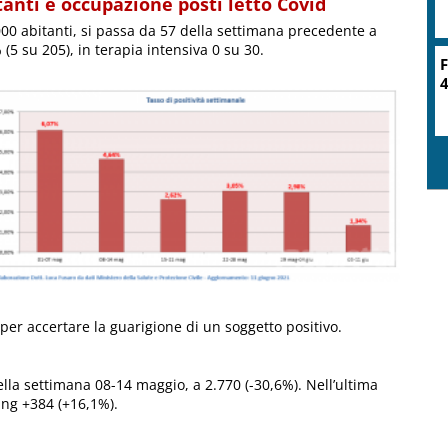
anti e occupazione posti letto Covid
000 abitanti, si passa da 57 della settimana precedente a
 (5 su 205), in terapia intensiva 0 su 30.
F
4
 per accertare la guarigione di un soggetto positivo.
lla settimana 08-14 maggio, a 2.770 (-30,6%). Nell’ultima
ting +384 (+16,1%).