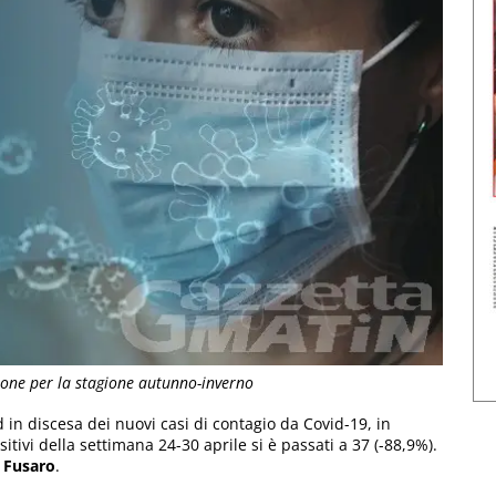
zione per la stagione autunno-inverno
d in discesa dei nuovi casi di contagio da Covid-19, in
ivi della settimana 24-30 aprile si è passati a 37 (-88,9%).
 Fusaro
.