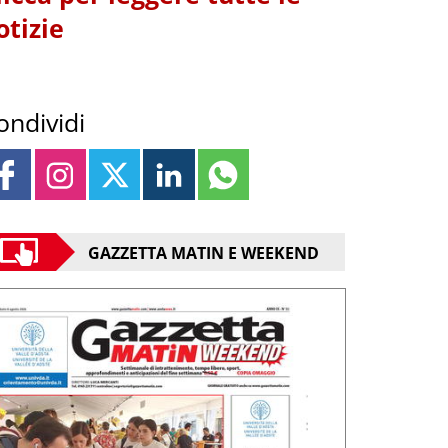
otizie
ondividi
GAZZETTA MATIN E WEEKEND