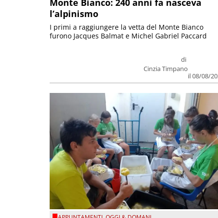
Monte Bianco: 240 anni fa nasceva
l’alpinismo
I primi a raggiungere la vetta del Monte Bianco
furono Jacques Balmat e Michel Gabriel Paccard
di
Cinzia Timpano
il 08/08/2
APPUNTAMENTI
,
OGGI & DOMANI