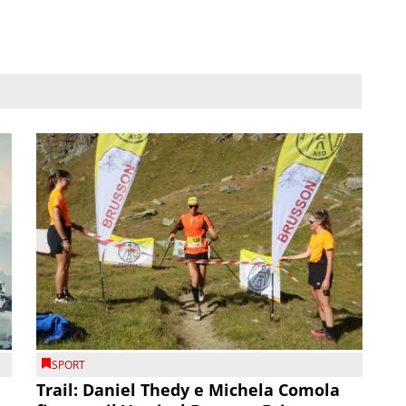
SPORT
Trail: Daniel Thedy e Michela Comola