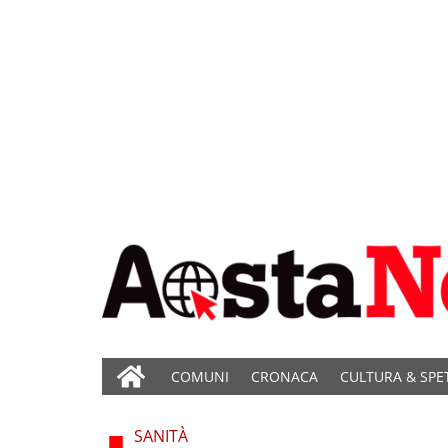
COMUNI
CRONACA
CULTURA & SPE
SANITÀ