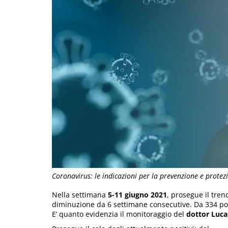
Coronavirus: le indicazioni per la prevenzione e prote
Nella settimana
5-11 giugno 2021
, prosegue il tren
diminuzione da 6 settimane consecutive. Da 334 posit
E’ quanto evidenzia il monitoraggio del
dottor Luca