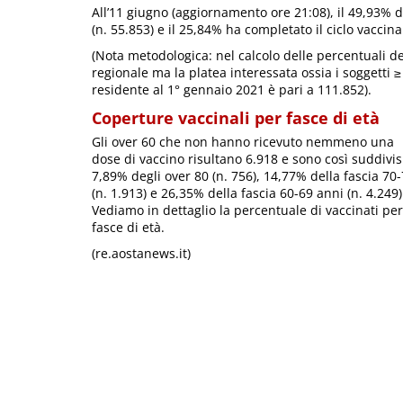
All’11 giugno (aggiornamento ore 21:08), il 49,93%
(n. 55.853) e il 25,84% ha completato il ciclo vaccinal
(Nota metodologica: nel calcolo delle percentuali de
regionale ma la platea interessata ossia i soggetti 
residente al 1° gennaio 2021 è pari a 111.852).
Coperture vaccinali per fasce di età
Gli over 60 che non hanno ricevuto nemmeno una
dose di vaccino risultano 6.918 e sono così suddivis
7,89% degli over 80 (n. 756), 14,77% della fascia 70
(n. 1.913) e 26,35% della fascia 60-69 anni (n. 4.249)
Vediamo in dettaglio la percentuale di vaccinati per
fasce di età.
(re.aostanews.it)