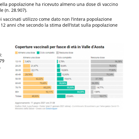
 della popolazione ha ricevuto almeno una dose di vaccino
e (n. 28.907).
i vaccinati utilizzo come dato non l’intera popolazione
≥ 12 anni che secondo la stima dell’Istat sulla popolazione
i:
-79
.