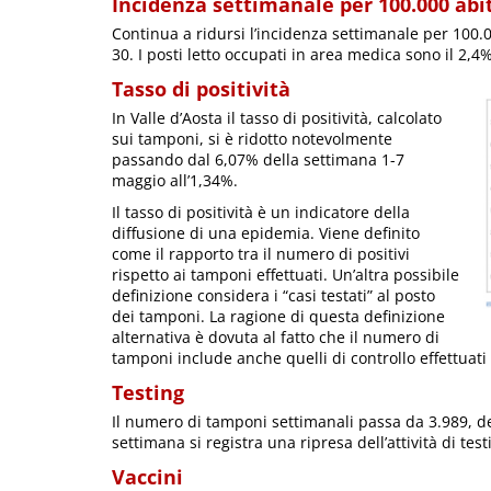
Incidenza settimanale per 100.000 abit
Continua a ridursi l’incidenza settimanale per 100.
30. I posti letto occupati in area medica sono il 2,4%
Tasso di positività
In Valle d’Aosta il tasso di positività, calcolato
sui tamponi, si è ridotto notevolmente
passando dal 6,07% della settimana 1-7
maggio all’1,34%.
Il tasso di positività è un indicatore della
diffusione di una epidemia. Viene definito
come il rapporto tra il numero di positivi
rispetto ai tamponi effettuati. Un’altra possibile
definizione considera i “casi testati” al posto
dei tamponi. La ragione di questa definizione
alternativa è dovuta al fatto che il numero di
tamponi include anche quelli di controllo effettuati
Testing
Il numero di tamponi settimanali passa da 3.989, de
settimana si registra una ripresa dell’attività di tes
Vaccini