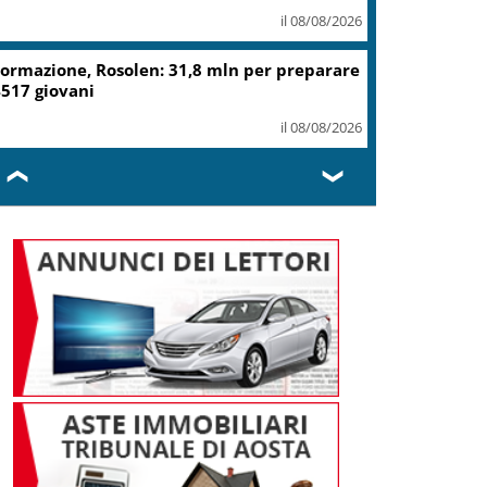
il 08/08/2026
ormazione, Rosolen: 31,8 mln per preparare
517 giovani
il 08/08/2026
❮
❯