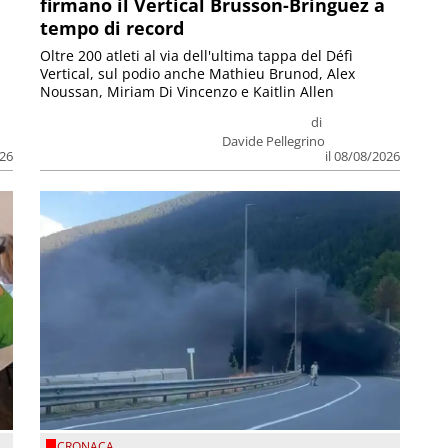
firmano il Vertical Brusson-Bringuez a
tempo di record
Oltre 200 atleti al via dell'ultima tappa del Défì
Vertical, sul podio anche Mathieu Brunod, Alex
Noussan, Miriam Di Vincenzo e Kaitlin Allen
di
Davide Pellegrino
026
il 08/08/2026
CRONACA