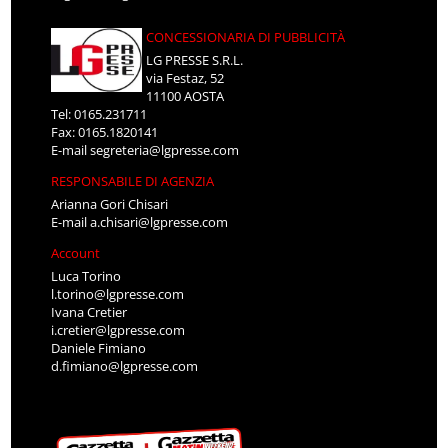
CONCESSIONARIA DI PUBBLICITÀ
LG PRESSE S.R.L.
via Festaz, 52
11100 AOSTA
Tel: 0165.231711
Fax: 0165.1820141
E-mail
segreteria@lgpresse.com
RESPONSABILE DI AGENZIA
Arianna Gori Chisari
E-mail
a.chisari@lgpresse.com
Account
Luca Torino
l.torino@lgpresse.com
Ivana Cretier
i.cretier@lgpresse.com
Daniele Fimiano
d.fimiano@lgpresse.com