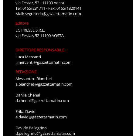
via Festaz, 52 - 11100 Aosta
Tel: 0165/231711 - Fax: 0165/1820141
Mail:
segreteria@gazzettamatin.com
Editore
LG PRESSE S.R.L.
via Festaz, 52 11100 AOSTA
DIRETTORE RESPONSABILE
Luca Mercanti
l.mercanti@gazzettamatin.com
REDAZIONE
Alessandro Bianchet
a.bianchet@gazzettamatin.com
Danila Chenal
d.chenal@gazzettamatin.com
Erika David
e.david@gazzettamatin.com
Davide Pellegrino
d.pellegrino@gazzettamatin.com