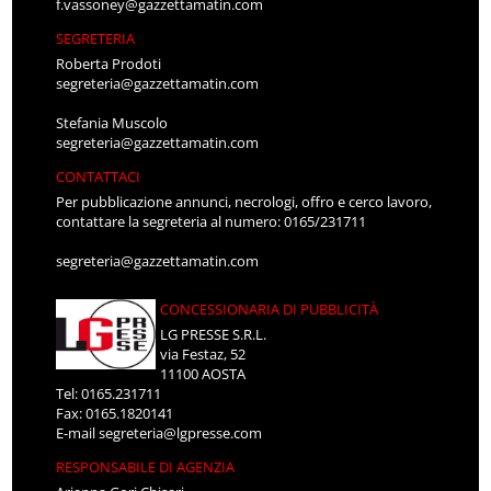
f.vassoney@gazzettamatin.com
SEGRETERIA
Roberta Prodoti
segreteria@gazzettamatin.com
Stefania Muscolo
segreteria@gazzettamatin.com
CONTATTACI
Per pubblicazione annunci, necrologi, offro e cerco lavoro,
contattare la segreteria al numero: 0165/231711
segreteria@gazzettamatin.com
CONCESSIONARIA DI PUBBLICITÀ
LG PRESSE S.R.L.
via Festaz, 52
11100 AOSTA
Tel: 0165.231711
Fax: 0165.1820141
E-mail
segreteria@lgpresse.com
RESPONSABILE DI AGENZIA