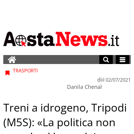
TRASPORTI
di
il
02/07/2021
Danila Chenal
Treni a idrogeno, Tripodi
(M5S): «La politica non