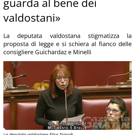
guarda al bene dei
valdostani»
La deputata valdostana stigmatizza la
proposta di legge e si schiera al fianco delle
consigliere Guichardaz e Minelli
La deputata valdostana Elisa Tripodi