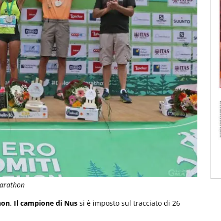
Marathon
hon
.
Il campione di Nus
si è imposto sul tracciato di 26