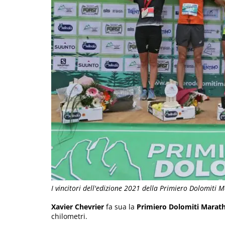
I vincitori dell'edizione 2021 della Primiero Dolomiti 
Xavier Chevrier
fa sua la
Primiero Dolomiti Marat
chilometri.