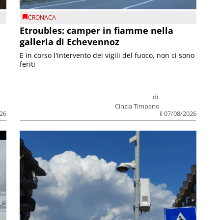
CRONACA
Etroubles: camper in fiamme nella
galleria di Echevennoz
E in corso l'intervento dei vigili del fuoco, non ci sono
feriti
di
Cinzia Timpano
026
il 07/08/2026