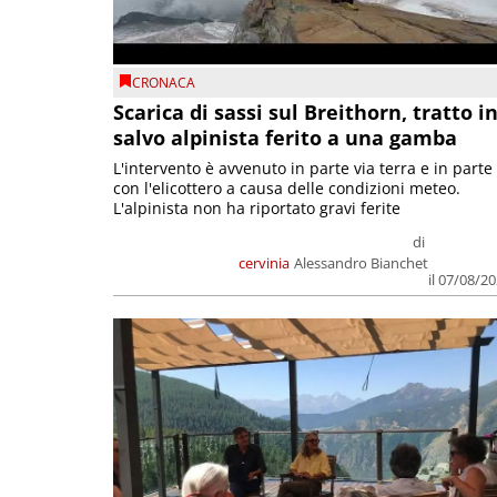
CRONACA
Scarica di sassi sul Breithorn, tratto i
salvo alpinista ferito a una gamba
L'intervento è avvenuto in parte via terra e in parte
con l'elicottero a causa delle condizioni meteo.
L'alpinista non ha riportato gravi ferite
di
cervinia
Alessandro Bianchet
il 07/08/2