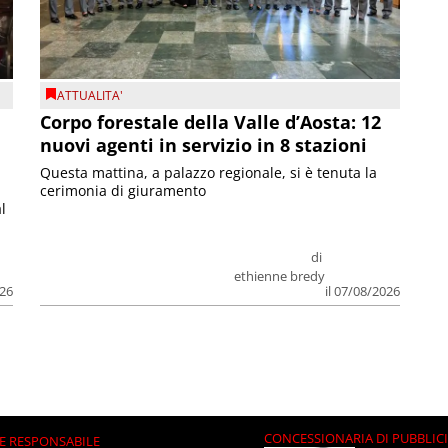
ATTUALITA'
Corpo forestale della Valle d’Aosta: 12
nuovi agenti in servizio in 8 stazioni
Questa mattina, a palazzo regionale, si è tenuta la
cerimonia di giuramento
l
di
ethienne bredy
026
il 07/08/2026
CONCESSIONARIA DI PUBBLIC
E RESPONSABILE