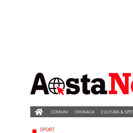
COMUNI
CRONACA
CULTURA & SPE
SPORT