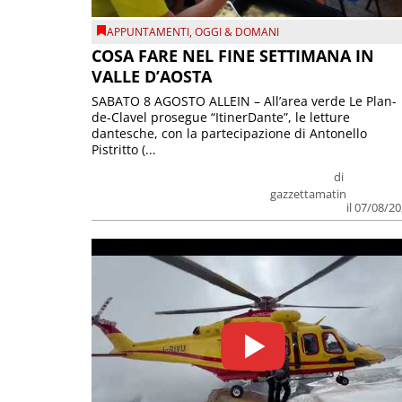
APPUNTAMENTI
,
OGGI & DOMANI
COSA FARE NEL FINE SETTIMANA IN
VALLE D’AOSTA
SABATO 8 AGOSTO ALLEIN – All’area verde Le Plan-
de-Clavel prosegue “ItinerDante”, le letture
dantesche, con la partecipazione di Antonello
Pistritto (...
di
gazzettamatin
il 07/08/2