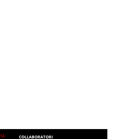
ITÀ
COLLABORATORI