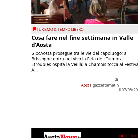
TURISMO & TEMPO LIBERO
Cosa fare nel fine settimana in Valle
d’Aosta
GiocAosta prosegue tra le vie del capoluogo; a
Brissogne entra nel vivo la Feta de l’Oumbra;
Etroubles ospita la Veillà; a Chamois tocca al Festiva
A...
di
Aosta
gazzettamatin
il 07/08/2
DIRETTOR