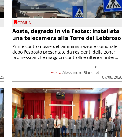
COMUNI
n
Aosta, degrado in via Festaz: installata
una telecamera alla Torre del Lebbroso
Prime contromosse dell'amministrazione comunale
dopo l'esposto presentato da residenti della zona;
promessi anche maggiori controlli e ulteriori inter...
di
Aosta
Alessandro Bianchet
026
il 07/08/2026