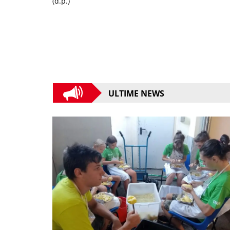
(d.p.)
ULTIME NEWS