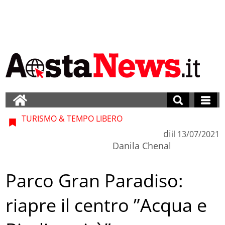
TURISMO & TEMPO LIBERO
di
il
13/07/2021
Danila Chenal
Parco Gran Paradiso:
riapre il centro ”Acqua e