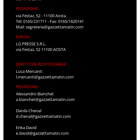
REDAZIONE
via Festaz, 52 - 11100 Aosta
Tel: 0165/231711 - Fax: 0165/1820141
Mail:
segreteria@gazzettamatin.com
Editore
LG PRESSE S.R.L.
via Festaz, 52 11100 AOSTA
DIRETTORE RESPONSABILE
Luca Mercanti
l.mercanti@gazzettamatin.com
REDAZIONE
Alessandro Bianchet
a.bianchet@gazzettamatin.com
Danila Chenal
d.chenal@gazzettamatin.com
Erika David
e.david@gazzettamatin.com