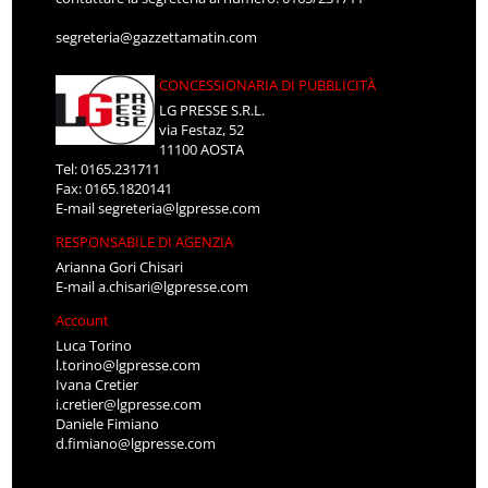
segreteria@gazzettamatin.com
CONCESSIONARIA DI PUBBLICITÀ
LG PRESSE S.R.L.
via Festaz, 52
11100 AOSTA
Tel: 0165.231711
Fax: 0165.1820141
E-mail
segreteria@lgpresse.com
RESPONSABILE DI AGENZIA
Arianna Gori Chisari
E-mail
a.chisari@lgpresse.com
Account
Luca Torino
l.torino@lgpresse.com
Ivana Cretier
i.cretier@lgpresse.com
Daniele Fimiano
d.fimiano@lgpresse.com