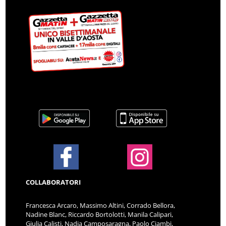
COLLABORATORI
Francesca Arcaro, Massimo Altini, Corrado Bellora,
Nadine Blanc, Riccardo Bortolotti, Manila Calipari,
Giulia Calisti, Nadia Camposaragna, Paolo Ciambi,