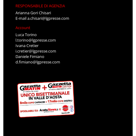
RESPONSABILE DI AGENZIA
Arianna Gori Chisari
E-mail
a.chisari@lgpresse.com
Account
Luca Torino
l.torino@lgpresse.com
Ivana Cretier
i.cretier@lgpresse.com
Daniele Fimiano
d.fimiano@lgpresse.com