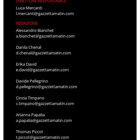
DIRETTORE RESPONSABILE
Luca Mercanti
l.mercanti@gazzettamatin.com
REDAZIONE
Alessandro Bianchet
a.bianchet@gazzettamatin.com
Danila Chenal
d.chenal@gazzettamatin.com
Erika David
e.david@gazzettamatin.com
Davide Pellegrino
d.pellegrino@gazzettamatin.com
Cinzia Timpano
c.timpano@gazzettamatin.com
Arianna Papalia
a.papalia@gazzettamatin.com
Thomas Piccot
t.piccot@gazzettamatin.com