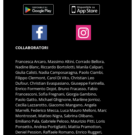
COLLABORATORI
Francesca Arcaro, Massimo Altini, Corrado Bellora,
Nadine Blanc, Riccardo Bortolotti, Manila Calipari,
Giulia Calisti, Nadia Camposaragna, Paolo Ciambi,
Filippo Clermont, Carol Di Vito, Christian Leo
Dufour, Christian Evaspasiano, Giuseppe Farinella,
Enrico Formento Dojot, Bruno Fracasso, Fabio
Francesconi, Sofia Fregnani, Giorgia Gambino,
Paolo Gatto, Michael Ghignone, Marlène Jorrioz,
Cecilia Lazzarotto, Giacomo Mangano, Angela
Marrelli, Federico Mecca, Luca Mauro Melloni, Marc
Montrosset, Matteo Nigra, Sabrina Olibano,
Emiliano Pala, Gabriele Peloso, Maurizio Pitti, Loris
Ponsetto, Andrea Portigliatti, Mattia Pramotton,
Deniel Pession, Raffaele Romano, Enrico Ruggeri,