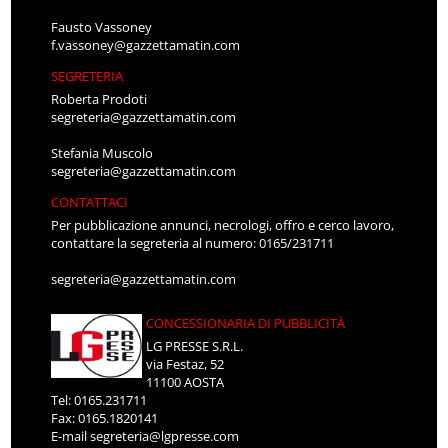
Fausto Vassoney
f.vassoney@gazzettamatin.com
SEGRETERIA
Roberta Prodoti
segreteria@gazzettamatin.com
Stefania Muscolo
segreteria@gazzettamatin.com
CONTATTACI
Per pubblicazione annunci, necrologi, offro e cerco lavoro,
contattare la segreteria al numero: 0165/231711
segreteria@gazzettamatin.com
CONCESSIONARIA DI PUBBLICITÀ
LG PRESSE S.R.L.
via Festaz, 52
11100 AOSTA
Tel: 0165.231711
Fax: 0165.1820141
E-mail
segreteria@lgpresse.com