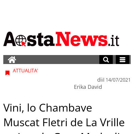
ATTUALITA'
di
il
14/07/2021
Erika David
Vini, lo Chambave
Muscat Fletri de La Vrille