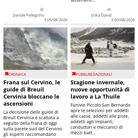
di
di
Davide Pellegrino
Erika David
il 05/08/2026
il 05/08/2026
CRONACA
PUBBLIREDAZIONALI
Frana sul Cervino, le
Stagione invernale,
guide di Breuil
nuove opportunità di
Cervinia bloccano le
lavoro a La Thuile
ascensioni
Funivie Piccolo San Bernardo
apre le selezioni per addetti
La decisione delle guide di
alle casse, addetti alle piste,
Breuil Cervinia è scattata a
addetti agli impianti,
seguito della frana di oggi
conduttori e meccanici di
sulla parete sud del Cervino;
mezzi batt...
gli esperti raccomandano