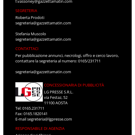
f.vassoney@gazzettamatin.com
SEGRETERIA
Roberta Prodoti
segreteria@gazzettamatin.com
Stefania Muscolo
segreteria@gazzettamatin.com
CONTATTACI
Per pubblicazione annunci, necrologi, offro e cerco lavoro,
contattare la segreteria al numero: 0165/231711
segreteria@gazzettamatin.com
CONCESSIONARIA DI PUBBLICITÀ
LG PRESSE S.R.L.
via Festaz, 52
11100 AOSTA
Tel: 0165.231711
Fax: 0165.1820141
E-mail
segreteria@lgpresse.com
RESPONSABILE DI AGENZIA