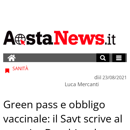
SANITÀ
di
il
23/08/2021
Luca Mercanti
Green pass e obbligo
vaccinale: il Savt scrive al