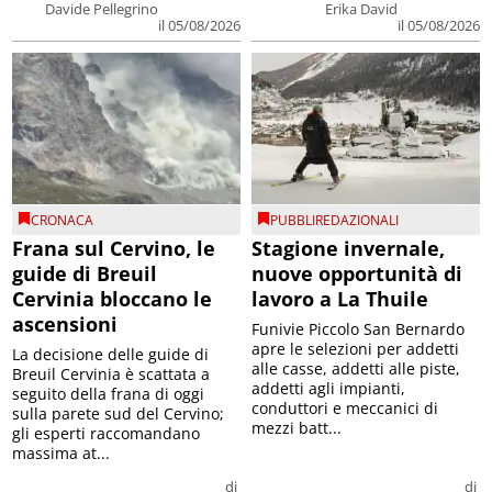
Davide Pellegrino
Erika David
il 05/08/2026
il 05/08/2026
CRONACA
PUBBLIREDAZIONALI
Frana sul Cervino, le
Stagione invernale,
guide di Breuil
nuove opportunità di
Cervinia bloccano le
lavoro a La Thuile
ascensioni
Funivie Piccolo San Bernardo
apre le selezioni per addetti
La decisione delle guide di
alle casse, addetti alle piste,
Breuil Cervinia è scattata a
addetti agli impianti,
seguito della frana di oggi
conduttori e meccanici di
sulla parete sud del Cervino;
mezzi batt...
gli esperti raccomandano
massima at...
di
di