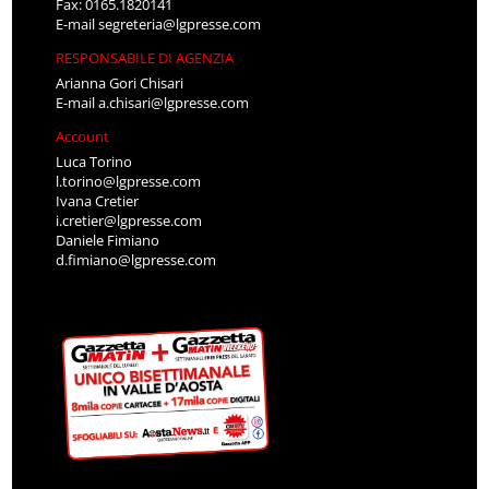
Fax: 0165.1820141
E-mail
segreteria@lgpresse.com
RESPONSABILE DI AGENZIA
Arianna Gori Chisari
E-mail
a.chisari@lgpresse.com
Account
Luca Torino
l.torino@lgpresse.com
Ivana Cretier
i.cretier@lgpresse.com
Daniele Fimiano
d.fimiano@lgpresse.com