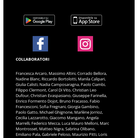
COLLABORATORI
Francesca Arcaro, Massimo Altini, Corrado Bellora,
Nadine Blanc, Riccardo Bortolotti, Manila Calipari,
Giulia Calisti, Nadia Camposaragna, Paolo Ciambi,
Filippo Clermont, Carol Di Vito, Christian Leo
Dufour, Christian Evaspasiano, Giuseppe Farinella,
Enrico Formento Dojot, Bruno Fracasso, Fabio
Francesconi, Sofia Fregnani, Giorgia Gambino,
Paolo Gatto, Michael Ghignone, Marlène Jorrioz,
Cecilia Lazzarotto, Giacomo Mangano, Angela
Marrelli, Federico Mecca, Luca Mauro Melloni, Marc
Montrosset, Matteo Nigra, Sabrina Olibano,
Emiliano Pala, Gabriele Peloso, Maurizio Pitti, Loris