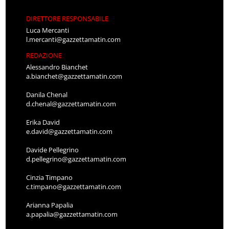
DIRETTORE RESPONSABILE
Luca Mercanti
l.mercanti@gazzettamatin.com
REDAZIONE
Alessandro Bianchet
a.bianchet@gazzettamatin.com
Danila Chenal
d.chenal@gazzettamatin.com
Erika David
e.david@gazzettamatin.com
Davide Pellegrino
d.pellegrino@gazzettamatin.com
Cinzia Timpano
c.timpano@gazzettamatin.com
Arianna Papalia
a.papalia@gazzettamatin.com