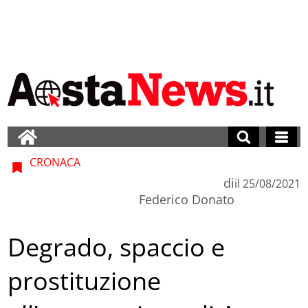
CRONACA
di
il
25/08/2021
Federico Donato
Degrado, spaccio e
prostituzione