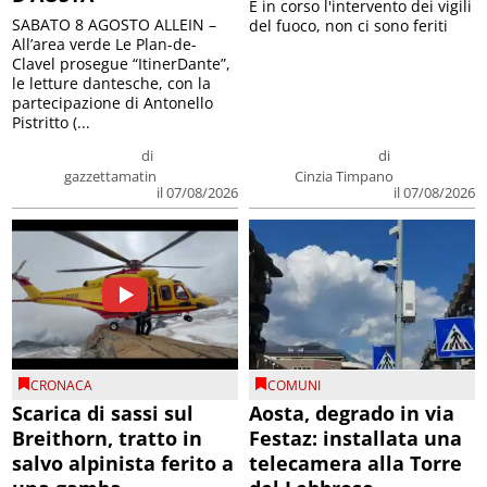
E in corso l'intervento dei vigili
SABATO 8 AGOSTO ALLEIN –
del fuoco, non ci sono feriti
All’area verde Le Plan-de-
Clavel prosegue “ItinerDante”,
le letture dantesche, con la
partecipazione di Antonello
Pistritto (...
di
di
gazzettamatin
Cinzia Timpano
il 07/08/2026
il 07/08/2026
CRONACA
COMUNI
Scarica di sassi sul
Aosta, degrado in via
Breithorn, tratto in
Festaz: installata una
salvo alpinista ferito a
telecamera alla Torre