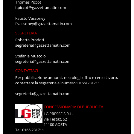
Thomas Piccot
t.piccot@gazzettamatin.com
Fausto Vassoney
f.vassoney@gazzettamatin.com
SEGRETERIA
Roberta Prodoti
segreteria@gazzettamatin.com
Stefania Muscolo
segreteria@gazzettamatin.com
CONTATTACI
Per pubblicazione annunci, necrologi, offro e cerco lavoro,
contattare la segreteria al numero: 0165/231711
segreteria@gazzettamatin.com
CONCESSIONARIA DI PUBBLICITÀ
LG PRESSE S.R.L.
via Festaz, 52
11100 AOSTA
Tel: 0165.231711