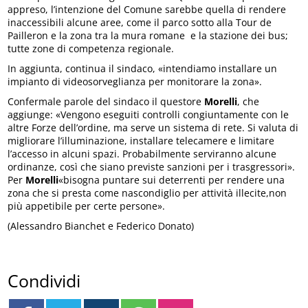
appreso, l’intenzione del Comune sarebbe quella di rendere
inaccessibili alcune aree, come il parco sotto alla Tour de
Pailleron e la zona tra la mura romane e la stazione dei bus;
tutte zone di competenza regionale.
In aggiunta, continua il sindaco, «intendiamo installare un
impianto di videosorveglianza per monitorare la zona».
Confermale parole del sindaco il questore
Morelli
, che
aggiunge: «Vengono eseguiti controlli congiuntamente con le
altre Forze dell’ordine, ma serve un sistema di rete. Si valuta di
migliorare l’illuminazione, installare telecamere e limitare
l’accesso in alcuni spazi. Probabilmente serviranno alcune
ordinanze, così che siano previste sanzioni per i trasgressori».
Per
Morelli
«bisogna puntare sui deterrenti per rendere una
zona che si presta come nascondiglio per attività illecite,non
più appetibile per certe persone».
(Alessandro Bianchet e Federico Donato)
Condividi