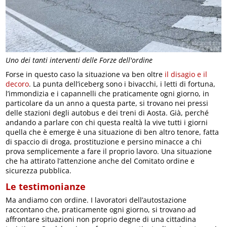
Uno dei tanti interventi delle Forze dell'ordine
Forse in questo caso la situazione va ben oltre
il disagio e il
decoro
. La punta dell’iceberg sono i bivacchi, i letti di fortuna,
l’immondizia e i capannelli che praticamente ogni giorno, in
particolare da un anno a questa parte, si trovano nei pressi
delle stazioni degli autobus e dei treni di Aosta. Già, perché
andando a parlare con chi questa realtà la vive tutti i giorni
quella che è emerge è una situazione di ben altro tenore, fatta
di spaccio di droga, prostituzione e persino minacce a chi
prova semplicemente a fare il proprio lavoro. Una situazione
che ha attirato l’attenzione anche del Comitato ordine e
sicurezza pubblica.
Le testimonianze
Ma andiamo con ordine. I lavoratori dell’autostazione
raccontano che, praticamente ogni giorno, si trovano ad
affrontare situazioni non proprio degne di una cittadina