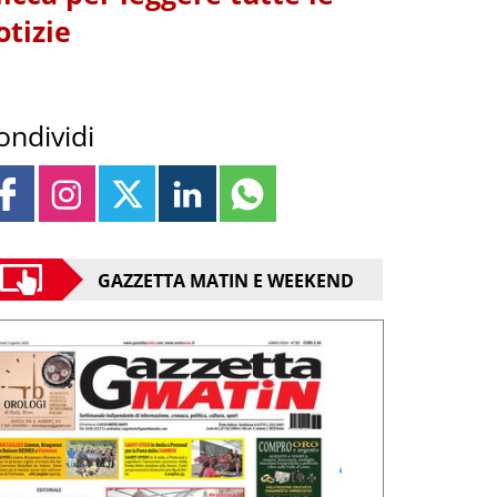
otizie
ondividi
GAZZETTA MATIN E WEEKEND