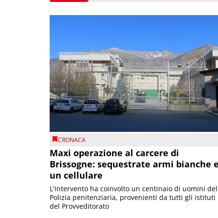
CRONACA
Maxi operazione al carcere di
Brissogne: sequestrate armi bianche 
un cellulare
L'intervento ha coinvolto un centinaio di uomini del
Polizia penitenziaria, provenienti da tutti gli istituti
del Provveditorato