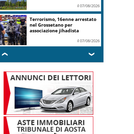
il 07/08/2026
Terrorismo, 16enne arrestato
nel Grossetano per
associazione jihadista
il 07/08/2026
❮
❯