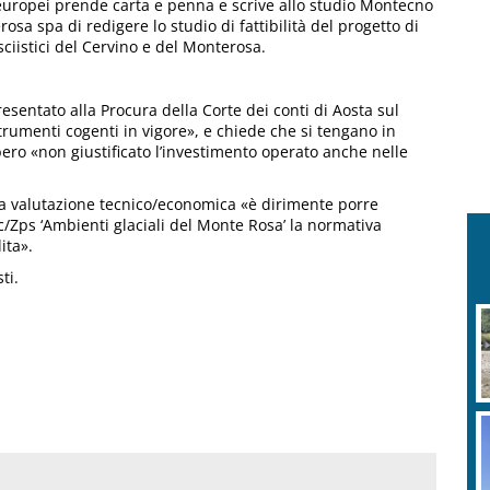
d europei prende carta e penna e scrive allo studio Montecno
osa spa di redigere lo studio di fattibilità del progetto di
iistici del Cervino e del Monterosa.
esentato alla Procura della Corte dei conti di Aosta sul
rumenti cogenti in vigore», e chiede che si tengano in
bero «non giustificato l’investimento operato anche nelle
ella valutazione tecnico/economica «è dirimente porre
c/Zps ‘Ambienti glaciali del Monte Rosa’ la normativa
ita».
ti.