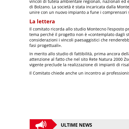
vincoli di tutela ambientale regionali, nazionali e
di Bolzano. La società è stata incaricata dalla Monter
unire con un nuovo impianto a fune i comprensori sc
La lettera
Il comitato ricorda allo studio Montecno l’esposto pr
tema perché il progetto non è «contemplato dagli st
considerazioni i vincoli paesaggistici che rendereb
fasi progettuali».
In merito allo studio di fattibilità, prima ancora d
attenzione al fatto che nel sito Rete Natura 2000 Zs
vigente preclude la realizzazione di impianti di risal
Il Comitato chiede anche un incontro ai professionis
ULTIME NEWS