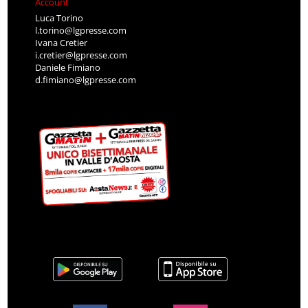
Account
Luca Torino
l.torino@lgpresse.com
Ivana Cretier
i.cretier@lgpresse.com
Daniele Fimiano
d.fimiano@lgpresse.com