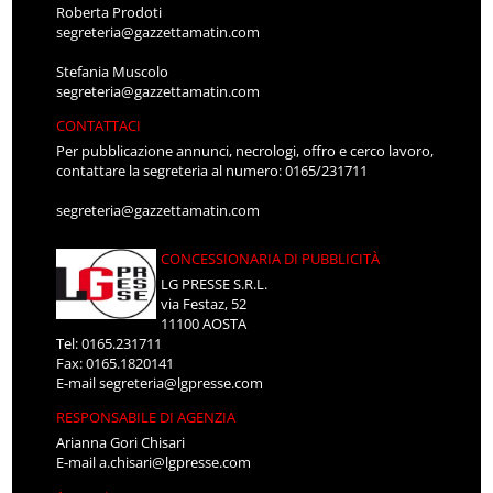
Roberta Prodoti
segreteria@gazzettamatin.com
Stefania Muscolo
segreteria@gazzettamatin.com
CONTATTACI
Per pubblicazione annunci, necrologi, offro e cerco lavoro,
contattare la segreteria al numero: 0165/231711
segreteria@gazzettamatin.com
CONCESSIONARIA DI PUBBLICITÀ
LG PRESSE S.R.L.
via Festaz, 52
11100 AOSTA
Tel: 0165.231711
Fax: 0165.1820141
E-mail
segreteria@lgpresse.com
RESPONSABILE DI AGENZIA
Arianna Gori Chisari
E-mail
a.chisari@lgpresse.com