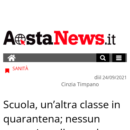
SANITÀ
di
il
24/09/2021
Cinzia Timpano
Scuola, un’altra classe in
quarantena; nessun