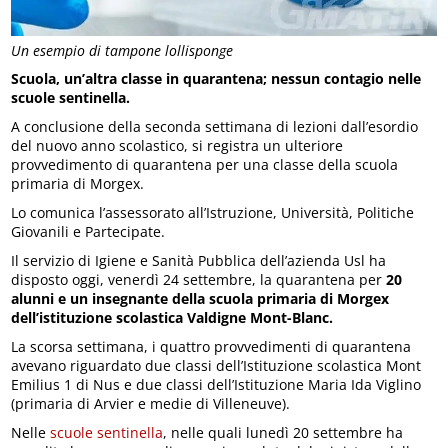
Un esempio di tampone lollisponge
Scuola, un’altra classe in quarantena; nessun contagio nelle
scuole sentinella.
A conclusione della seconda settimana di lezioni dall’esordio
del nuovo anno scolastico, si registra un ulteriore
provvedimento di quarantena per una classe della scuola
primaria di Morgex.
Lo comunica l’assessorato all’Istruzione, Università, Politiche
Giovanili e Partecipate.
Il servizio di Igiene e Sanità Pubblica dell’azienda Usl ha
disposto oggi, venerdì 24 settembre, la quarantena per
20
alunni e un insegnante della scuola primaria di Morgex
dell’istituzione scolastica Valdigne Mont-Blanc.
La scorsa settimana, i quattro provvedimenti di quarantena
avevano riguardato due classi dell’Istituzione scolastica Mont
Emilius 1 di Nus e due classi dell’Istituzione Maria Ida Viglino
(primaria di Arvier e medie di Villeneuve).
Nelle
scuole sentinella
, nelle quali lunedì 20 settembre ha