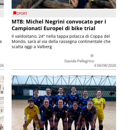
SPORT
MTB: Michel Negrini convocato per i
Campionati Europei di bike trial
Il valdostano, 24° nella tappa polacca di Coppa del
a
Mondo, sarà al via della rassegna continentale che
scatta oggi a Valberg
di
Davide Pellegrino
026
il 06/08/2026