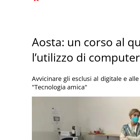
Aosta: un corso al q
l’utilizzo di compute
Avvicinare gli esclusi al digitale e al
"Tecnologia amica"