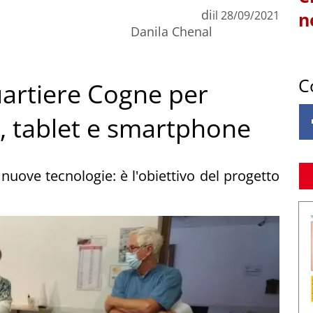
di
il
28/09/2021
n
Danila Chenal
C
uartiere Cogne per
r, tablet e smartphone
le nuove tecnologie: è l'obiettivo del progetto