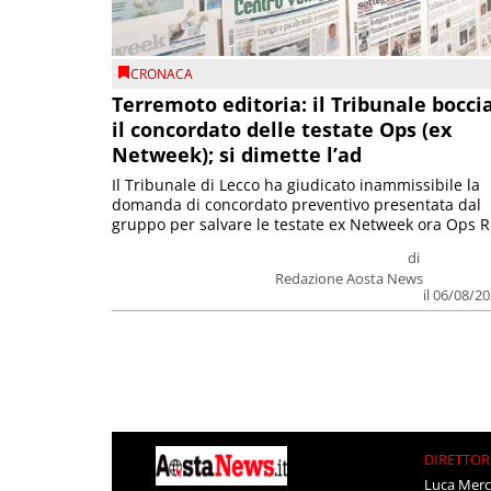
CRONACA
Terremoto editoria: il Tribunale bocci
il concordato delle testate Ops (ex
Netweek); si dimette l’ad
Il Tribunale di Lecco ha giudicato inammissibile la
domanda di concordato preventivo presentata dal
gruppo per salvare le testate ex Netweek ora Ops R.
di
Redazione Aosta News
il 06/08/2
DIRETTOR
Luca Merc