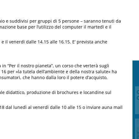
braio e suddivisi per gruppi di 5 persone – saranno tenuti da
azione base per l’utilizzo del computer il martedì e il
 e il venerdì dalle 14.15 alle 16.15. E’ prevista anche
 in “Per il nostro pianeta”, un corso che verterà sugli
e 16 per «la tutela dell’ambiente e della nostra salute» ha
sumatori, che hanno dalla loro il potere d’acquisto,
C
iale didattico, produzione di brochures e locandine sul
C
8 dal lunedì al venerdì dalle 10 alle 15 o inviare auna mail