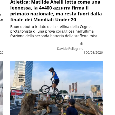
Atletica: Matilde Abelli lotta come una
leonessa, la 4×400 azzurra firma il
primato nazionale, ma resta fuori dalla
n
finale dei Mondiali Under 20
ce
Buon debutto iridato della stellina della Cogne,
protagonista di una prova coraggiosa nell'ultima
frazione della seconda batteria della staffetta mist...
di
Davide Pellegrino
026
il 06/08/2026