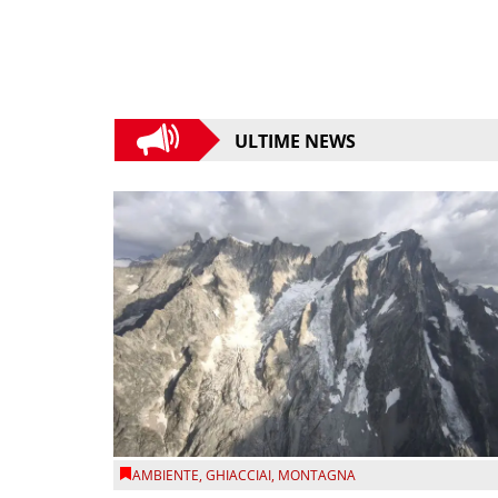
ULTIME NEWS
AMBIENTE
,
GHIACCIAI
,
MONTAGNA