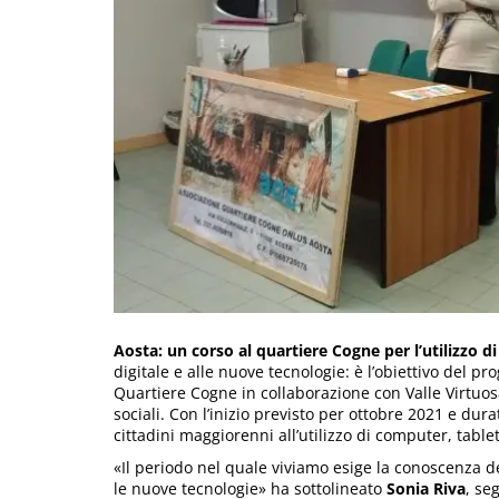
Aosta: un corso al quartiere Cogne per l’utilizzo 
digitale e alle nuove tecnologie: è l’obiettivo del p
Quartiere Cogne in collaborazione con Valle Virtuosa
sociali. Con l’inizio previsto per ottobre 2021 e dura
cittadini maggiorenni all’utilizzo di computer, tabl
«Il periodo nel quale viviamo esige la conoscenza del
le nuove tecnologie» ha sottolineato
Sonia Riva
, se