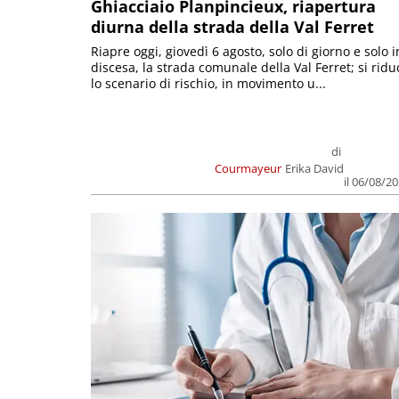
Ghiacciaio Planpincieux, riapertura
diurna della strada della Val Ferret
Riapre oggi, giovedì 6 agosto, solo di giorno e solo i
discesa, la strada comunale della Val Ferret; si ridu
lo scenario di rischio, in movimento u...
di
Courmayeur
Erika David
il 06/08/2