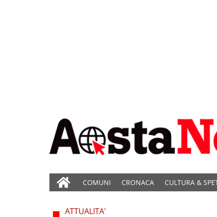
COMUNI
CRONACA
CULTURA & SPE
ATTUALITA'