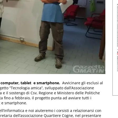
di computer, tablet e smartphone.
Avvicinare gli esclusi al
rogetto “Tecnologia amica”, sviluppato dall’Associazione
 e il sostengo di Csv, Regione e Ministero delle Politiche
ta fino a febbraio, il progetto punta ad avviare tutti i
et e smartphone.
l’informatica e noi aiuteremo i corsisti a relazionarsi con
gretaria dell’associazione Quartiere Cogne, nel presentare