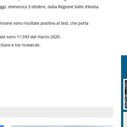
gi, domenica 3 ottobre, dalla Regione Valle d’Aosta.
ersone sono risultate positiva al test, che porta
otale sono 11.593 dal marzo 2020.
liare e tre ricoverati.