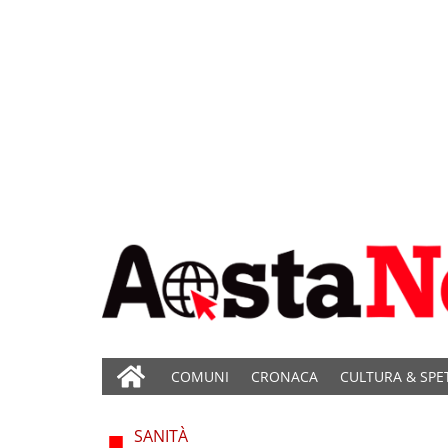
COMUNI
CRONACA
CULTURA & SPE
SANITÀ