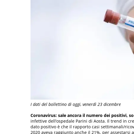
I dati del bollettino di oggi, venerdì 23 dicembre
Coronavirus: sale ancora il numero dei positivi, s
infettive dell’ospedale Parini di Aosta. Il trend in c
dato positivo è che il rapporto casi settimanali/rico
2020 aveva raggiunto anche il 21%, per assestarsi 