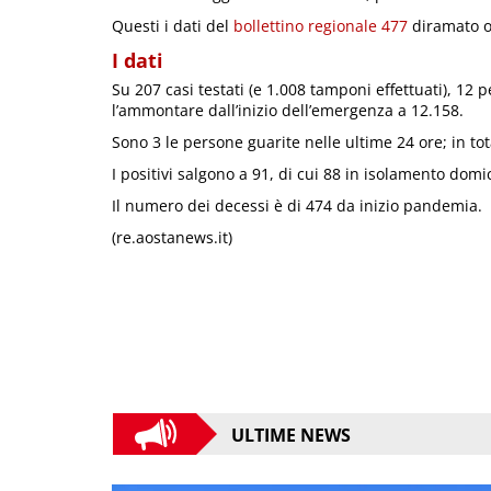
Questi i dati del
bollettino regionale 477
diramato og
I dati
Su 207 casi testati (e 1.008 tamponi effettuati), 12 p
l’ammontare dall’inizio dell’emergenza a 12.158.
Sono 3 le persone guarite nelle ultime 24 ore; in t
I positivi salgono a 91, di cui 88 in isolamento domici
Il numero dei decessi è di 474 da inizio pandemia.
(re.aostanews.it)
ULTIME NEWS