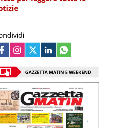
otizie
ondividi
GAZZETTA MATIN E WEEKEND