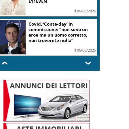
E11EVEN
il 06/08/2026
Covid, ‘Conte-day’ in
commissione: “non sono un
eroe ma un uomo corretto,
non troverete nulla”
il 06/08/2026
❮
❯