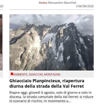
Aosta
Alessandro Bianchet
026
il 06/08/2026
AMBIENTE
,
GHIACCIAI
,
MONTAGNA
Ghiacciaio Planpincieux, riapertura
diurna della strada della Val Ferret
Riapre oggi, giovedì 6 agosto, solo di giorno e solo in
discesa, la strada comunale della Val Ferret; si riduce
lo scenario di rischio, in movimento u...