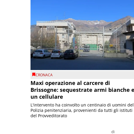
CRONACA
Maxi operazione al carcere di
Brissogne: sequestrate armi bianche 
un cellulare
L'intervento ha coinvolto un centinaio di uomini del
Polizia penitenziaria, provenienti da tutti gli istituti
del Provveditorato
di