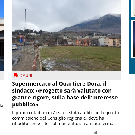
COMUNI
Supermercato al Quartiere Dora, il
e
sindaco: «Progetto sarà valutato con
grande rigore, sulla base dell’interesse
pubblico»
la
Il primo cittadino di Aosta è stato audito nella quarta
commissione del Consiglio regionale, dove ha
ribadito come l'iter, al momento, sia ancora ferm...
di