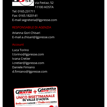
via Festaz, 52
11100 AOSTA
Tel: 0165.231711
Fax: 0165.1820141
E-mail
segreteria@lgpresse.com
RESPONSABILE DI AGENZIA
Arianna Gori Chisari
E-mail
a.chisari@lgpresse.com
Account
Luca Torino
l.torino@lgpresse.com
Ivana Cretier
i.cretier@lgpresse.com
Daniele Fimiano
d.fimiano@lgpresse.com