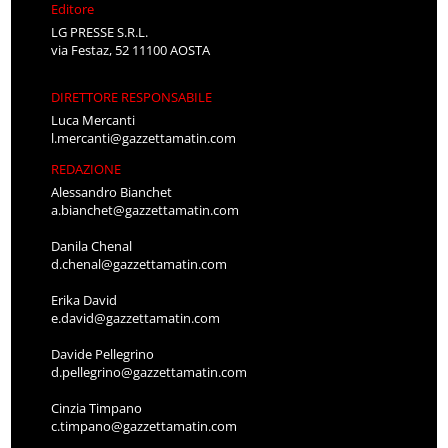
Editore
LG PRESSE S.R.L.
via Festaz, 52 11100 AOSTA
DIRETTORE RESPONSABILE
Luca Mercanti
l.mercanti@gazzettamatin.com
REDAZIONE
Alessandro Bianchet
a.bianchet@gazzettamatin.com
Danila Chenal
d.chenal@gazzettamatin.com
Erika David
e.david@gazzettamatin.com
Davide Pellegrino
d.pellegrino@gazzettamatin.com
Cinzia Timpano
c.timpano@gazzettamatin.com