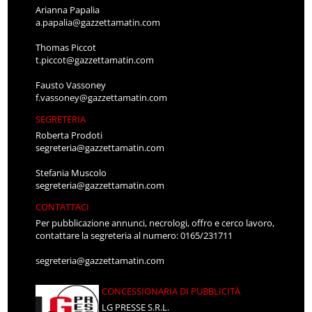
Arianna Papalia
a.papalia@gazzettamatin.com
Thomas Piccot
t.piccot@gazzettamatin.com
Fausto Vassoney
f.vassoney@gazzettamatin.com
SEGRETERIA
Roberta Prodoti
segreteria@gazzettamatin.com
Stefania Muscolo
segreteria@gazzettamatin.com
CONTATTACI
Per pubblicazione annunci, necrologi, offro e cerco lavoro,
contattare la segreteria al numero: 0165/231711
segreteria@gazzettamatin.com
CONCESSIONARIA DI PUBBLICITÀ
LG PRESSE S.R.L.