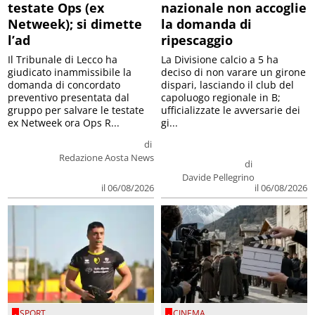
testate Ops (ex
nazionale non accoglie
Netweek); si dimette
la domanda di
l’ad
ripescaggio
Il Tribunale di Lecco ha
La Divisione calcio a 5 ha
giudicato inammissibile la
deciso di non varare un girone
domanda di concordato
dispari, lasciando il club del
preventivo presentata dal
capoluogo regionale in B;
gruppo per salvare le testate
ufficializzate le avversarie dei
ex Netweek ora Ops R...
gi...
di
Redazione Aosta News
di
Davide Pellegrino
il 06/08/2026
il 06/08/2026
SPORT
CINEMA