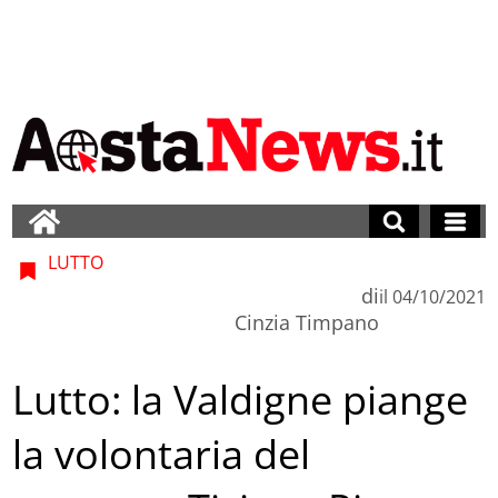
LUTTO
di
il
04/10/2021
Cinzia Timpano
Lutto: la Valdigne piange
la volontaria del