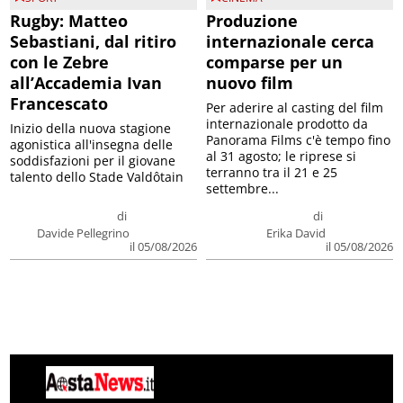
Rugby: Matteo
Produzione
Sebastiani, dal ritiro
internazionale cerca
con le Zebre
comparse per un
all’Accademia Ivan
nuovo film
Francescato
Per aderire al casting del film
internazionale prodotto da
Inizio della nuova stagione
Panorama Films c'è tempo fino
agonistica all'insegna delle
al 31 agosto; le riprese si
soddisfazioni per il giovane
terranno tra il 21 e 25
talento dello Stade Valdôtain
settembre...
di
di
Davide Pellegrino
Erika David
il 05/08/2026
il 05/08/2026