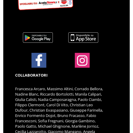
COLLABORATORI
Francesca Arcaro, Massimo Altini, Corrado Bellora,
Nadine Blanc, Riccardo Bortolotti, Manila Calipari,
Giulia Calisti, Nadia Camposaragna, Paolo Ciambi,
Filippo Clermont, Carol Di Vito, Christian Leo
Dufour, Christian Evaspasiano, Giuseppe Farinella,
Enrico Formento Dojot, Bruno Fracasso, Fabio
Francesconi, Sofia Fregnani, Giorgia Gambino,
Paolo Gatto, Michael Ghignone, Marlène Jorrioz,
Cecilia Lazzarotto, Giacomo Mangano, Angela