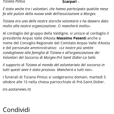
Tiziana Pintus
Scarpari
-.
È stata anche tra i volontari, che hanno partecipato qualche mese
fa alle pulizie della nuova sede dell’associazione a Morgex.
Tiziana era una delle nostre storiche volontarie e ha davvero dato
molto alla nostra organizzazione. Ci mancherà molto».
Al cordoglio del gruppo della Valdigne, si unisce al cordoglio il
presidente Anpas Valle d’Aosta
Massimo Pesenti
anche a
nome del Consiglio Regionale del Comitato Anpas Valle d’Aosta
e del personale amministrativo:
«Le nostre più sentite
condoglianze alla famiglia di Tiziana e all’organizzazione dei
Volontari del Soccorso di Morgex-Pré Saint Didier-La Salle.
Il supporto di Tiziana al mondo del volontariato del soccorso in
tutti questi anni è stato prezioso. Mancherà a tutti noi».
I funerali di Tiziana Pintus si svolgeranno domani, martedì 5
ottobre alle 15 nella chiesa parrocchiale di Pré-Saint-Didier.
(re.aostanews.it)
Condividi