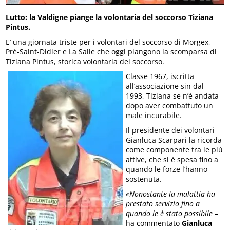
Lutto: la Valdigne piange la volontaria del soccorso Tiziana
Pintus.
E’ una giornata triste per i volontari del soccorso di Morgex,
Pré-Saint-Didier e La Salle che oggi piangono la scomparsa di
Tiziana Pintus, storica volontaria del soccorso.
Classe 1967, iscritta
all’associazione sin dal
1993, Tiziana se n’è andata
dopo aver combattuto un
male incurabile.
Il presidente dei volontari
Gianluca Scarpari la ricorda
come componente tra le più
attive, che si è spesa fino a
quando le forze l’hanno
sostenuta.
«Nonostante la malattia ha
prestato servizio fino a
quando le è stato possibile
–
ha commentato
Gianluca