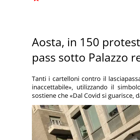
Aosta, in 150 protes
pass sotto Palazzo r
Tanti i cartelloni contro il lasciapas
inaccettabile», utilizzando il simbol
sostiene che «Dal Covid si guarisce, 