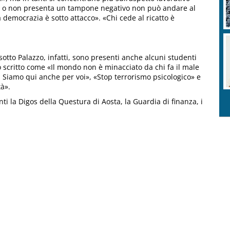
nato o non presenta un tampone negativo non può andare al
 democrazia è sotto attacco». «Chi cede al ricatto è
sotto Palazzo, infatti, sono presenti anche alcuni studenti
o scritto come «Il mondo non è minacciato da chi fa il male
ia! Siamo qui anche per voi», «Stop terrorismo psicologico» e
tà».
ti la Digos della Questura di Aosta, la Guardia di finanza, i