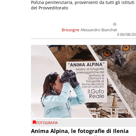
Polizia penitenziaria, provenienti da tutti gli istituti
del Provveditorato
di
Brissogne
Alessandro Bianchet
il 06/08/2
FOTOGRAFIA
Anima Alpina, le fotografie di Ilenia