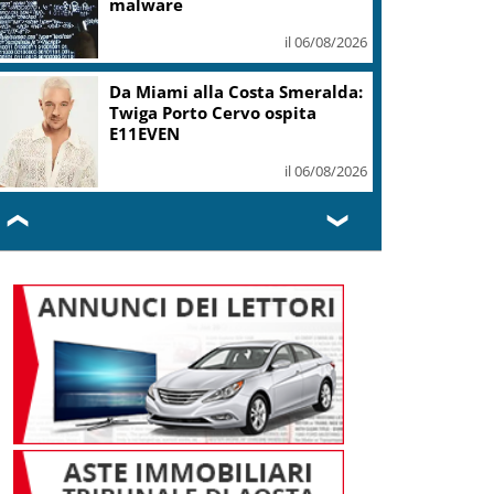
malware
il 06/08/2026
Da Miami alla Costa Smeralda:
Twiga Porto Cervo ospita
E11EVEN
il 06/08/2026
❮
❯