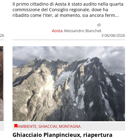
Il primo cittadino di Aosta è stato audito nella quarta
commissione del Consiglio regionale, dove ha
ribadito come l'iter, al momento, sia ancora ferm...
di
Aosta
Alessandro Bianchet
026
il 06/08/2026
AMBIENTE
,
GHIACCIAI
,
MONTAGNA
Ghiacciaio Planpincieux, riapertura