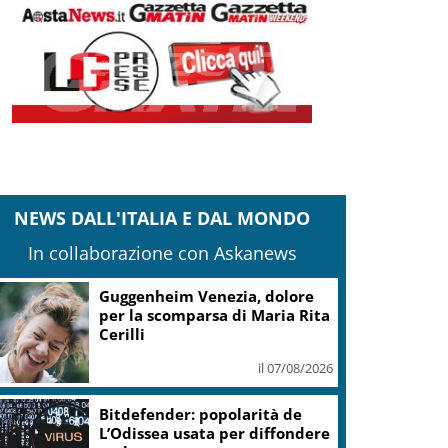
NEWS DALL'ITALIA E DAL MONDO
In collaborazione con Askanews
Guggenheim Venezia, dolore
per la scomparsa di Maria Rita
Cerilli
il 07/08/2026
Bitdefender: popolarità de
L’Odissea usata per diffondere