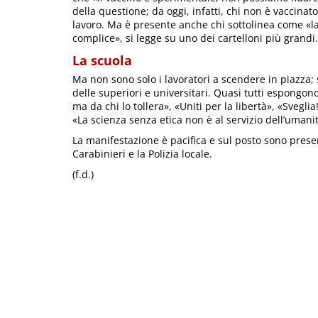
della questione; da oggi, infatti, chi non è vacci
lavoro. Ma è presente anche chi sottolinea come «la
complice», si legge su uno dei cartelloni più grandi.
La scuola
Ma non sono solo i lavoratori a scendere in piazza; 
delle superiori e universitari. Quasi tutti espongon
ma da chi lo tollera», «Uniti per la libertà», «Svegl
«La scienza senza etica non è al servizio dell’umani
La manifestazione è pacifica e sul posto sono presen
Carabinieri e la Polizia locale.
(f.d.)