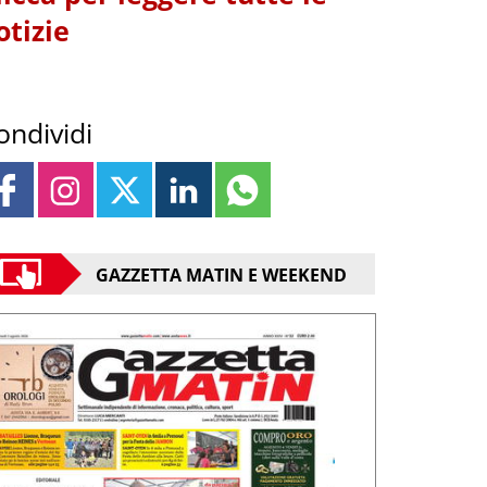
otizie
ondividi
GAZZETTA MATIN E WEEKEND