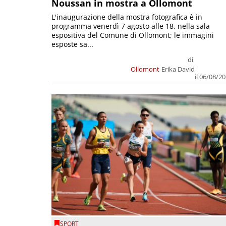
Noussan in mostra a Ollomont
L'inaugurazione della mostra fotografica è in
programma venerdì 7 agosto alle 18, nella sala
espositiva del Comune di Ollomont; le immagini
esposte sa...
di
Ollomont
Erika David
il 06/08/2
SPORT