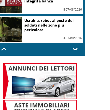
integrità banca
il 07/08/2026
Ucraina, robot al posto dei
soldati nelle zone più
pericolose
il 07/08/2026
❮
❯