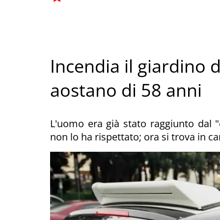
Incendia il giardino d
aostano di 58 anni
L'uomo era già stato raggiunto dal "
non lo ha rispettato; ora si trova in c