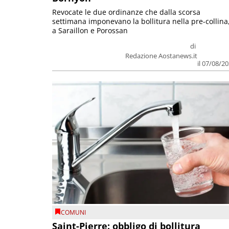
Revocate le due ordinanze che dalla scorsa
settimana imponevano la bollitura nella pre-collina
a Saraillon e Porossan
di
Redazione Aostanews.it
il 07/08/2
COMUNI
Saint-Pierre: obbligo di bollitura