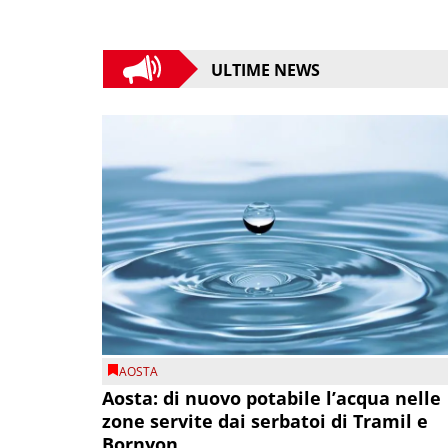
ULTIME NEWS
AOSTA
Aosta: di nuovo potabile l’acqua nelle
zone servite dai serbatoi di Tramil e
Bornyon