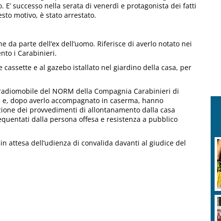
o. E’ successo nella serata di venerdì e protagonista dei fatti
sto motivo, è stato arrestato.
 da parte dell’ex dell’uomo. Riferisce di averlo notato nei
nto i Carabinieri.
 cassette e al gazebo istallato nel giardino della casa, per
ne radiomobile del NORM della Compagnia Carabinieri di
sa e, dopo averlo accompagnato in caserma, hanno
azione dei provvedimenti di allontanamento dalla casa
requentati dalla persona offesa e resistenza a pubblico
 in attesa dell’udienza di convalida davanti al giudice del