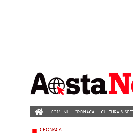
COMUNI
CRONACA
CULTURA & SPE
CRONACA