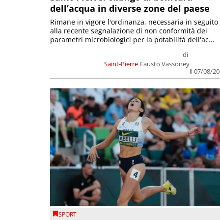
dell’acqua in diverse zone del paese
Rimane in vigore l'ordinanza, necessaria in seguito
alla recente segnalazione di non conformità dei
parametri microbiologici per la potabilità dell'ac...
di
Saint-Pierre
Fausto Vassoney
il 07/08/2
SPORT