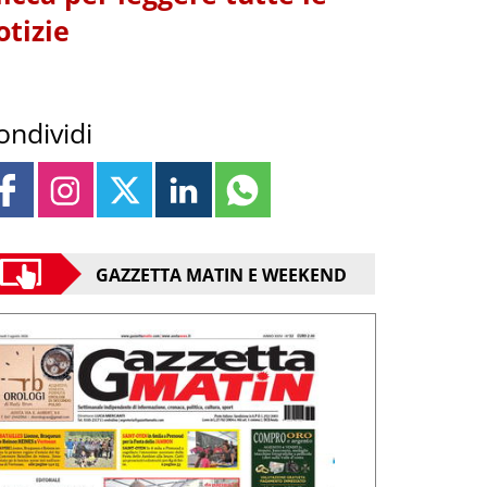
otizie
ondividi
GAZZETTA MATIN E WEEKEND