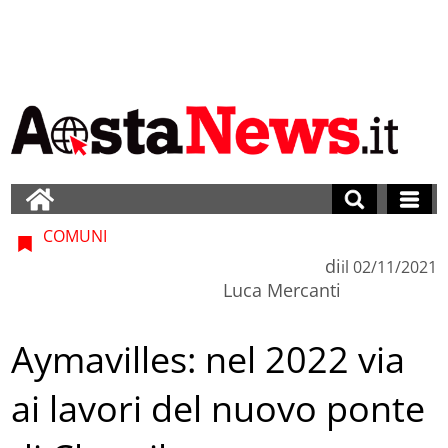
COMUNI
di
il
02/11/2021
Luca Mercanti
Aymavilles: nel 2022 via
ai lavori del nuovo ponte