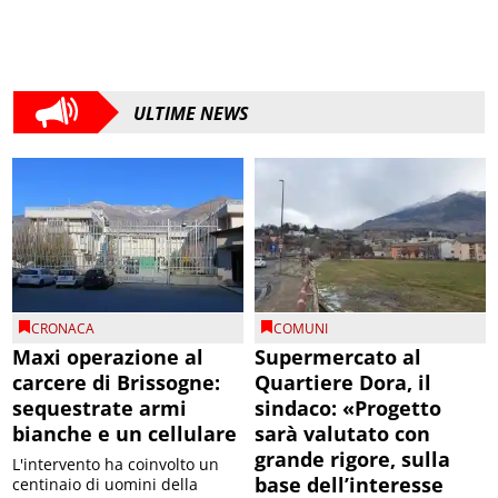
ULTIME NEWS
CRONACA
COMUNI
Maxi operazione al
Supermercato al
carcere di Brissogne:
Quartiere Dora, il
sequestrate armi
sindaco: «Progetto
bianche e un cellulare
sarà valutato con
grande rigore, sulla
L'intervento ha coinvolto un
base dell’interesse
centinaio di uomini della