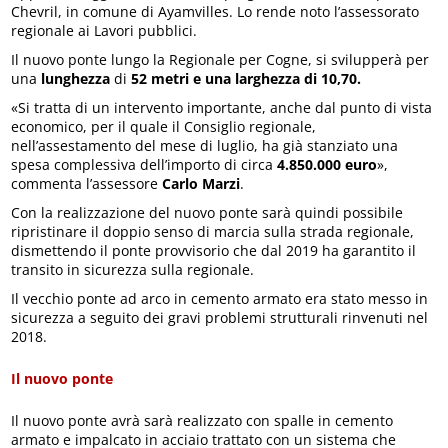
Chevril, in comune di Ayamvilles. Lo rende noto l’assessorato
regionale ai Lavori pubblici.
Il nuovo ponte lungo la Regionale per Cogne, si svilupperà per
una
lunghezza
di
52
metri e una larghezza di 10,70.
«Si tratta di un intervento importante, anche dal punto di vista
economico, per il quale il Consiglio regionale,
nell’assestamento del mese di luglio, ha già stanziato una
spesa complessiva dell’importo di circa
4.850.000 euro
»,
commenta l’assessore
Carlo Marzi
.
Con la realizzazione del nuovo ponte sarà quindi possibile
ripristinare il doppio senso di marcia sulla strada regionale,
dismettendo il ponte provvisorio che dal 2019 ha garantito il
transito in sicurezza sulla regionale.
Il vecchio ponte ad arco in cemento armato era stato messo in
sicurezza a seguito dei gravi problemi strutturali rinvenuti nel
2018.
Il nuovo ponte
Il nuovo ponte avrà sarà realizzato con spalle in cemento
armato e impalcato in acciaio trattato con un sistema che