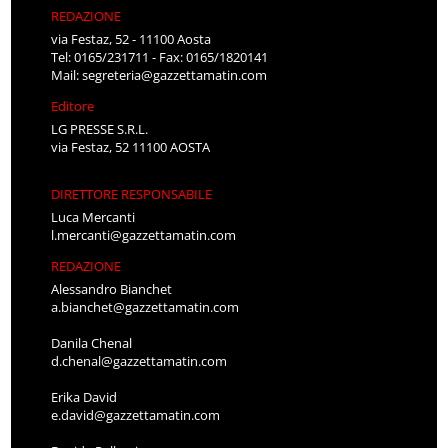
REDAZIONE
via Festaz, 52 - 11100 Aosta
Tel: 0165/231711 - Fax: 0165/1820141
Mail:
segreteria@gazzettamatin.com
Editore
LG PRESSE S.R.L.
via Festaz, 52 11100 AOSTA
DIRETTORE RESPONSABILE
Luca Mercanti
l.mercanti@gazzettamatin.com
REDAZIONE
Alessandro Bianchet
a.bianchet@gazzettamatin.com
Danila Chenal
d.chenal@gazzettamatin.com
Erika David
e.david@gazzettamatin.com