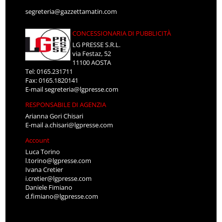
segreteria@gazzettamatin.com
CONCESSIONARIA DI PUBBLICITÀ
LG PRESSE S.R.L.
via Festaz, 52
11100 AOSTA
Tel: 0165.231711
Fax: 0165.1820141
E-mail
segreteria@lgpresse.com
RESPONSABILE DI AGENZIA
Arianna Gori Chisari
E-mail
a.chisari@lgpresse.com
Account
Luca Torino
l.torino@lgpresse.com
Ivana Cretier
i.cretier@lgpresse.com
Daniele Fimiano
d.fimiano@lgpresse.com