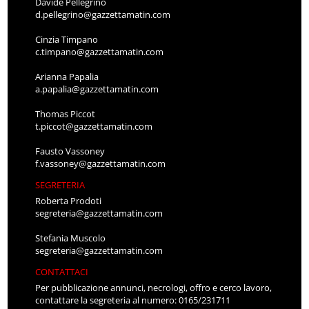
Davide Pellegrino
d.pellegrino@gazzettamatin.com
Cinzia Timpano
c.timpano@gazzettamatin.com
Arianna Papalia
a.papalia@gazzettamatin.com
Thomas Piccot
t.piccot@gazzettamatin.com
Fausto Vassoney
f.vassoney@gazzettamatin.com
SEGRETERIA
Roberta Prodoti
segreteria@gazzettamatin.com
Stefania Muscolo
segreteria@gazzettamatin.com
CONTATTACI
Per pubblicazione annunci, necrologi, offro e cerco lavoro,
contattare la segreteria al numero: 0165/231711