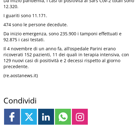
Da inizio pandemia, i casi di positività al Sars Cov-2 totali sono
12.320.
I guariti sono 11.171.
474 sono le persone decedute.
Da inizio emergenza, sono 235.900 i tamponi effettuati e
92.875 i casi testati.
Il 4 novembre di un anno fa, all’ospedale Parini erano
ricoverati 152 pazienti, 11 dei quali in terapia intensiva, con
129 nuovi casi di positività e 2 decessi rispetto al giorno
precedente.
(re.aostanews.it)
Condividi