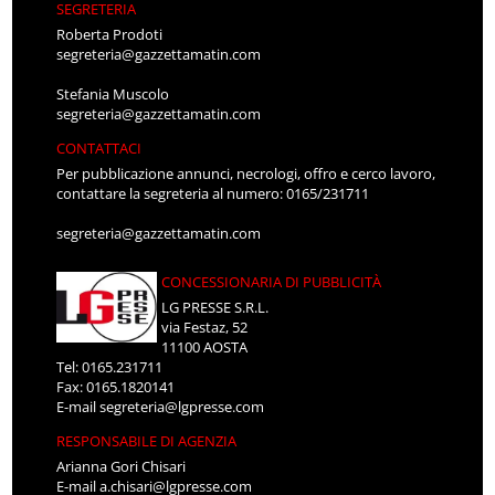
SEGRETERIA
Roberta Prodoti
segreteria@gazzettamatin.com
Stefania Muscolo
segreteria@gazzettamatin.com
CONTATTACI
Per pubblicazione annunci, necrologi, offro e cerco lavoro,
contattare la segreteria al numero: 0165/231711
segreteria@gazzettamatin.com
CONCESSIONARIA DI PUBBLICITÀ
LG PRESSE S.R.L.
via Festaz, 52
11100 AOSTA
Tel: 0165.231711
Fax: 0165.1820141
E-mail
segreteria@lgpresse.com
RESPONSABILE DI AGENZIA
Arianna Gori Chisari
E-mail
a.chisari@lgpresse.com