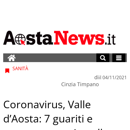
SANITÀ
di
il
04/11/2021
Cinzia Timpano
Coronavirus, Valle
d’Aosta: 7 guariti e