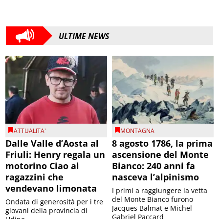
ULTIME NEWS
ATTUALITA'
MONTAGNA
Dalle Valle d’Aosta al
8 agosto 1786, la prima
Friuli: Henry regala un
ascensione del Monte
motorino Ciao ai
Bianco: 240 anni fa
ragazzini che
nasceva l’alpinismo
vendevano limonata
I primi a raggiungere la vetta
del Monte Bianco furono
Ondata di generosità per i tre
Jacques Balmat e Michel
giovani della provincia di
Gabriel Paccard