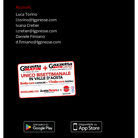
Account
Luca Torino
l.torino@lgpresse.com
Ivana Cretier
i.cretier@lgpresse.com
Daniele Fimiano
d.fimiano@lgpresse.com