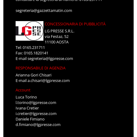
segreteria@gazzettamatin.com
CONCESSIONARIA DI PUBBLICITÀ
LG PRESSE S.R.L.
via Festaz, 52
11100 AOSTA
Tel: 0165.231711
Fax: 0165.1820141
E-mail
segreteria@lgpresse.com
RESPONSABILE DI AGENZIA
Arianna Gori Chisari
E-mail
a.chisari@lgpresse.com
Account
Luca Torino
l.torino@lgpresse.com
Ivana Cretier
i.cretier@lgpresse.com
Daniele Fimiano
d.fimiano@lgpresse.com