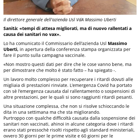
Il direttore generale dell'azienda Usl VdA Massimo Uberti
Sanità: «tempi di attesa migliorati, ma di nuovo rallentati a
causa dei sanitari no vax».
Lo ha comunicato il Commissario dell’azienda Usl
Massimo
Uberti,
in apertura della conferenza stampa organizzata per
fare il punto sulla campagna vaccinale.
«Non mostro questi dati per dire che le cose vanno bene, ma
per dimostrare che molto è stato fatto – ha spiegato -.
Un lavoro molto complesso per recuperare i ritardi dovuti alle
migliaia di prestazioni rinviate. L’emergenza Covid ha portato
con sè l’emergenza causata dal rallentamento o sospensioni di
altre prestazioni, per le quali si sono raggiunti ritardi pesanti.
Una situazione complessa, che non si risolve schioccando le
dita in una settimana ma che sta migliorando.
Purtroppo con qualche difficoltà causata dalla sospensione dei
sanitari non vaccinati, ahinoi in alcune categoria dove i ritardi
erano stati pressochè risolti rispetto agli standard ministeriali,
ovvero 30 giorni per le prime visite e 60 giorni per le