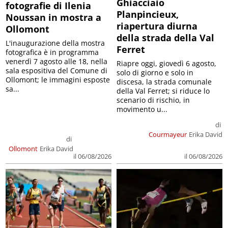
Ghiacciaio
fotografie di Ilenia
Planpincieux,
Noussan in mostra a
riapertura diurna
Ollomont
della strada della Val
L'inaugurazione della mostra
Ferret
fotografica è in programma
venerdì 7 agosto alle 18, nella
Riapre oggi, giovedì 6 agosto,
sala espositiva del Comune di
solo di giorno e solo in
Ollomont; le immagini esposte
discesa, la strada comunale
sa...
della Val Ferret; si riduce lo
scenario di rischio, in
movimento u...
di
Courmayeur
Erika David
di
Ollomont
Erika David
il 06/08/2026
il 06/08/2026