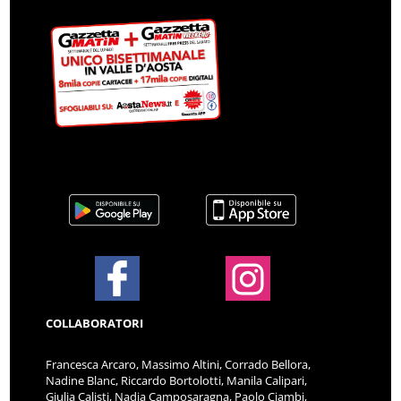
COLLABORATORI
Francesca Arcaro, Massimo Altini, Corrado Bellora,
Nadine Blanc, Riccardo Bortolotti, Manila Calipari,
Giulia Calisti, Nadia Camposaragna, Paolo Ciambi,