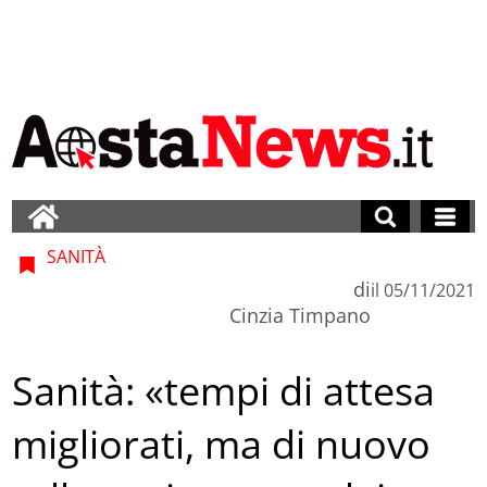
SANITÀ
di
il
05/11/2021
Cinzia Timpano
Sanità: «tempi di attesa
migliorati, ma di nuovo