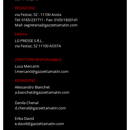
REDAZIONE
via Festaz, 52 - 11100 Aosta
Tel: 0165/231711 - Fax: 0165/1820141
Mail:
segreteria@gazzettamatin.com
Editore
LG PRESSE S.R.L.
via Festaz, 52 11100 AOSTA
DIRETTORE RESPONSABILE
Luca Mercanti
l.mercanti@gazzettamatin.com
REDAZIONE
Alessandro Bianchet
a.bianchet@gazzettamatin.com
Danila Chenal
d.chenal@gazzettamatin.com
Erika David
e.david@gazzettamatin.com