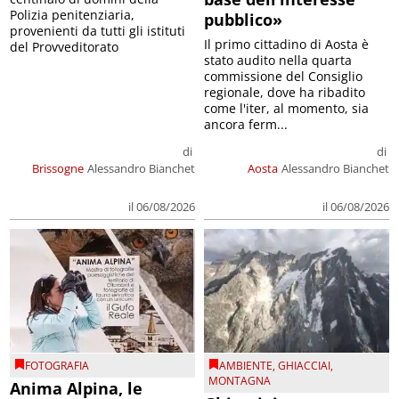
Polizia penitenziaria,
pubblico»
provenienti da tutti gli istituti
Il primo cittadino di Aosta è
del Provveditorato
stato audito nella quarta
commissione del Consiglio
regionale, dove ha ribadito
come l'iter, al momento, sia
ancora ferm...
di
di
Brissogne
Alessandro Bianchet
Aosta
Alessandro Bianchet
il 06/08/2026
il 06/08/2026
FOTOGRAFIA
AMBIENTE
,
GHIACCIAI
,
MONTAGNA
Anima Alpina, le