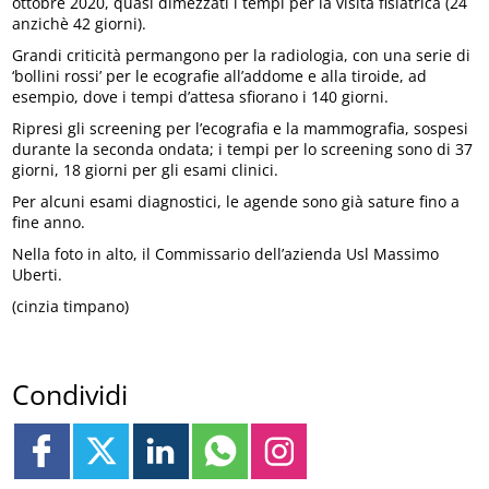
ottobre 2020, quasi dimezzati i tempi per la visita fisiatrica (24
anzichè 42 giorni).
Grandi criticità permangono per la radiologia, con una serie di
‘bollini rossi’ per le ecografie all’addome e alla tiroide, ad
esempio, dove i tempi d’attesa sfiorano i 140 giorni.
Ripresi gli screening per l’ecografia e la mammografia, sospesi
durante la seconda ondata; i tempi per lo screening sono di 37
giorni, 18 giorni per gli esami clinici.
Per alcuni esami diagnostici, le agende sono già sature fino a
fine anno.
Nella foto in alto, il Commissario dell’azienda Usl Massimo
Uberti.
(cinzia timpano)
Condividi