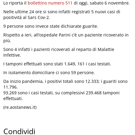
Lo riporta il
bollettino numero 511
di oggi, sabato 6 novembre.
Nelle ultime 24 ore si sono infatti registrati 5 nuovi casi di
positività al Sars Cov-2.
9 persone sono invece state dichiarate guarite.
Rispetto a ieri, all’ospedale Parini c’è un paziente ricoverato in
più.
Sono 4 infatti i pazienti ricoverati al reparto di Malattie
Infettive.
I tamponi effettuati sono stati 1.649, 161 i casi testati.
In isolamento domiciliare ci sono 59 persone.
Da inizio pandemia, i positivi totali sono 12.333; i guariti sono
11.796.
93.269 sono i casi testati, su complessivi 239.468 tamponi
effettuati.
(re.aostanews.it)
Condividi