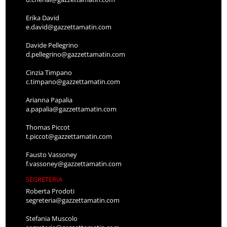
Erika David
e.david@gazzettamatin.com
Davide Pellegrino
d.pellegrino@gazzettamatin.com
Cinzia Timpano
c.timpano@gazzettamatin.com
Arianna Papalia
a.papalia@gazzettamatin.com
Thomas Piccot
t.piccot@gazzettamatin.com
Fausto Vassoney
f.vassoney@gazzettamatin.com
SEGRETERIA
Roberta Prodoti
segreteria@gazzettamatin.com
Stefania Muscolo