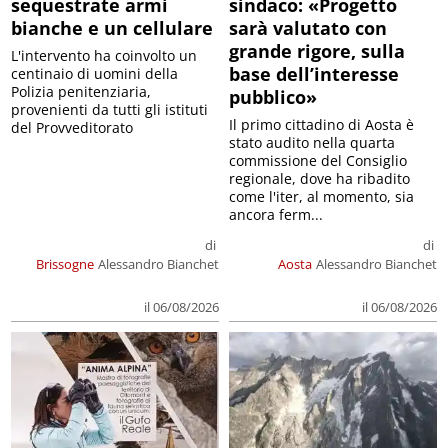
sequestrate armi
sindaco: «Progetto
bianche e un cellulare
sarà valutato con
grande rigore, sulla
L'intervento ha coinvolto un
base dell’interesse
centinaio di uomini della
Polizia penitenziaria,
pubblico»
provenienti da tutti gli istituti
Il primo cittadino di Aosta è
del Provveditorato
stato audito nella quarta
commissione del Consiglio
regionale, dove ha ribadito
come l'iter, al momento, sia
ancora ferm...
di
di
Brissogne
Alessandro Bianchet
Aosta
Alessandro Bianchet
il 06/08/2026
il 06/08/2026