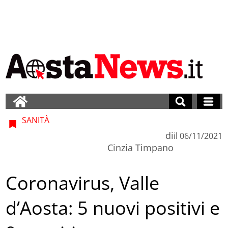
SANITÀ
di
il
06/11/2021
Cinzia Timpano
Coronavirus, Valle
d’Aosta: 5 nuovi positivi e