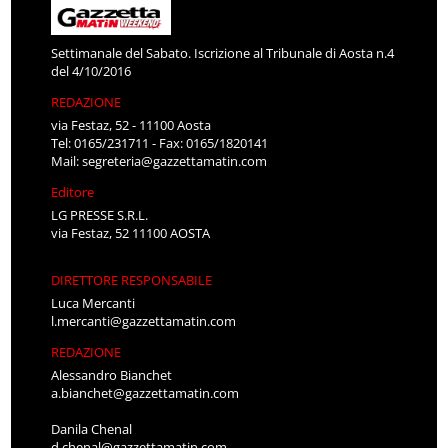
Settimanale del Sabato. Iscrizione al Tribunale di Aosta n.4
del 4/10/2016
REDAZIONE
via Festaz, 52 - 11100 Aosta
Tel: 0165/231711 - Fax: 0165/1820141
Mail:
segreteria@gazzettamatin.com
Editore
LG PRESSE S.R.L.
via Festaz, 52 11100 AOSTA
DIRETTORE RESPONSABILE
Luca Mercanti
l.mercanti@gazzettamatin.com
REDAZIONE
Alessandro Bianchet
a.bianchet@gazzettamatin.com
Danila Chenal
d.chenal@gazzettamatin.com