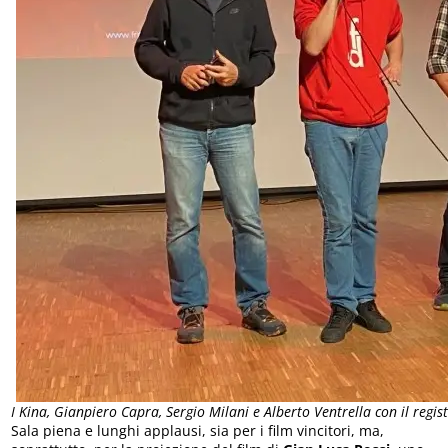
I Kina, Gianpiero Capra, Sergio Milani e Alberto Ventrella con il regi
Sala piena e lunghi applausi, sia per i film vincitori, ma,