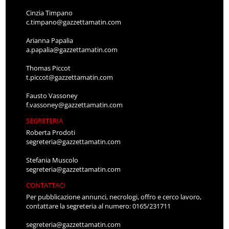
Cinzia Timpano
c.timpano@gazzettamatin.com
Arianna Papalia
a.papalia@gazzettamatin.com
Thomas Piccot
t.piccot@gazzettamatin.com
Fausto Vassoney
f.vassoney@gazzettamatin.com
SEGRETERIA
Roberta Prodoti
segreteria@gazzettamatin.com
Stefania Muscolo
segreteria@gazzettamatin.com
CONTATTACI
Per pubblicazione annunci, necrologi, offro e cerco lavoro,
contattare la segreteria al numero: 0165/231711
segreteria@gazzettamatin.com