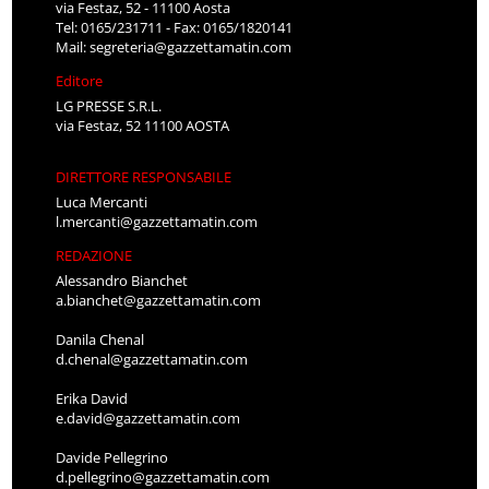
via Festaz, 52 - 11100 Aosta
Tel: 0165/231711 - Fax: 0165/1820141
Mail:
segreteria@gazzettamatin.com
Editore
LG PRESSE S.R.L.
via Festaz, 52 11100 AOSTA
DIRETTORE RESPONSABILE
Luca Mercanti
l.mercanti@gazzettamatin.com
REDAZIONE
Alessandro Bianchet
a.bianchet@gazzettamatin.com
Danila Chenal
d.chenal@gazzettamatin.com
Erika David
e.david@gazzettamatin.com
Davide Pellegrino
d.pellegrino@gazzettamatin.com