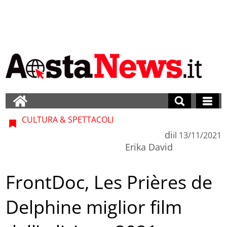
CULTURA & SPETTACOLI
di
il
13/11/2021
Erika David
FrontDoc, Les Prières de
Delphine miglior film