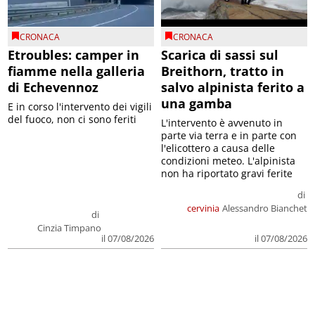
CRONACA
CRONACA
Etroubles: camper in
Scarica di sassi sul
fiamme nella galleria
Breithorn, tratto in
di Echevennoz
salvo alpinista ferito a
una gamba
E in corso l'intervento dei vigili
del fuoco, non ci sono feriti
L'intervento è avvenuto in
parte via terra e in parte con
l'elicottero a causa delle
condizioni meteo. L'alpinista
non ha riportato gravi ferite
di
cervinia
Alessandro Bianchet
di
Cinzia Timpano
il 07/08/2026
il 07/08/2026