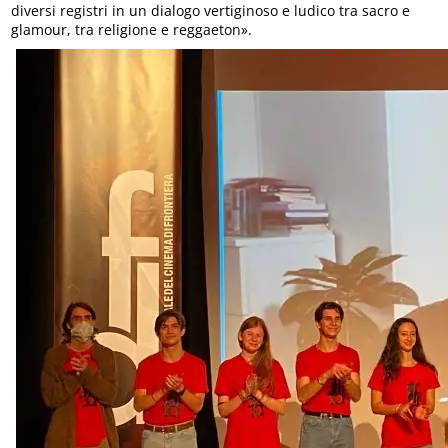
diversi registri in un dialogo vertiginoso e ludico tra sacro e
glamour, tra religione e reggaeton».