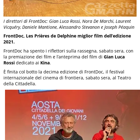
I direttori di FrontDoc: Gian Luca Rossi, Nora De Marchi, Laurent
Vicquéry, Daniele Mantione, Alessandro Stevanon e Joseph Péaquin
FrontDoc, Les Prières de Delphine miglior film dell’edizione
2021.
FrontDoc ha spento i riflettori sulla rassegna, sabato sera, con
la premiazione dei film e l’anteprima del film di
Gian Luca
Rossi
dedicato ai
Kina
.
È finita col botto la decima edizione di FrontDoc, il festival
internazionale del cinema di frontiera, sabato sera, al Teatro
della Cittadella.