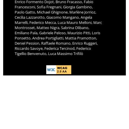
Enrico Formento Dojot, Bruno Fracasso, Fabio
Francesconi, Sofia Fregnani, Giorgia Gambino,
Paolo Gatto, Michael Ghignone, Marlène Jorrioz,
Cecilia Lazzarotto, Giacomo Mangano, Angela
Marrelli, Federico Mecca, Luca Mauro Melloni, Marc
Montrosset, Matteo Nigra, Sabrina Olibano,
Emiliano Pala, Gabriele Peloso, Maurizio Pitti, Loris
Ponsetto, Andrea Portigliatti, Mattia Pramotton,
Deniel Pession, Raffaele Romano, Enrico Ruggeri,
Riccardo Savoye, Federica Tercinod, Federico
Tigellio Benvenuto, Luca Massimo Trifilò