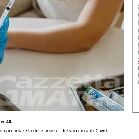
ver 40.
no prenotare la dose booster del vaccino anti-Covid.
1.