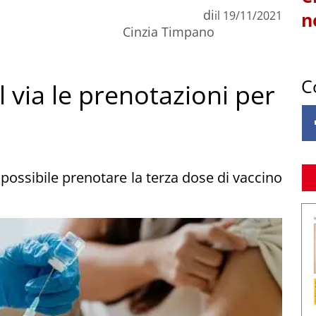
di
il
19/11/2021
n
Cinzia Timpano
C
l via le prenotazioni per
possibile prenotare la terza dose di vaccino