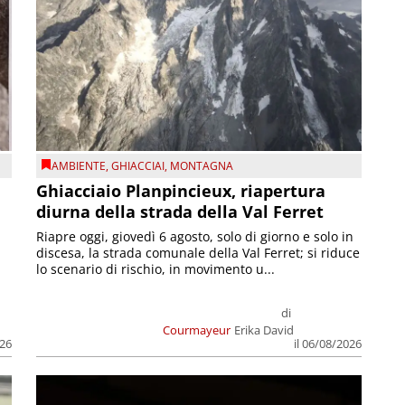
AMBIENTE
,
GHIACCIAI
,
MONTAGNA
Ghiacciaio Planpincieux, riapertura
diurna della strada della Val Ferret
Riapre oggi, giovedì 6 agosto, solo di giorno e solo in
discesa, la strada comunale della Val Ferret; si riduce
lo scenario di rischio, in movimento u...
di
Courmayeur
Erika David
026
il 06/08/2026