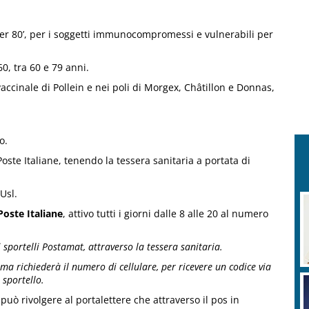
ver 80’, per i soggetti immunocompromessi e vulnerabili per
60, tra 60 e 79 anni.
ccinale di Pollein e nei poli di Morgex, Châtillon e Donnas,
o.
Poste Italiane, tenendo la tessera sanitaria a portata di
Usl.
Poste Italiane
, attivo tutti i giorni dalle 8 alle 20 al numero
 sportelli Postamat, attraverso la tessera sanitaria.
tema richiederà il numero di cellulare, per ricevere un codice via
 sportello.
i può rivolgere al portalettere che attraverso il pos in