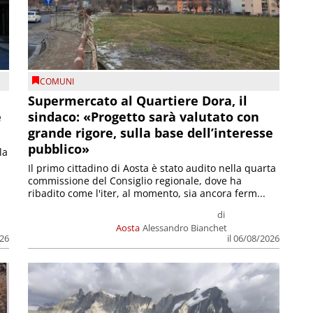
COMUNI
Supermercato al Quartiere Dora, il
e
sindaco: «Progetto sarà valutato con
grande rigore, sulla base dell’interesse
pubblico»
la
Il primo cittadino di Aosta è stato audito nella quarta
commissione del Consiglio regionale, dove ha
ribadito come l'iter, al momento, sia ancora ferm...
di
Aosta
Alessandro Bianchet
026
il 06/08/2026