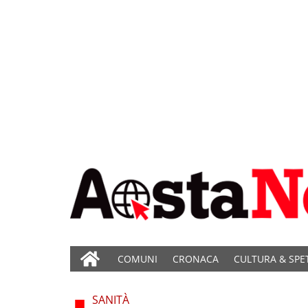
COMUNI
CRONACA
CULTURA & SPE
SANITÀ