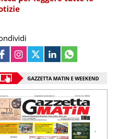
otizie
ondividi
GAZZETTA MATIN E WEEKEND