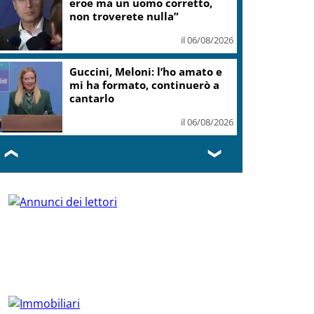
eroe ma un uomo corretto,
non troverete nulla”
il 06/08/2026
Guccini, Meloni: l’ho amato e
mi ha formato, continuerò a
cantarlo
il 06/08/2026
❮
❯