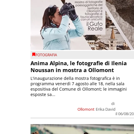
FOTOGRAFIA
Anima Alpina, le fotografie di Ilenia
Noussan in mostra a Ollomont
L'inaugurazione della mostra fotografica è in
programma venerdì 7 agosto alle 18, nella sala
espositiva del Comune di Ollomont; le immagini
esposte sa...
di
Ollomont
Erika David
il 06/08/2