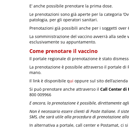
E’ anche possibile prenotare la prima dose.
Le prenotazioni sono già aperte per la categoria ‘O
patologia, per gli operatori sanitari.
Prenotazioni già possibili anche per i soggetti over 
La somministrazione del vaccino avverrà alla sede va
esclusivamente su appuntamento.
Come prenotare il vaccino
Il portale regionale di prenotazione è stato dismess
La prenotazione è possibile attraverso il portale di 
mano.
Il link è disponibile q
ui
oppure sul sito dell’azienda 
Si può prenotare anche attraverso il
Call Center di 
800 009966
E ancora, la prenotazione è possibile, direttamente agli
Non è necessario essere clienti di Poste Italiane.
Il sis
SMS, che sarà utile alla procedura di prenotazione allo
In alternativa a portale, call center e Postamat, ci s