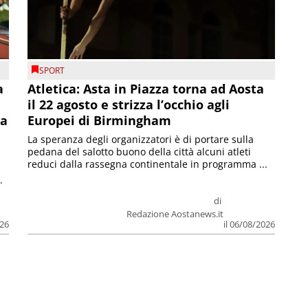
SPORT
a
Atletica: Asta in Piazza torna ad Aosta
il 22 agosto e strizza l’occhio agli
la
Europei di Birmingham
La speranza degli organizzatori è di portare sulla
pedana del salotto buono della città alcuni atleti
reduci dalla rassegna continentale in programma ...
.
di
Redazione Aostanews.it
026
il 06/08/2026