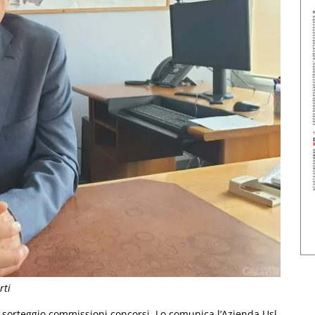
rti
 sorteggio commissioni concorsi. Lo comunica l’Azienda Usl.