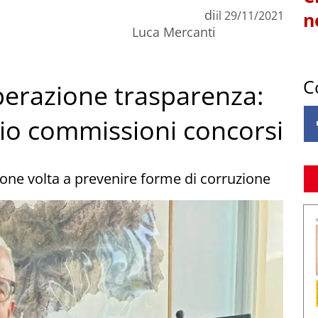
di
il
29/11/2021
n
Luca Mercanti
C
operazione trasparenza:
gio commissioni concorsi
one volta a prevenire forme di corruzione