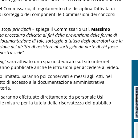
l Commissario, il regolamento che disciplina l’attività di
i di sorteggio dei componenti le Commissioni dei concorsi
 scopi principali –
spiega il Commissario Usl,
Massimo
a procedura delicata ai fini della prevenzione delle forme di
 documentazione di tale sorteggio a tutela degli operatori che la
ione del diritto di assistere al sorteggio da parte di chi fosse
nostra sede”.
ng”
sarà attivato uno spazio dedicato sul sito internet
ranno pubblicate anche le istruzioni per accedere ai video.
 limitato. Saranno poi conservati e messi agli Atti, nel
ritto di accesso alla documentazione amministrativa,
teria.
o saranno effettuate direttamente da personale Usl
e misure per la tutela della riservatezza del pubblico