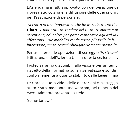
L’Azienda ha infatti approvato, con deliberazione de
ripresa audiovisiva e la diffusione delle operazion
per l’assunzione di personale.
“
Si tratta di una innovazione che ho introdotto con due
Uberti
-.
Innanzitutto, rendere del tutto trasparente un
corruzione, ed inoltre per poter conservare agli atti la
effettuano. Tale modalità rende anche più facile la fruiz
interessato, senza recarsi obbligatoriamente presso la 
Per assistere alle operazioni di sorteggio
“in streami
istituzionale dell’Azienda Usl. In questa sezione sa
I video saranno disponibili alla visione per un tempo
rispetto della normativa sulla riservatezza e sul di
conformemente a quanto stabilito dalle Leggi in ma
Le riprese audio-video delle operazioni di sorteggi
autorizzato, mediante una webcam, nel rispetto dell
eventualmente presente in sede.
(re.aostanews)