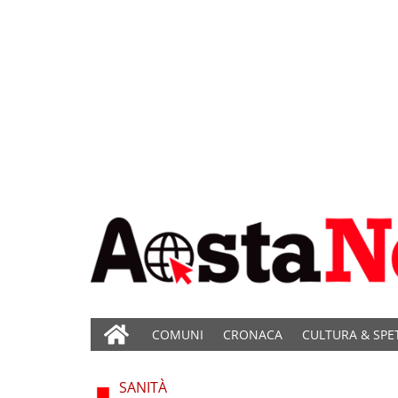
COMUNI
CRONACA
CULTURA & SPE
SANITÀ