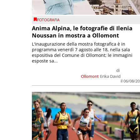
FOTOGRAFIA
Anima Alpina, le fotografie di Ilenia
Noussan in mostra a Ollomont
L'inaugurazione della mostra fotografica è in
programma venerdì 7 agosto alle 18, nella sala
espositiva del Comune di Ollomont; le immagini
esposte sa...
di
Ollomont
Erika David
il 06/08/2