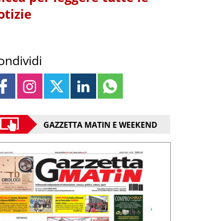
otizie
ondividi
GAZZETTA MATIN E WEEKEND