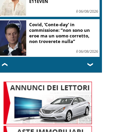
E11EVEN
il 06/08/2026
Covid, ‘Conte-day’ in
commissione: “non sono un
eroe ma un uomo corretto,
non troverete nulla”
il 06/08/2026
❮
❯