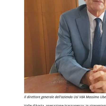
Il direttore generale dell'azienda Usl VdA Massimo Ube
Valle d’Aosta, operazione trasparenza: in streaming