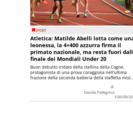
SPORT
Atletica: Matilde Abelli lotta come un
leonessa, la 4×400 azzurra firma il
primato nazionale, ma resta fuori dal
finale dei Mondiali Under 20
Buon debutto iridato della stellina della Cogne,
protagonista di una prova coraggiosa nell'ultima
frazione della seconda batteria della staffetta mist..
di
Davide Pellegrino
il 06/08/2