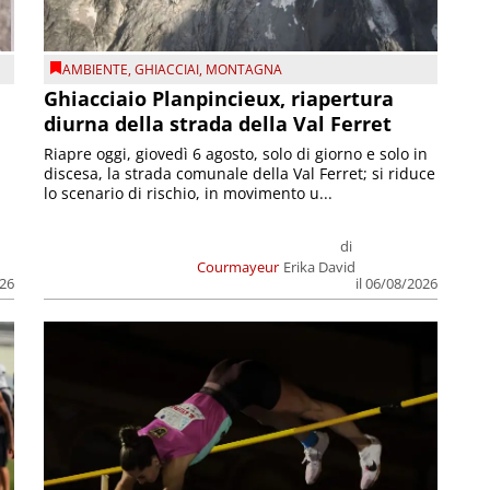
AMBIENTE
,
GHIACCIAI
,
MONTAGNA
Ghiacciaio Planpincieux, riapertura
diurna della strada della Val Ferret
Riapre oggi, giovedì 6 agosto, solo di giorno e solo in
discesa, la strada comunale della Val Ferret; si riduce
lo scenario di rischio, in movimento u...
di
Courmayeur
Erika David
026
il 06/08/2026