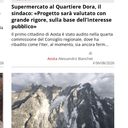
Supermercato al Quartiere Dora, il
e
sindaco: «Progetto sarà valutato con
grande rigore, sulla base dell’interesse
pubblico»
la
Il primo cittadino di Aosta è stato audito nella quarta
commissione del Consiglio regionale, dove ha
ribadito come l'iter, al momento, sia ancora ferm...
di
Aosta
Alessandro Bianchet
026
il 06/08/2026