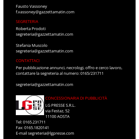
Fausto Vassoney
f.vassoney@gazzettamatin.com
SEGRETERIA
Roberta Prodoti
segreteria@gazzettamatin.com
Stefania Muscolo
segreteria@gazzettamatin.com
CONTATTACI
Per pubblicazione annunci, necrologi, offro e cerco lavoro,
contattare la segreteria al numero: 0165/231711
segreteria@gazzettamatin.com
CONCESSIONARIA DI PUBBLICITÀ
LG PRESSE S.R.L.
via Festaz, 52
11100 AOSTA
Tel: 0165.231711
Fax: 0165.1820141
E-mail
segreteria@lgpresse.com