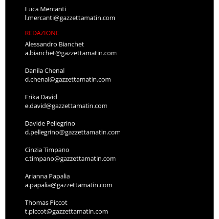
Luca Mercanti
l.mercanti@gazzettamatin.com
REDAZIONE
Alessandro Bianchet
a.bianchet@gazzettamatin.com
Danila Chenal
d.chenal@gazzettamatin.com
Erika David
e.david@gazzettamatin.com
Davide Pellegrino
d.pellegrino@gazzettamatin.com
Cinzia Timpano
c.timpano@gazzettamatin.com
Arianna Papalia
a.papalia@gazzettamatin.com
Thomas Piccot
t.piccot@gazzettamatin.com