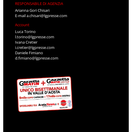
RESPONSABILE DI AGENZIA
Arianna Gori Chisari
E-mail
a.chisari@lgpresse.com
Account
Luca Torino
l.torino@lgpresse.com
Ivana Cretier
i.cretier@lgpresse.com
Daniele Fimiano
d.fimiano@lgpresse.com