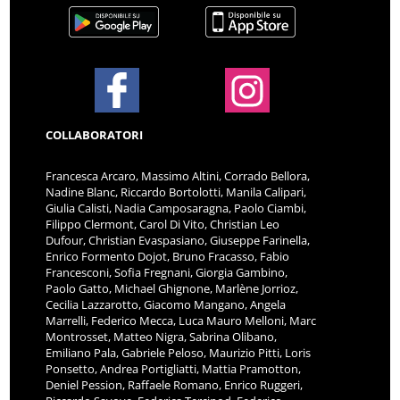
COLLABORATORI
Francesca Arcaro, Massimo Altini, Corrado Bellora,
Nadine Blanc, Riccardo Bortolotti, Manila Calipari,
Giulia Calisti, Nadia Camposaragna, Paolo Ciambi,
Filippo Clermont, Carol Di Vito, Christian Leo
Dufour, Christian Evaspasiano, Giuseppe Farinella,
Enrico Formento Dojot, Bruno Fracasso, Fabio
Francesconi, Sofia Fregnani, Giorgia Gambino,
Paolo Gatto, Michael Ghignone, Marlène Jorrioz,
Cecilia Lazzarotto, Giacomo Mangano, Angela
Marrelli, Federico Mecca, Luca Mauro Melloni, Marc
Montrosset, Matteo Nigra, Sabrina Olibano,
Emiliano Pala, Gabriele Peloso, Maurizio Pitti, Loris
Ponsetto, Andrea Portigliatti, Mattia Pramotton,
Deniel Pession, Raffaele Romano, Enrico Ruggeri,