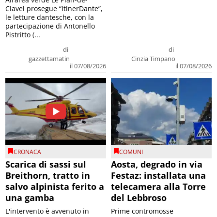
Clavel prosegue “ItinerDante”,
le letture dantesche, con la
partecipazione di Antonello
Pistritto (...
di
di
gazzettamatin
Cinzia Timpano
il 07/08/2026
il 07/08/2026
CRONACA
COMUNI
Scarica di sassi sul
Aosta, degrado in via
Breithorn, tratto in
Festaz: installata una
salvo alpinista ferito a
telecamera alla Torre
una gamba
del Lebbroso
L'intervento è avvenuto in
Prime contromosse