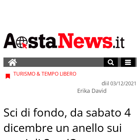
TURISMO & TEMPO LIBERO
di
il
03/12/2021
Erika David
Sci di fondo, da sabato 4
dicembre un anello sui