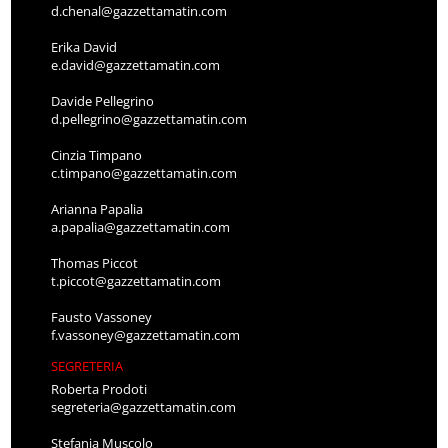
d.chenal@gazzettamatin.com
Erika David
e.david@gazzettamatin.com
Davide Pellegrino
d.pellegrino@gazzettamatin.com
Cinzia Timpano
c.timpano@gazzettamatin.com
Arianna Papalia
a.papalia@gazzettamatin.com
Thomas Piccot
t.piccot@gazzettamatin.com
Fausto Vassoney
f.vassoney@gazzettamatin.com
SEGRETERIA
Roberta Prodoti
segreteria@gazzettamatin.com
Stefania Muscolo