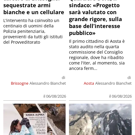
sequestrate armi
sindaco: «Progetto
bianche e un cellulare
sarà valutato con
grande rigore, sulla
L'intervento ha coinvolto un
base dell’interesse
centinaio di uomini della
Polizia penitenziaria,
pubblico»
provenienti da tutti gli istituti
Il primo cittadino di Aosta è
del Provveditorato
stato audito nella quarta
commissione del Consiglio
regionale, dove ha ribadito
come l'iter, al momento, sia
ancora ferm...
di
di
Brissogne
Alessandro Bianchet
Aosta
Alessandro Bianchet
il 06/08/2026
il 06/08/2026