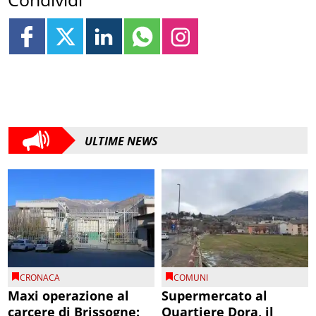
ULTIME NEWS
CRONACA
COMUNI
Maxi operazione al
Supermercato al
carcere di Brissogne:
Quartiere Dora, il