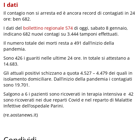
I dati
Il contagio non si arresta ed è ancora record di contagiati in 24
ore: ben 682.
I dati del
bollettino regionale 574
di oggi, sabato 8 gennaio,
indicano 682 nuovi contagi su 3.444 tamponi effettuati.
Il numero totale dei morti resta a 491 dall’inizio della
pandemia.
Sono 426 i guariti nelle ultime 24 ore. In totale si attestano a
14.683.
Gli attuali positivi schizzano a quota 4.527 – 4.479 dei quali in
isolamento domiciliare. Dall’inizio della pandemia i contagiati
sono 19.701.
Salgono a 6 i pazienti sono ricoverati in terapia intensiva e 42
sono ricoverati nei due reparti Covid e nel reparto di Malattie
Infettive dell’ospedale Parini.
(re.aostanews.it)
Condividi