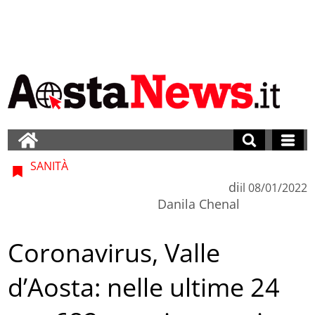
SANITÀ
di
il
08/01/2022
Danila Chenal
Coronavirus, Valle
d’Aosta: nelle ultime 24