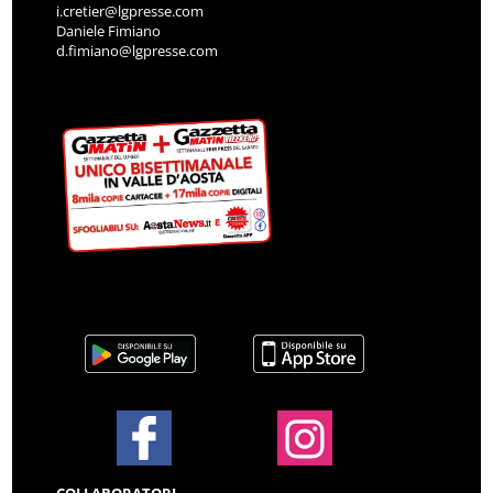
i.cretier@lgpresse.com
Daniele Fimiano
d.fimiano@lgpresse.com