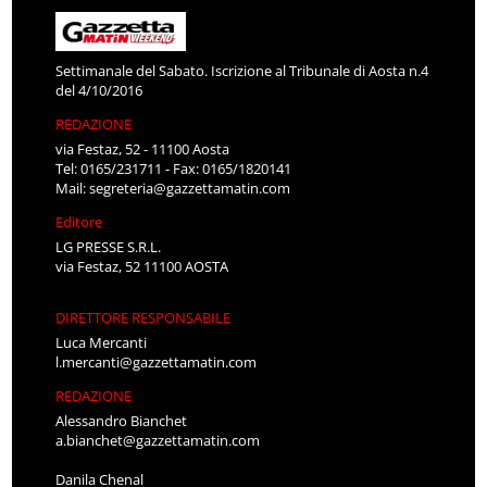
Settimanale del Sabato. Iscrizione al Tribunale di Aosta n.4
del 4/10/2016
REDAZIONE
via Festaz, 52 - 11100 Aosta
Tel: 0165/231711 - Fax: 0165/1820141
Mail:
segreteria@gazzettamatin.com
Editore
LG PRESSE S.R.L.
via Festaz, 52 11100 AOSTA
DIRETTORE RESPONSABILE
Luca Mercanti
l.mercanti@gazzettamatin.com
REDAZIONE
Alessandro Bianchet
a.bianchet@gazzettamatin.com
Danila Chenal