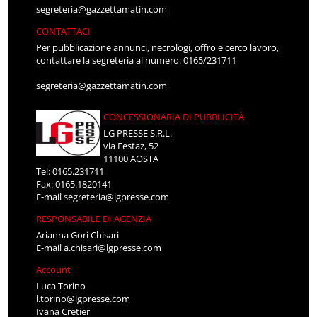
segreteria@gazzettamatin.com
CONTATTACI
Per pubblicazione annunci, necrologi, offro e cerco lavoro,
contattare la segreteria al numero: 0165/231711
segreteria@gazzettamatin.com
CONCESSIONARIA DI PUBBLICITÀ
LG PRESSE S.R.L.
via Festaz, 52
11100 AOSTA
Tel: 0165.231711
Fax: 0165.1820141
E-mail
segreteria@lgpresse.com
RESPONSABILE DI AGENZIA
Arianna Gori Chisari
E-mail
a.chisari@lgpresse.com
Account
Luca Torino
l.torino@lgpresse.com
Ivana Cretier