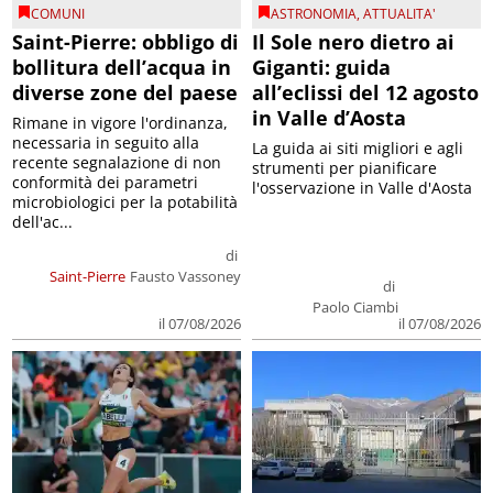
COMUNI
ASTRONOMIA
,
ATTUALITA'
Saint-Pierre: obbligo di
Il Sole nero dietro ai
bollitura dell’acqua in
Giganti: guida
diverse zone del paese
all’eclissi del 12 agosto
in Valle d’Aosta
Rimane in vigore l'ordinanza,
necessaria in seguito alla
La guida ai siti migliori e agli
recente segnalazione di non
strumenti per pianificare
conformità dei parametri
l'osservazione in Valle d'Aosta
microbiologici per la potabilità
dell'ac...
di
Saint-Pierre
Fausto Vassoney
di
Paolo Ciambi
il 07/08/2026
il 07/08/2026