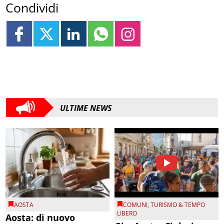
Condividi
ULTIME NEWS
AOSTA
COMUNI
,
TURISMO & TEMPO
LIBERO
Aosta: di nuovo