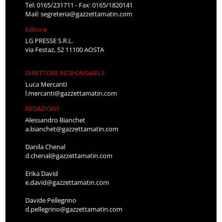
Tel: 0165/231711 - Fax: 0165/1820141
Mail:
segreteria@gazzettamatin.com
Editore
LG PRESSE S.R.L.
via Festaz, 52 11100 AOSTA
DIRETTORE RESPONSABILE
Luca Mercanti
l.mercanti@gazzettamatin.com
REDAZIONE
Alessandro Bianchet
a.bianchet@gazzettamatin.com
Danila Chenal
d.chenal@gazzettamatin.com
Erika David
e.david@gazzettamatin.com
Davide Pellegrino
d.pellegrino@gazzettamatin.com