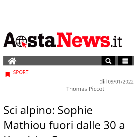
SPORT
di
il
09/01/2022
Thomas Piccot
Sci alpino: Sophie
Mathiou fuori dalle 30 a