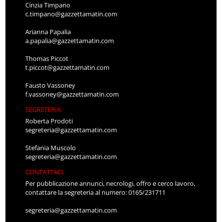
Cinzia Timpano
c.timpano@gazzettamatin.com
Arianna Papalia
a.papalia@gazzettamatin.com
Thomas Piccot
t.piccot@gazzettamatin.com
Fausto Vassoney
f.vassoney@gazzettamatin.com
SEGRETERIA
Roberta Prodoti
segreteria@gazzettamatin.com
Stefania Muscolo
segreteria@gazzettamatin.com
CONTATTACI
Per pubblicazione annunci, necrologi, offro e cerco lavoro,
contattare la segreteria al numero: 0165/231711
segreteria@gazzettamatin.com