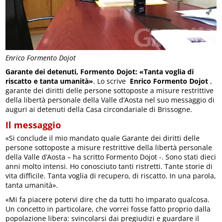
Enrico Formento Dojot
Garante dei detenuti, Formento Dojot: «Tanta voglia di
riscatto e tanta umanità»
. Lo scrive
Enrico Formento Dojot
,
garante dei diritti delle persone sottoposte a misure restrittive
della libertà personale della Valle d’Aosta nel suo messaggio di
auguri ai detenuti della Casa circondariale di Brissogne.
Il messaggio
«Si conclude il mio mandato quale Garante dei diritti delle
persone sottoposte a misure restrittive della libertà personale
della Valle d’Aosta – ha scritto Formento Dojot -. Sono stati dieci
anni molto intensi. Ho conosciuto tanti ristretti. Tante storie di
vita difficile. Tanta voglia di recupero, di riscatto. In una parola,
tanta umanità».
«Mi fa piacere potervi dire che da tutti ho imparato qualcosa.
Un concetto in particolare, che vorrei fosse fatto proprio dalla
popolazione libera: svincolarsi dai pregiudizi e guardare il