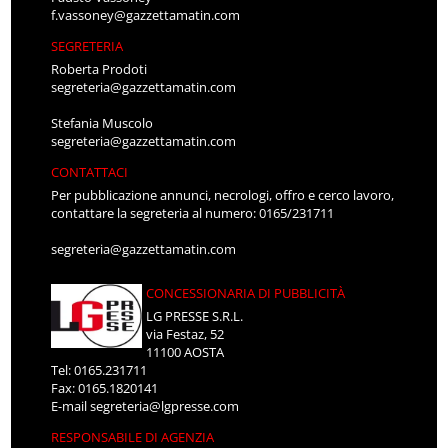
f.vassoney@gazzettamatin.com
SEGRETERIA
Roberta Prodoti
segreteria@gazzettamatin.com
Stefania Muscolo
segreteria@gazzettamatin.com
CONTATTACI
Per pubblicazione annunci, necrologi, offro e cerco lavoro,
contattare la segreteria al numero: 0165/231711
segreteria@gazzettamatin.com
CONCESSIONARIA DI PUBBLICITÀ
LG PRESSE S.R.L.
via Festaz, 52
11100 AOSTA
Tel: 0165.231711
Fax: 0165.1820141
E-mail
segreteria@lgpresse.com
RESPONSABILE DI AGENZIA