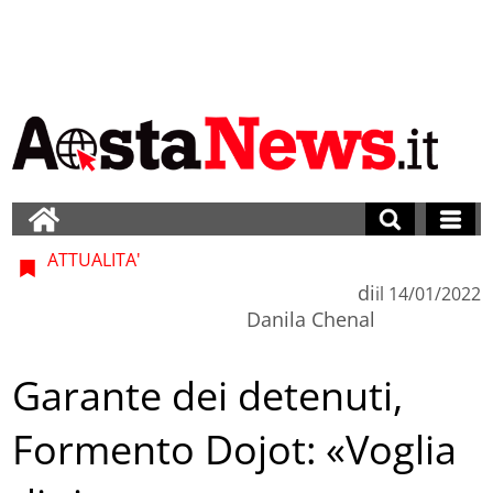
ATTUALITA'
di
il
14/01/2022
Danila Chenal
Garante dei detenuti,
Formento Dojot: «Voglia