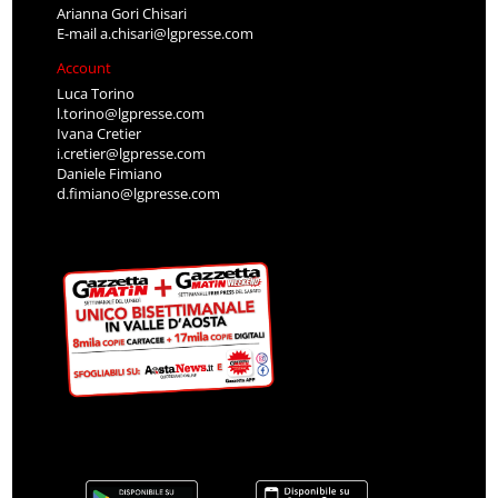
Arianna Gori Chisari
E-mail
a.chisari@lgpresse.com
Account
Luca Torino
l.torino@lgpresse.com
Ivana Cretier
i.cretier@lgpresse.com
Daniele Fimiano
d.fimiano@lgpresse.com