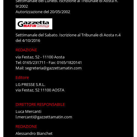
Settimanale del Lunedì. Iscrizione al Tribunale di Aosta n.
9/2002
Autorizzazione del 20/05/2002
Settimanale del Sabato. Iscrizione al Tribunale di Aosta n.4
del 4/10/2016
REDAZIONE
via Festaz, 52 - 11100 Aosta
Tel: 0165/231711 - Fax: 0165/1820141
Mail:
segreteria@gazzettamatin.com
Editore
LG PRESSE S.R.L.
via Festaz, 52 11100 AOSTA
DIRETTORE RESPONSABILE
Luca Mercanti
l.mercanti@gazzettamatin.com
REDAZIONE
Alessandro Bianchet