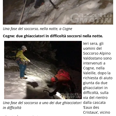
Una fase del soccorso, nella notte, a Cogne
Cogne: due ghiacciatori in difficoltà soccorsi nella notte.
Ieri sera, gli
uomini del
Soccorso Alpino
Valdostano sono
intervenuti a
Cogne, nella
Valeille, dopo la
richiesta di aiuto
giunta da due
ghiacciatori in
difficoltà, sulla
via del rientro
dalla cascata
Una fase del soccorso a uno dei due ghiacciatori
‘Eaux des
in difficoltà
Cristaux’, vicino