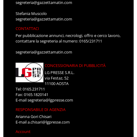
segreteria@gazzettamatin.com
Stefania Muscolo
segreteria@gazzettamatin.com
CONTATTACI
Per pubblicazione annunci, necrologi, offro e cerco lavoro,
contattare la segreteria al numero: 0165/231711
segreteria@gazzettamatin.com
CONCESSIONARIA DI PUBBLICITÀ
LG PRESSE S.R.L.
via Festaz, 52
11100 AOSTA
Tel: 0165.231711
Fax: 0165.1820141
E-mail
segreteria@lgpresse.com
RESPONSABILE DI AGENZIA
Arianna Gori Chisari
E-mail
a.chisari@lgpresse.com
Account