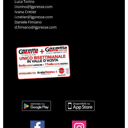
Luca Torino
l.torino@lgpresse.com
Ivana Cretier
i.cretier@lgpresse.com
Daniele Fimiano
d.fimiano@lgpresse.com