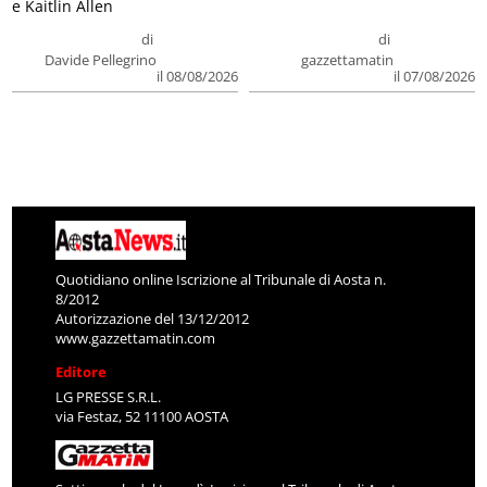
e Kaitlin Allen
di
di
Davide Pellegrino
gazzettamatin
il 08/08/2026
il 07/08/2026
Quotidiano online Iscrizione al Tribunale di Aosta n.
8/2012
Autorizzazione del 13/12/2012
www.gazzettamatin.com
Editore
LG PRESSE S.R.L.
via Festaz, 52 11100 AOSTA