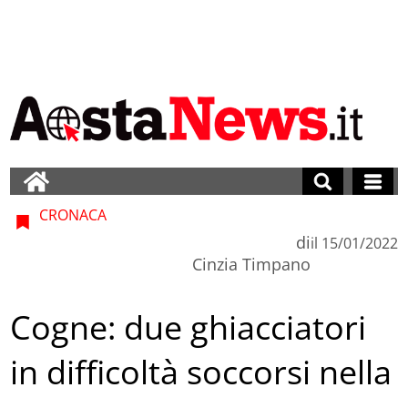
CRONACA
di
il
15/01/2022
Cinzia Timpano
Cogne: due ghiacciatori
in difficoltà soccorsi nella