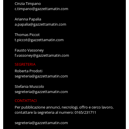
Cinzia Timpano
c.timpano@gazzettamatin.com
Arianna Papalia
a.papalia@gazzettamatin.com
Thomas Piccot
t.piccot@gazzettamatin.com
Fausto Vassoney
f.vassoney@gazzettamatin.com
SEGRETERIA
Roberta Prodoti
segreteria@gazzettamatin.com
Stefania Muscolo
segreteria@gazzettamatin.com
CONTATTACI
Per pubblicazione annunci, necrologi, offro e cerco lavoro,
contattare la segreteria al numero: 0165/231711
segreteria@gazzettamatin.com