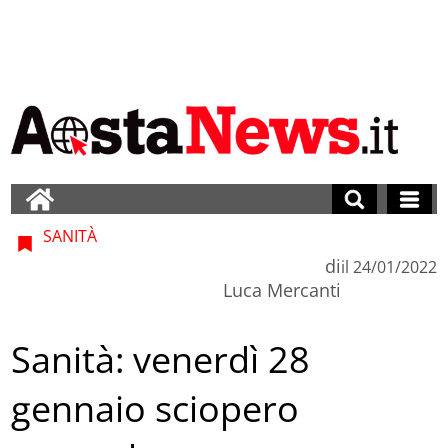
SANITÀ
di
il
24/01/2022
Luca Mercanti
Sanità: venerdì 28
gennaio sciopero