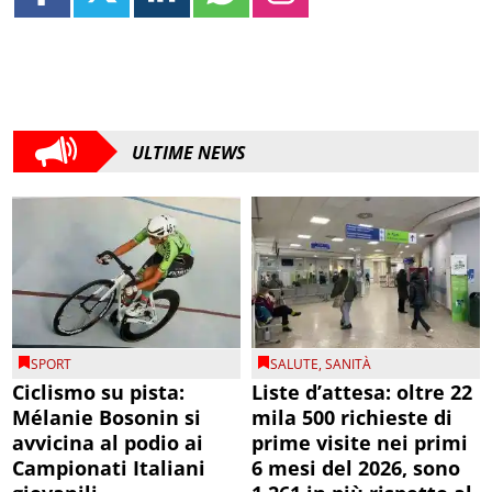
ULTIME NEWS
SPORT
SALUTE
,
SANITÀ
Ciclismo su pista:
Liste d’attesa: oltre 22
Mélanie Bosonin si
mila 500 richieste di
avvicina al podio ai
prime visite nei primi
Campionati Italiani
6 mesi del 2026, sono