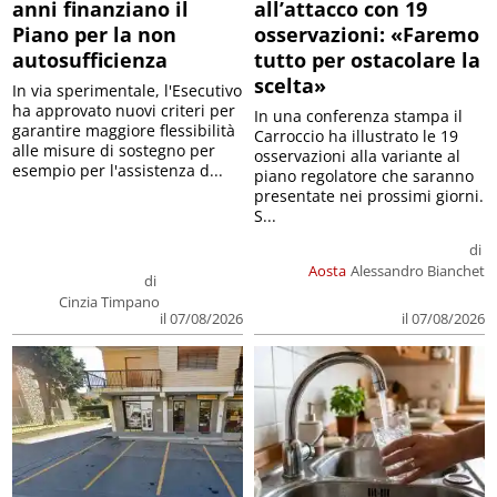
anni finanziano il
all’attacco con 19
Piano per la non
osservazioni: «Faremo
autosufficienza
tutto per ostacolare la
scelta»
In via sperimentale, l'Esecutivo
ha approvato nuovi criteri per
In una conferenza stampa il
garantire maggiore flessibilità
Carroccio ha illustrato le 19
alle misure di sostegno per
osservazioni alla variante al
esempio per l'assistenza d...
piano regolatore che saranno
presentate nei prossimi giorni.
S...
di
Aosta
Alessandro Bianchet
di
Cinzia Timpano
il 07/08/2026
il 07/08/2026