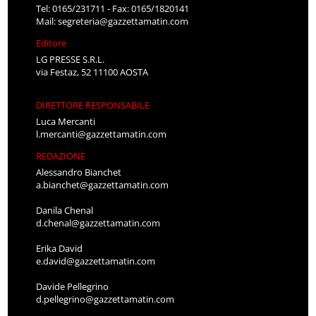
Tel: 0165/231711 - Fax: 0165/1820141
Mail:
segreteria@gazzettamatin.com
Editore
LG PRESSE S.R.L.
via Festaz, 52 11100 AOSTA
DIRETTORE RESPONSABILE
Luca Mercanti
l.mercanti@gazzettamatin.com
REDAZIONE
Alessandro Bianchet
a.bianchet@gazzettamatin.com
Danila Chenal
d.chenal@gazzettamatin.com
Erika David
e.david@gazzettamatin.com
Davide Pellegrino
d.pellegrino@gazzettamatin.com