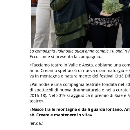
La compagnia Palinodie quest’anno compie 10 anni (Ph
Ecco come si presenta la compagnia.
«Facciamo teatro in Valle d’Aosta, abbiamo una co
anni. Creiamo spettacoli di nuova drammaturgia e si
va in montagna e naturalmente del festival Città Di
«Palinodie è una compagnia teatrale fondata nel 201
di spettacoli di nuova drammaturgia e nella curatela
2016-18). Nel 2019 si aggiudica il premio di Siae e 
teatro».
«
Nasce tra le montagne e da lì guarda lontano. Am
sé. Creare e mantenere in vita».
(er.da.)