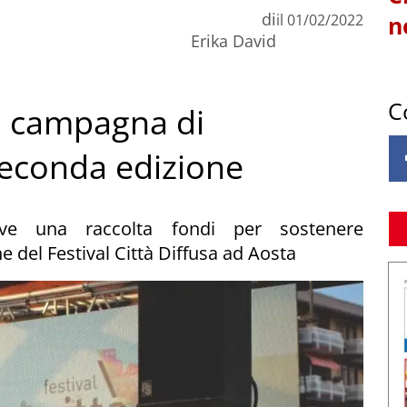
di
il
01/02/2022
n
Erika David
C
a, campagna di
seconda edizione
ve una raccolta fondi per sostenere
e del Festival Città Diffusa ad Aosta