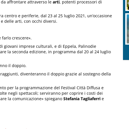
i da affrontare attraverso le
arti
, potenti processori di
ra centro e periferie, dal 23 al 25 luglio 2021, un’occasione
 e delle arti, con occhi diversi.
e farlo crescere».
 giovani imprese culturali, e di Eppela, Palinodie
are la seconda edizione, in programma dal 20 al 24 luglio
nno il doppio.
 raggiunti, diventeranno il doppio grazie al sostegno della
nto per la programmazione del Festival Città Diffusa e
nvolte negli spettacoli; serviranno per coprire i costi dei
nziare la comunicazione» spiegano
Stefania Tagliaferri
e