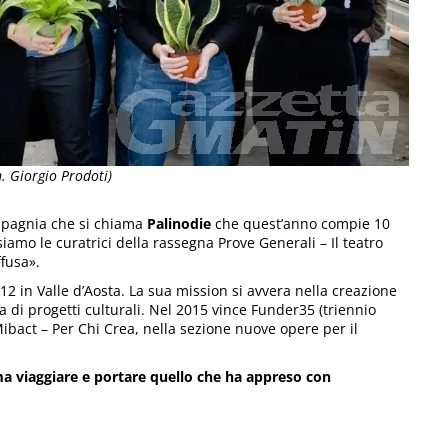
. Giorgio Prodoti)
mpagnia che si chiama
Palinodie
che quest’anno compie 10
amo le curatrici della rassegna Prove Generali – Il teatro
ffusa».
2 in Valle d’Aosta. La sua mission si avvera nella creazione
 di progetti culturali. Nel 2015 vince Funder35 (triennio
Mibact – Per Chi Crea, nella sezione nuove opere per il
a viaggiare e portare quello che ha appreso con