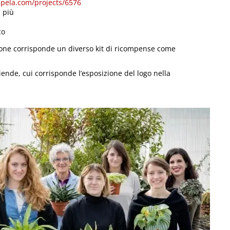
ela.com/projects/6576
i più
co
ione corrisponde un diverso kit di ricompense come
ende, cui corrisponde l’esposizione del logo nella