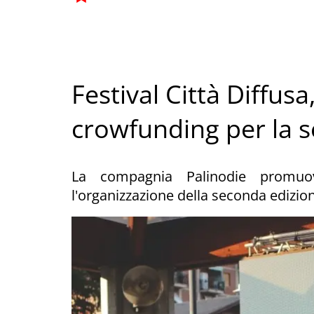
Festival Città Diffus
crowfunding per la 
La compagnia Palinodie promuo
l'organizzazione della seconda edizion