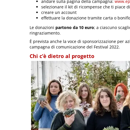
andare sulla pagina della campagna:
www.epp
selezionare il kit di ricompense che ti piace d
creare un account
effettuare la donazione tramite carta o bonifi
Le donazioni
partono da 10 euro
; a ciascuno scagl
ringraziamento.
È prevista anche la voce di sponsorizzazione per azi
campagna di comunicazione del Festival 2022.
Chi c’è dietro al progetto