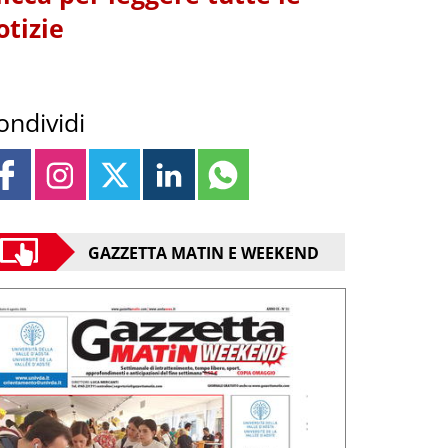
otizie
ondividi
GAZZETTA MATIN E WEEKEND