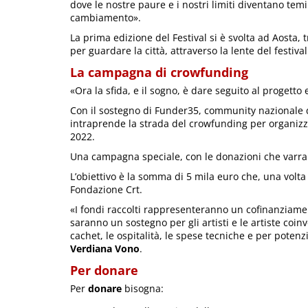
dove le nostre paure e i nostri limiti diventano tem
cambiamento».
La prima edizione del Festival si è svolta ad Aosta, t
per guardare la città, attraverso la lente del festival
La campagna di crowfunding
«Ora la sfida, e il sogno, è dare seguito al progetto 
Con il sostegno di Funder35, community nazionale di
intraprende la strada del crowfunding per organizz
2022.
Una campagna speciale, con le donazioni che varra
L’obiettivo è la somma di 5 mila euro che, una volta
Fondazione Crt.
«I fondi raccolti rappresenteranno un cofinanziame
saranno un sostegno
per gli artisti e le artiste coi
cachet, le ospitalità, le spese tecniche e per pote
Verdiana Vono
.
Per donare
Per
donare
bisogna: