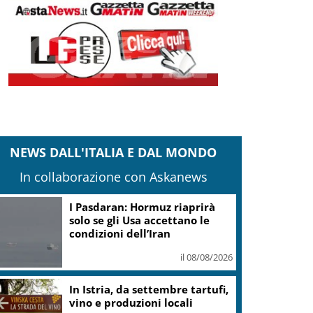
NEWS DALL'ITALIA E DAL MONDO
In collaborazione con Askanews
I Pasdaran: Hormuz riaprirà
solo se gli Usa accettano le
condizioni dell’Iran
il 08/08/2026
In Istria, da settembre tartufi,
vino e produzioni locali