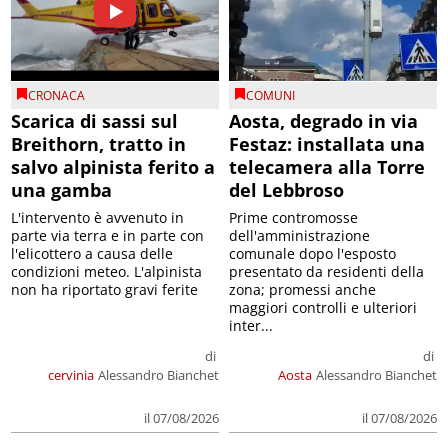
CRONACA
COMUNI
Scarica di sassi sul
Aosta, degrado in via
Breithorn, tratto in
Festaz: installata una
salvo alpinista ferito a
telecamera alla Torre
una gamba
del Lebbroso
L'intervento è avvenuto in
Prime contromosse
parte via terra e in parte con
dell'amministrazione
l'elicottero a causa delle
comunale dopo l'esposto
condizioni meteo. L'alpinista
presentato da residenti della
non ha riportato gravi ferite
zona; promessi anche
maggiori controlli e ulteriori
inter...
di
di
cervinia
Alessandro Bianchet
Aosta
Alessandro Bianchet
il 07/08/2026
il 07/08/2026