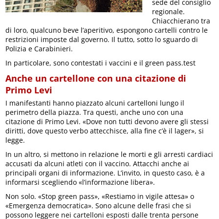
sede del consiglio
regionale.
Chiacchierano tra
di loro, qualcuno beve l’aperitivo, espongono cartelli contro le
restrizioni imposte dal governo. Il tutto, sotto lo sguardo di
Polizia e Carabinieri.
In particolare, sono contestati i vaccini e il green pass.test
Anche un cartellone con una citazione di
Primo Levi
I manifestanti hanno piazzato alcuni cartelloni lungo il
perimetro della piazza. Tra questi, anche uno con una
citazione di Primo Levi. «Dove non tutti devono avere gli stessi
diritti, dove questo verbo attecchisce, alla fine c’è il lager», si
legge.
In un altro, si mettono in relazione le morti e gli arresti cardiaci
accusati da alcuni atleti con il vaccino. Attacchi anche ai
principali organi di informazione. L’invito, in questo caso, è a
informarsi scegliendo «l’informazione libera».
Non solo. «Stop green pass», «Restiamo in vigile attesa» o
«Emergenza democratica». Sono alcune delle frasi che si
possono leggere nei cartelloni esposti dalle trenta persone