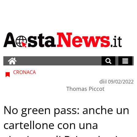
CRONACA
di
il
09/02/2022
Thomas Piccot
No green pass: anche un
cartellone con una