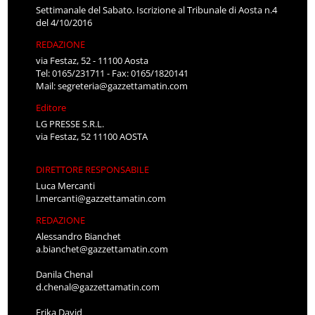
Settimanale del Sabato. Iscrizione al Tribunale di Aosta n.4
del 4/10/2016
REDAZIONE
via Festaz, 52 - 11100 Aosta
Tel: 0165/231711 - Fax: 0165/1820141
Mail:
segreteria@gazzettamatin.com
Editore
LG PRESSE S.R.L.
via Festaz, 52 11100 AOSTA
DIRETTORE RESPONSABILE
Luca Mercanti
l.mercanti@gazzettamatin.com
REDAZIONE
Alessandro Bianchet
a.bianchet@gazzettamatin.com
Danila Chenal
d.chenal@gazzettamatin.com
Erika David