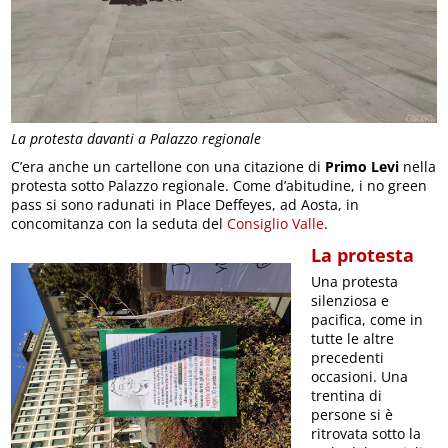
La protesta davanti a Palazzo regionale
C’era anche un cartellone con una citazione di
Primo Levi
nella
protesta sotto Palazzo regionale. Come d’abitudine, i no green
pass si sono radunati in Place Deffeyes, ad Aosta, in
concomitanza con la seduta del
Consiglio Valle
.
La protesta
Una protesta
silenziosa e
pacifica, come in
tutte le altre
precedenti
occasioni. Una
trentina di
persone si è
ritrovata sotto la